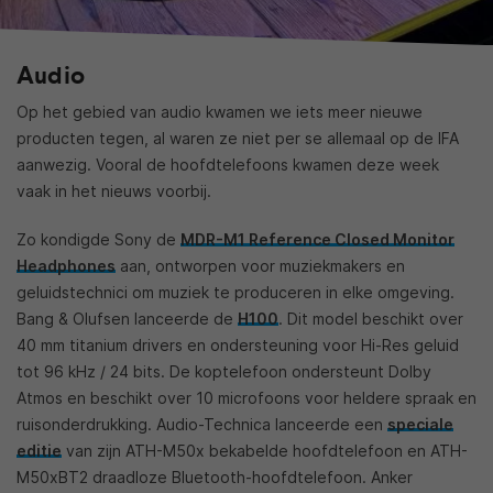
Audio
Op het gebied van audio kwamen we iets meer nieuwe
producten tegen, al waren ze niet per se allemaal op de IFA
aanwezig. Vooral de hoofdtelefoons kwamen deze week
vaak in het nieuws voorbij.
Zo kondigde Sony de
MDR-M1 Reference Closed Monitor
Headphones
aan, ontworpen voor muziekmakers en
geluidstechnici om muziek te produceren in elke omgeving.
Bang & Olufsen lanceerde de
H100
. Dit model beschikt over
40 mm titanium drivers en ondersteuning voor Hi-Res geluid
tot 96 kHz / 24 bits. De koptelefoon ondersteunt Dolby
Atmos en beschikt over 10 microfoons voor heldere spraak en
ruisonderdrukking. Audio-Technica lanceerde een
speciale
editie
van zijn ATH-M50x bekabelde hoofdtelefoon en ATH-
M50xBT2 draadloze Bluetooth-hoofdtelefoon. Anker