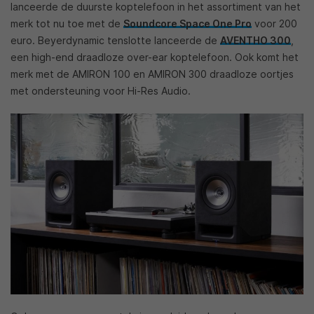
lanceerde de duurste koptelefoon in het assortiment van het
merk tot nu toe met de
Soundcore Space One Pro
voor 200
euro. Beyerdynamic tenslotte lanceerde de
AVENTHO 300
,
een high-end draadloze over-ear koptelefoon. Ook komt het
merk met de AMIRON 100 en AMIRON 300 draadloze oortjes
met ondersteuning voor Hi-Res Audio.