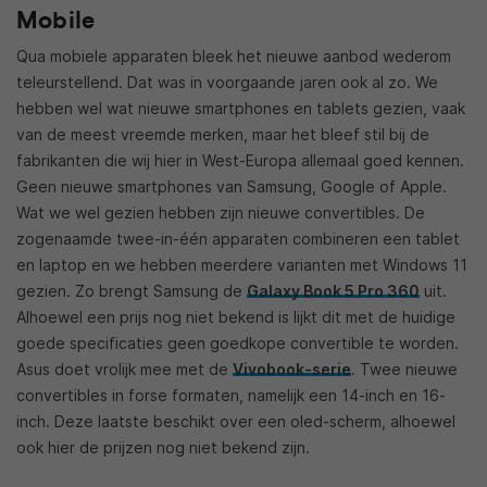
Mobile
Qua mobiele apparaten bleek het nieuwe aanbod wederom
teleurstellend. Dat was in voorgaande jaren ook al zo. We
hebben wel wat nieuwe smartphones en tablets gezien, vaak
van de meest vreemde merken, maar het bleef stil bij de
fabrikanten die wij hier in West-Europa allemaal goed kennen.
Geen nieuwe smartphones van Samsung, Google of Apple.
Wat we wel gezien hebben zijn nieuwe convertibles. De
zogenaamde twee-in-één apparaten combineren een tablet
en laptop en we hebben meerdere varianten met Windows 11
gezien. Zo brengt Samsung de
Galaxy Book 5 Pro 360
uit.
Alhoewel een prijs nog niet bekend is lijkt dit met de huidige
goede specificaties geen goedkope convertible te worden.
Asus doet vrolijk mee met de
Vivobook-serie
. Twee nieuwe
convertibles in forse formaten, namelijk een 14-inch en 16-
inch. Deze laatste beschikt over een oled-scherm, alhoewel
ook hier de prijzen nog niet bekend zijn.