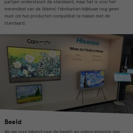
partijen ondersteunt de standaard, maar het is voor het
merendeel van de (kleine) fabrikanten blijkbaar nog geen
must om hun producten compatibel te maken met de
standaard.
Beeld
Als we puur kijkend naar de beeld- en videocategorie dan