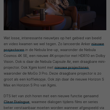
Wat losse, interessante nieuwtjes op het gebied van beeld
en video kwamen we wel tegen. Zo lanceerde Anker
nieuwe
projectoren
in de Nebula line-up, waaronder de Nebula
Cosmos 4K SE, een nieuwe 4K-projector met HDR10 en Dolby
Vision. Ook is daar de Nebula Capsule Air, een draagbare mini-
projector. Ook Xgimi komt met
nieuwe projectoren
,
waaronder de MoGo 3 Pro. Deze draagbare projector is zo
groot als een koffiekopje. Ook zijn daar de nieuwe Horizon S
Max en Horizon S Pro van Xgimi.
DTS liet van zich horen met een nieuwe functie genaamd
Clear Dialogue
, waarmee dialogen tijdens films en series
beter verstaanbaar moeten worden wanneer afgespeeld via