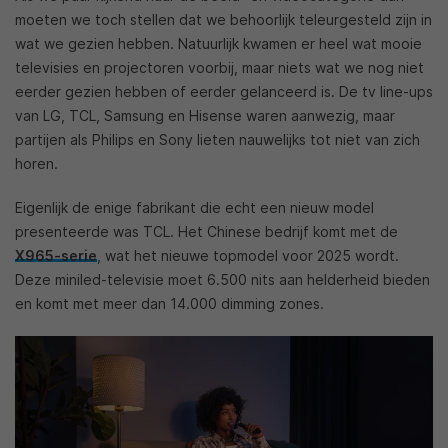
moeten we toch stellen dat we behoorlijk teleurgesteld zijn in
wat we gezien hebben. Natuurlijk kwamen er heel wat mooie
televisies en projectoren voorbij, maar niets wat we nog niet
eerder gezien hebben of eerder gelanceerd is. De tv line-ups
van LG, TCL, Samsung en Hisense waren aanwezig, maar
partijen als Philips en Sony lieten nauwelijks tot niet van zich
horen.
Eigenlijk de enige fabrikant die echt een nieuw model
presenteerde was TCL. Het Chinese bedrijf komt met de
X965-serie
, wat het nieuwe topmodel voor 2025 wordt.
Deze miniled-televisie moet 6.500 nits aan helderheid bieden
en komt met meer dan 14.000 dimming zones.