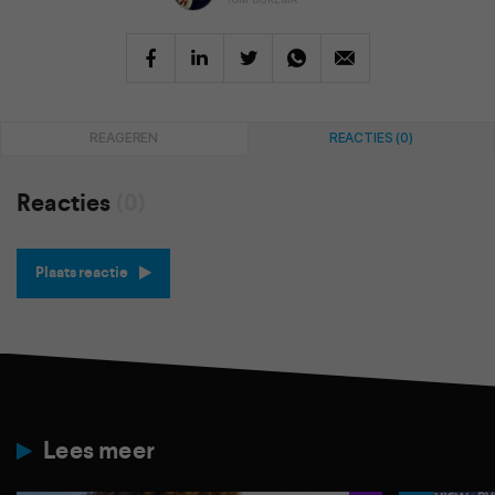
REAGEREN
REACTIES (0)
Reacties
(0)
Plaats reactie
Lees meer