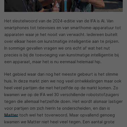
Het sleutelwoord van de 2024-editie van de IFA is AI. Van
smartphones tot televisies en van smarthome-apparatuur tot
apparaten waar je het nooit van verwacht. Iedereen buitelt
over elkaar heen om kunstmatige intelligentie aan te prijzen.
In sommige gevallen vragen we ons echt af wat het nut
precies is bij de toevoeging van kunstmatige intelligentie bij
een apparaat, maar het is nu eenmaal helemaal hip.
Het gebied waar dan nog het meeste gebeurt is het slimme
huis. In deze markt zien we nog veel ontwikkelingen maar ook
heel veel partijen die met hetzelfde op de markt komen. Zo
kwamen we op de IFA wel 30 verschillende robotstofzuigers
tegen die allemaal hetzelfde doen. Het wordt alsmaar lastiger
voor partijen om zich hierin te onderscheiden, en dan is
Matter
toch wel het toverwoord. Maar opvallend genoeg
kwamen we Matter niet heel veel tegen. Een aantal grote