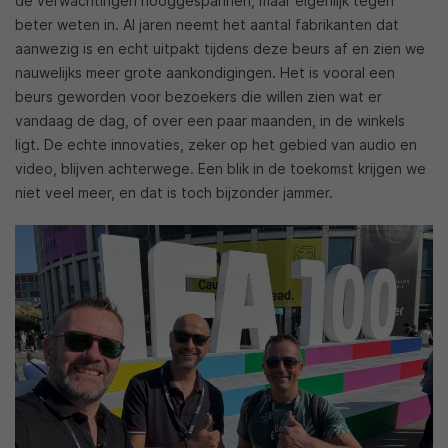
de verwachtingen hooggespannen, maar eigenlijk tegen
beter weten in. Al jaren neemt het aantal fabrikanten dat
aanwezig is en echt uitpakt tijdens deze beurs af en zien we
nauwelijks meer grote aankondigingen. Het is vooral een
beurs geworden voor bezoekers die willen zien wat er
vandaag de dag, of over een paar maanden, in de winkels
ligt. De echte innovaties, zeker op het gebied van audio en
video, blijven achterwege. Een blik in de toekomst krijgen we
niet veel meer, en dat is toch bijzonder jammer.