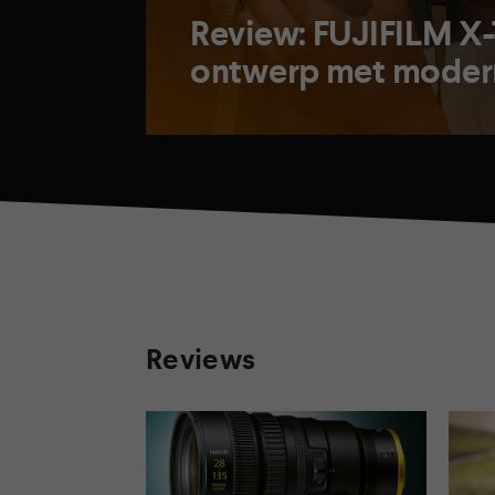
Review: FUJIFILM X-T
ontwerp met moder
Reviews