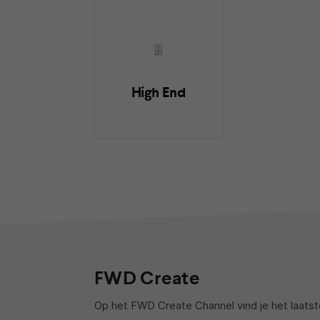
High End
FWD Create
Op het FWD Create Channel vind je het laats