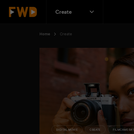
Create
Home
Create
DIGITAL MOVIE
CREATE
FILMCAMERA'