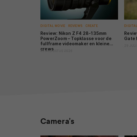
DIGITAL MOVIE
REVIEWS
CREATE
DIGITA
Review: Nikon Z F4 28-135mm
Revie
PowerZoom – Topklasse voor de
Gate 
fullframe videomaker en kleine
29 JULI
crews
05 AUGUSTUS 2026
Camera's