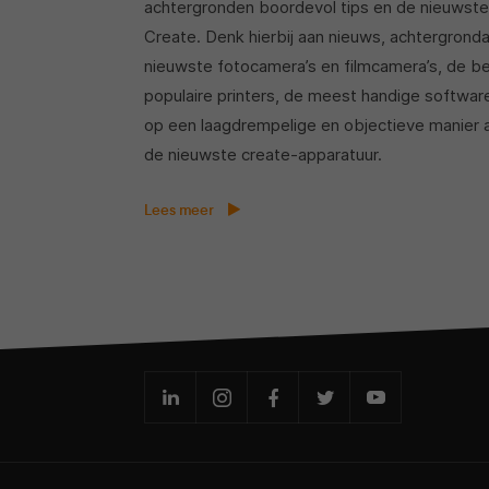
achtergronden boordevol tips en de nieuwste
Create. Denk hierbij aan nieuws, achtergronda
nieuwste fotocamera’s en filmcamera’s, de b
populaire printers, de meest handige software
op een laagdrempelige en objectieve manier a
de nieuwste create-apparatuur.
Lees meer