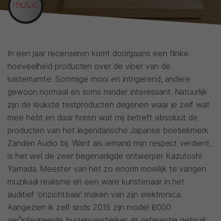
In een jaar recenseren komt doorgaans een flinke
hoeveelheid producten over de vloer van de
luisterruimte. Sommige mooi en intrigerend, andere
gewoon normaal en soms minder interessant. Natuurlijk
zijn de leukste testproducten degenen waar je zelf wat
mee hebt en daar horen wat mij betreft absoluut de
producten van het legendarische Japanse boetiekmerk
Zanden Audio bij. Want als iemand mijn respect verdient,
is het wel de zeer begenadigde ontwerper Kazutoshi
Yamada. Meester van het zo enorm moeilijk te vangen
muzikaal realisme en een ware kunstenaar in het
auditief ‘onzichtbaar’ maken van zijn elektronica.
Aangezien ik zelf sinds 2015 zijn model 6000
geÔntegreerde buizenversterker als referentie gebruik,