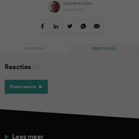
GESCHREVEN DOOR
WERNER ERO
REAGEREN
REACTIES (0)
Reacties
(0)
Plaats reactie
Lees meer