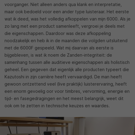
voorganger. Niet alleen anders qua klank en interpretatie,
maar ook bedoeld voor een ander type luisteraar. Het eerste
wat ik deed, was het volledig afkoppelen van mijn 6000. Als je
zo lang met een product samenleeft, vergroei je deels met
die eigenschappen. Daardoor was deze afkoppeling
noodzakelijk en heb ik in de maanden die volgden uitsluitend
met de 6000F gespeeld. Wat mij daarvan als eerste is
bijgebleven, is wat ik noem de Zanden-integriteit: de
samenhang tussen alle auditieve eigenschappen als holistisch
geheel. Een gegeven dat eigenlijk alle producten typeert die
Kazutoshi in zijn carrière heeft vervaardigd. De man heeft
gewoon ontzettend veel (live praktijk) luisterervaring, heeft
een enorm gevoelig oor voor timbres, vervorming, energie en
tijd- en fasegedragingen en het meest belangrijk, weet dit
ook om te zetten in technische keuzes en waardes.