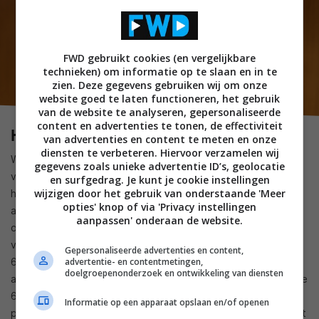
FWD gebruikt cookies (en vergelijkbare
technieken) om informatie op te slaan en in te
zien. Deze gegevens gebruiken wij om onze
website goed te laten functioneren, het gebruik
van de website te analyseren, gepersonaliseerde
content en advertenties te tonen, de effectiviteit
Hoogfrequent absorptiemateriaal
van advertenties en content te meten en onze
diensten te verbeteren. Hiervoor verzamelen wij
Wat de Zanden en dus ook de 6000 geïntegreerde
gegevens zoals unieke advertentie ID’s, geolocatie
versterker de afgelopen tien jaar van de concurrentie mede
en surfgedrag. Je kunt je cookie instellingen
wijzigen door het gebruik van onderstaande 'Meer
heeft onderscheiden, is het gebruik van het bijzonder
opties' knop of via 'Privacy instellingen
absorptie materiaal wat EMI/RFI en HF-ruis verregaand
aanpassen' onderaan de website.
onderdrukt. Ik heb het dan over de zogenaamde Pulshut
vezels van de Japanse fabrikant Asahi Kasei. Terwijl in de
Gepersonaliseerde advertenties en content,
6000 nog bijna alle componenten met deze mysterieus
advertentie- en contentmetingen,
doelgroepenonderzoek en ontwikkeling van diensten
aandoende grijsachtige dunne stof zijn omwikkeld, is dit bij de
6000F meer gericht en selectief gedaan. Dus op bepaalde
Informatie op een apparaat opslaan en/of openen
plaatsen bewust minder gedempt en op andere plaatsen juist