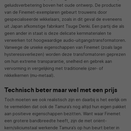
geluidsverbetering boven het oude ontwerp. De productie
van de Finemet-exemplaren gebeurt trouwens door
gespecialiseerde wikkelaars, zoals in dit geval de eveneens
uit Japan afkomstige fabrikant Tsuge Denki. Een partij die als
geen ander in staat is deze delicate kernmaterialen te
verwerken tot hoogwaardige audio-uitgangstransformatoren.
Vanwege de unieke eigenschappen van Finemet (zoals lage
hysteresisverliezen) worden deze transformatoren geprezen
om hun extreme transparantie, snelheid en gebrek aan
vervorming in vergelijking met traditionele ijzer- of
nikkelkernen (mu-metaal).
Technisch beter maar wel met een prijs
Toch moeten we ook realistisch zijn en daarbij is het eerlijk om
te vermelden dat ook de Tamura’s nog altijd hun eigen pakket
aan positieve eigenschappen bezitten. Want waar Finemet
een grotere bandbreedte heeft, zijn de met oriënt-
kern/siliciumstaal werkende Tamura’s op hun beurt beter in