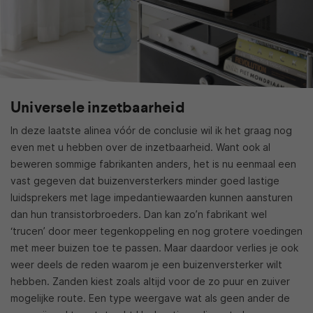
Universele inzetbaarheid
In deze laatste alinea vóór de conclusie wil ik het graag nog
even met u hebben over de inzetbaarheid. Want ook al
beweren sommige fabrikanten anders, het is nu eenmaal een
vast gegeven dat buizenversterkers minder goed lastige
luidsprekers met lage impedantiewaarden kunnen aansturen
dan hun transistorbroeders. Dan kan zo’n fabrikant wel
‘trucen’ door meer tegenkoppeling en nog grotere voedingen
met meer buizen toe te passen. Maar daardoor verlies je ook
weer deels de reden waarom je een buizenversterker wilt
hebben. Zanden kiest zoals altijd voor de zo puur en zuiver
mogelijke route. Een type weergave wat als geen ander de