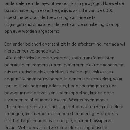
onderdelen en de lay-out wezenlijk zijn gewijzigd. Hoewel de
basisschakeling in essentie gelijk is aan die van de 6000,
moest mede door de toepassing van Finemet-
uitgangstransformatoren de rest van de schakeling daarop
opnieuw worden afgestemd.
Een ander belangrijk verschil zit in de afscherming. Yamada wil
hierover het volgende kwijt:
“Alle elektronische componenten, zoals transformatoren,
bedrading en condensatoren, genereren elektromagnetische
ruis en statische elektriciteitsruis die de geluidskwaliteit
negatief kunnen beïnvloeden. In een buizenschakeling, waar
sprake is van hoge impedanties, hoge spanningen en een
bewust minimale inzet van tegenkoppeling, krijgen deze
invloeden relatief meer gewicht. Waar conventionele
afscherming zich vooral richt op het blokkeren van dergelijke
storingen, kies ik voor een andere benadering. Het doel is
niet het tegenhouden van energie, maar het dissiperen
ervan. Met speciaal ontwikkelde elektromagnetische