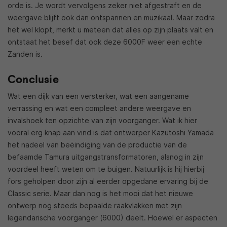
orde is. Je wordt vervolgens zeker niet afgestraft en de
weergave blijft ook dan ontspannen en muzikaal. Maar zodra
het wel klopt, merkt u meteen dat alles op zijn plaats valt en
ontstaat het besef dat ook deze 6000F weer een echte
Zanden is.
Conclusie
Wat een dijk van een versterker, wat een aangename
verrassing en wat een compleet andere weergave en
invalshoek ten opzichte van zijn voorganger. Wat ik hier
vooral erg knap aan vind is dat ontwerper Kazutoshi Yamada
het nadeel van beëindiging van de productie van de
befaamde Tamura uitgangstransformatoren, alsnog in zijn
voordeel heeft weten om te buigen. Natuurlijk is hij hierbij
fors geholpen door zijn al eerder opgedane ervaring bij de
Classic serie. Maar dan nog is het mooi dat het nieuwe
ontwerp nog steeds bepaalde raakvlakken met zijn
legendarische voorganger (6000) deelt. Hoewel er aspecten