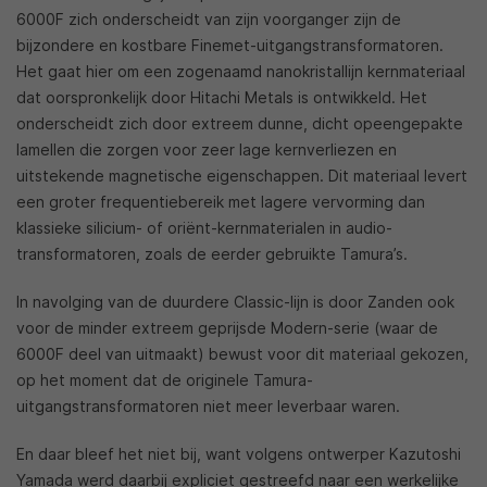
6000F zich onderscheidt van zijn voorganger zijn de
bijzondere en kostbare Finemet-uitgangstransformatoren.
Het gaat hier om een zogenaamd nanokristallijn kernmateriaal
dat oorspronkelijk door Hitachi Metals is ontwikkeld. Het
onderscheidt zich door extreem dunne, dicht opeengepakte
lamellen die zorgen voor zeer lage kernverliezen en
uitstekende magnetische eigenschappen. Dit materiaal levert
een groter frequentiebereik met lagere vervorming dan
klassieke silicium- of oriënt-kernmaterialen in audio-
transformatoren, zoals de eerder gebruikte Tamura’s.
In navolging van de duurdere Classic-lijn is door Zanden ook
voor de minder extreem geprijsde Modern-serie (waar de
6000F deel van uitmaakt) bewust voor dit materiaal gekozen,
op het moment dat de originele Tamura-
uitgangstransformatoren niet meer leverbaar waren.
En daar bleef het niet bij, want volgens ontwerper Kazutoshi
Yamada werd daarbij expliciet gestreefd naar een werkelijke