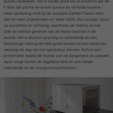
muziek verdwijnen. Het is verder goed om te beseffen dat de
F door zijn zachte en enorm zuivere en verfijnde karakter,
meer aansluiting vindt bij de duurdere Zanden Classic serie
dan de meer uitgesproken en ‘wilde’ 6000. Dus rustiger, focus
op zuiverheid en verfijning, zachtheid van timbres en het
stille en intense genieten van de kleine facetten in de
muziek. Het is absoluut prachtig en aanstekelijk en een
klankmatige richting die heel goed aansluit bij wat luisteraars
vandaag de dag van hun apparatuur wensen. Kortom een
presentatie waarbij de muziek zich op aangename en soepele
wijze voegt binnen de dagelijkse flow en zich minder
nadrukkelijk op de voorgrond manifesteert.