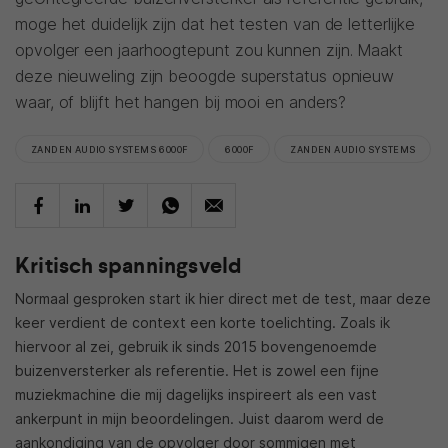
moge het duidelijk zijn dat het testen van de letterlijke
opvolger een jaarhoogtepunt zou kunnen zijn. Maakt
deze nieuweling zijn beoogde superstatus opnieuw
waar, of blijft het hangen bij mooi en anders?
ZANDEN AUDIO SYSTEMS 6000F
6000F
ZANDEN AUDIO SYSTEMS
Kritisch spanningsveld
Normaal gesproken start ik hier direct met de test, maar deze
keer verdient de context een korte toelichting. Zoals ik
hiervoor al zei, gebruik ik sinds 2015 bovengenoemde
buizenversterker als referentie. Het is zowel een fijne
muziekmachine die mij dagelijks inspireert als een vast
ankerpunt in mijn beoordelingen. Juist daarom werd de
aankondiging van de opvolger door sommigen met