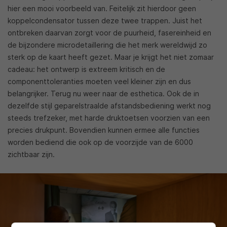
hier een mooi voorbeeld van. Feitelijk zit hierdoor geen
koppelcondensator tussen deze twee trappen. Juist het
ontbreken daarvan zorgt voor de puurheid, fasereinheid en
de bijzondere microdetaillering die het merk wereldwijd zo
sterk op de kaart heeft gezet. Maar je krijgt het niet zomaar
cadeau: het ontwerp is extreem kritisch en de
componenttoleranties moeten veel kleiner zijn en dus
belangrijker. Terug nu weer naar de esthetica. Ook de in
dezelfde stijl geparelstraalde afstandsbediening werkt nog
steeds trefzeker, met harde druktoetsen voorzien van een
precies drukpunt. Bovendien kunnen ermee alle functies
worden bediend die ook op de voorzijde van de 6000
zichtbaar zijn.