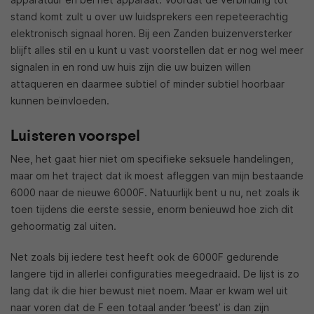
stand komt zult u over uw luidsprekers een repeteerachtig
elektronisch signaal horen. Bij een Zanden buizenversterker
blijft alles stil en u kunt u vast voorstellen dat er nog wel meer
signalen in en rond uw huis zijn die uw buizen willen
attaqueren en daarmee subtiel of minder subtiel hoorbaar
kunnen beïnvloeden.
Luisteren voorspel
Nee, het gaat hier niet om specifieke seksuele handelingen,
maar om het traject dat ik moest afleggen van mijn bestaande
6000 naar de nieuwe 6000F. Natuurlijk bent u nu, net zoals ik
toen tijdens die eerste sessie, enorm benieuwd hoe zich dit
gehoormatig zal uiten.
Net zoals bij iedere test heeft ook de 6000F gedurende
langere tijd in allerlei configuraties meegedraaid. De lijst is zo
lang dat ik die hier bewust niet noem. Maar er kwam wel uit
naar voren dat de F een totaal ander ‘beest’ is dan zijn