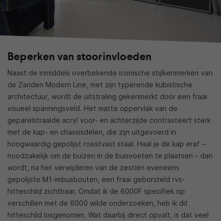
Beperken van stoorinvloeden
Naast de inmiddels overbekende iconische stijlkenmerken van
de Zanden Modern Line, met zijn typerende kubistische
architectuur, wordt de uitstraling gekenmerkt door een fraai
visueel spanningsveld. Het matte oppervlak van de
geparelstraalde acryl voor- en achterzijde contrasteert sterk
met de kap- en chassisdelen, die zijn uitgevoerd in
hoogwaardig gepolijst roestvast staal. Haal je de kap eraf –
noodzakelijk om de buizen in de buisvoeten te plaatsen – dan
wordt, na het verwijderen van de zestien eveneens
gepolijste M1-imbusbouten, een fraai geborsteld rvs-
hitteschild zichtbaar. Omdat ik de 6000F specifiek op
verschillen met de 6000 wilde onderzoeken, heb ik dit
hitteschild losgenomen. Wat daarbij direct opvalt, is dat veel