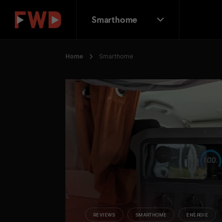
Smarthome
Home
Smarthome
REVIEWS
SMARTHOME
ENERGIE