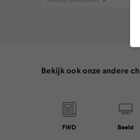
Bekijk alle tips en adviezen
Bekijk ook onze andere ch
FWD
Beeld