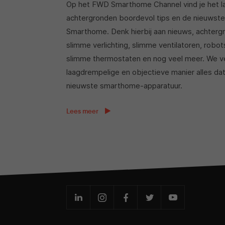
Op het FWD Smarthome Channel vind je het l
achtergronden boordevol tips en de nieuwste
Smarthome. Denk hierbij aan nieuws, achtergr
slimme verlichting, slimme ventilatoren, robo
slimme thermostaten en nog veel meer. We ve
laagdrempelige en objectieve manier alles da
nieuwste smarthome-apparatuur.
Lees meer