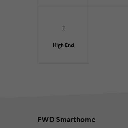
High End
FWD Smarthome