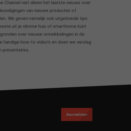
 Channel niet alleen het laatste nieuws over
ankondigingen van nieuwe producten of
len. We geven namelijk ook uitgebreide tips
meeste uit je slimme huis of smarthome kunt
rgronden over nieuwe ontwikkelingen in de
e handige how-to video’s en doen we verslag
n presentaties.
Aanmelden