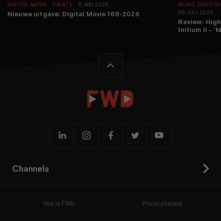
DIGITAL MOVIE
CREATE
15 MEI 2026
MUSIC EMOTIO
09 JULI 2026
Nieuwe uitgave: Digital Movie 169-2026
Review: Hig
Initium II – 
Channels
Wie is FWD
Privacybeleid