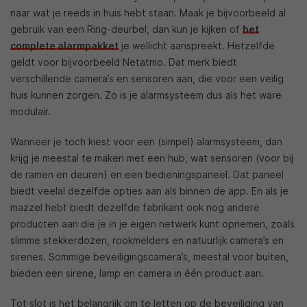
naar wat je reeds in huis hebt staan. Maak je bijvoorbeeld al
gebruik van een Ring-deurbel, dan kun je kijken of
het
complete alarmpakket
je wellicht aanspreekt. Hetzelfde
geldt voor bijvoorbeeld Netatmo. Dat merk biedt
verschillende camera’s en sensoren aan, die voor een veilig
huis kunnen zorgen. Zo is je alarmsysteem dus als het ware
modulair.
Wanneer je toch kiest voor een (simpel) alarmsysteem, dan
krijg je meestal te maken met een hub, wat sensoren (voor bij
de ramen en deuren) en een bedieningspaneel. Dat paneel
biedt veelal dezelfde opties aan als binnen de app. En als je
mazzel hebt biedt dezelfde fabrikant ook nog andere
producten aan die je in je eigen netwerk kunt opnemen, zoals
slimme stekkerdozen, rookmelders en natuurlijk camera’s en
sirenes. Sommige beveiligingscamera’s, meestal voor buiten,
bieden een sirene, lamp en camera in één product aan.
Tot slot is het belangrijk om te letten op de beveiliging van