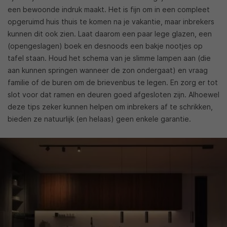
een bewoonde indruk maakt. Het is fijn om in een compleet
opgeruimd huis thuis te komen na je vakantie, maar inbrekers
kunnen dit ook zien. Laat daarom een paar lege glazen, een
(opengeslagen) boek en desnoods een bakje nootjes op
tafel staan. Houd het schema van je slimme lampen aan (die
aan kunnen springen wanneer de zon ondergaat) en vraag
familie of de buren om de brievenbus te legen. En zorg er tot
slot voor dat ramen en deuren goed afgesloten zijn. Alhoewel
deze tips zeker kunnen helpen om inbrekers af te schrikken,
bieden ze natuurlijk (en helaas) geen enkele garantie.