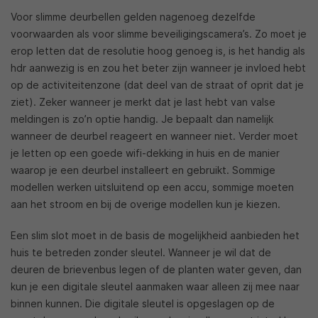
Voor slimme deurbellen gelden nagenoeg dezelfde
voorwaarden als voor slimme beveiligingscamera’s. Zo moet je
erop letten dat de resolutie hoog genoeg is, is het handig als
hdr aanwezig is en zou het beter zijn wanneer je invloed hebt
op de activiteitenzone (dat deel van de straat of oprit dat je
ziet). Zeker wanneer je merkt dat je last hebt van valse
meldingen is zo’n optie handig. Je bepaalt dan namelijk
wanneer de deurbel reageert en wanneer niet. Verder moet
je letten op een goede wifi-dekking in huis en de manier
waarop je een deurbel installeert en gebruikt. Sommige
modellen werken uitsluitend op een accu, sommige moeten
aan het stroom en bij de overige modellen kun je kiezen.
Een slim slot moet in de basis de mogelijkheid aanbieden het
huis te betreden zonder sleutel. Wanneer je wil dat de
deuren de brievenbus legen of de planten water geven, dan
kun je een digitale sleutel aanmaken waar alleen zij mee naar
binnen kunnen. Die digitale sleutel is opgeslagen op de