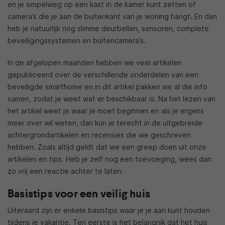
en je simpelweg op een kast in de kamer kunt zetten of
camera’s die je aan de buitenkant van je woning hangt. En dan
heb je natuurlijk nog slimme deurbellen, sensoren, complete
beveiligingssystemen en buitencamera’s.
In de afgelopen maanden hebben we veel artikelen
gepubliceerd over de verschillende onderdelen van een
beveiligde smarthome en in dit artikel pakken we al die info
samen, zodat je weet wat er beschikbaar is. Na het lezen van
het artikel weet je waar je moet beginnen en als je ergens
meer over wil weten, dan kun je terecht in de uitgebreide
achtergrondartikelen en recensies die we geschreven
hebben. Zoals altijd geldt dat we een greep doen uit onze
artikelen en tips. Heb je zelf nog een toevoeging, wees dan
zo vrij een reactie achter te laten.
Basistips voor een veilig huis
Uiteraard zijn er enkele basistips waar je je aan kunt houden
tijdens je vakantie. Ten eerste is het belangrijk dat het huis