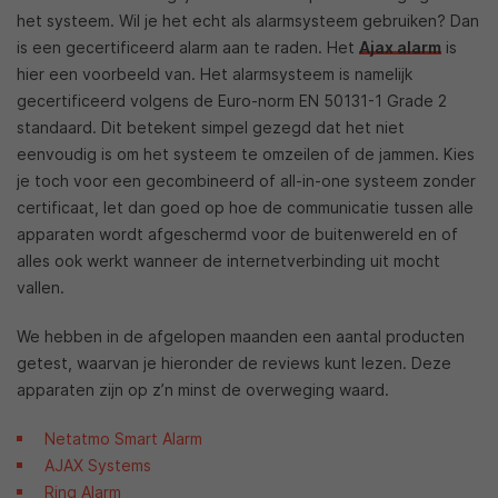
het systeem. Wil je het echt als alarmsysteem gebruiken? Dan
is een gecertificeerd alarm aan te raden. Het
Ajax alarm
is
hier een voorbeeld van. Het alarmsysteem is namelijk
gecertificeerd volgens de Euro-norm EN 50131-1 Grade 2
standaard. Dit betekent simpel gezegd dat het niet
eenvoudig is om het systeem te omzeilen of de jammen. Kies
je toch voor een gecombineerd of all-in-one systeem zonder
certificaat, let dan goed op hoe de communicatie tussen alle
apparaten wordt afgeschermd voor de buitenwereld en of
alles ook werkt wanneer de internetverbinding uit mocht
vallen.
We hebben in de afgelopen maanden een aantal producten
getest, waarvan je hieronder de reviews kunt lezen. Deze
apparaten zijn op z’n minst de overweging waard.
Netatmo Smart Alarm
AJAX Systems
Ring Alarm