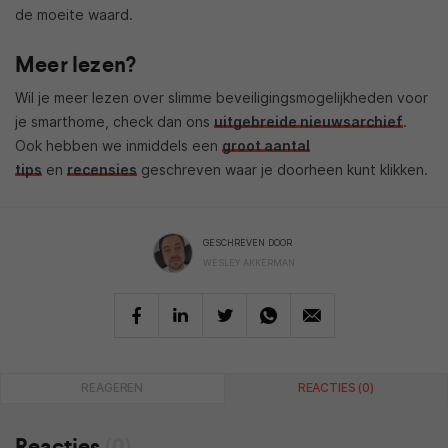
de moeite waard.
Meer lezen?
Wil je meer lezen over slimme beveiligingsmogelijkheden voor
je smarthome, check dan ons
uitgebreide nieuwsarchief
.
Ook hebben we inmiddels een
groot aantal
tips
en
recensies
geschreven waar je doorheen kunt klikken.
GESCHREVEN DOOR
WESLEY AKKERMAN
REAGEREN
REACTIES (0)
Reacties
(0)