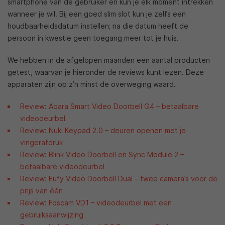
smartphone van de gebruiker en kun je elk moment intrekken
wanneer je wil. Bij een goed slim slot kun je zelfs een
houdbaarheidsdatum instellen; na die datum heeft de
persoon in kwestie geen toegang meer tot je huis.
We hebben in de afgelopen maanden een aantal producten
getest, waarvan je hieronder de reviews kunt lezen. Deze
apparaten zijn op z’n minst de overweging waard.
Review: Aqara Smart Video Doorbell G4 – betaalbare
videodeurbel
Review: Nuki Keypad 2.0 – deuren openen met je
vingerafdruk
Review: Blink Video Doorbell en Sync Module 2 –
betaalbare videodeurbel
Review: Eufy Video Doorbell Dual – twee camera’s voor de
prijs van één
Review: Foscam VD1 – videodeurbel met een
gebruiksaanwijzing