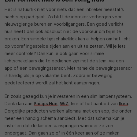
Het is natuurlijk niet voor niets dat een inbreker meestal ’s
nachts op pad gaat. Zo blijft de inbreker verborgen voor
nieuwsgierige buren en voorbijgangers. Een goed verlicht
huis heeft dan ook absoluut niet de voorkeur om bij in te
breken. Een simpele tijdschakelklok kan al helpen om het licht
op vooraf ingestelde tijden aan en uit te zetten. Wil je iets
meer controle? Dan kun je ook gaan voor slimme
lichtschakelaars die te bedienen zijn met de stem, via een
app of een bewegingssensor. Met name de bewegingssensor
is handig als je op vakantie bent. Zodra er beweging
gedetecteerd wordt zal het licht aanspringen.
En zoals gezegd kun je investeren in een slim lampensysteem.
Denk dan aan
Philips Hue
,
WiZ
, Innr of het aanbod van
Ikea
.
Dergelijke producten werken allemaal met een app, die onder
meer een handig schema aanbiedt. Met dat schema kun je
instellen dat de lampen aanspringen wanneer ze zon
ondergaat. Dan gaan ze of in één keer aan of ze maken