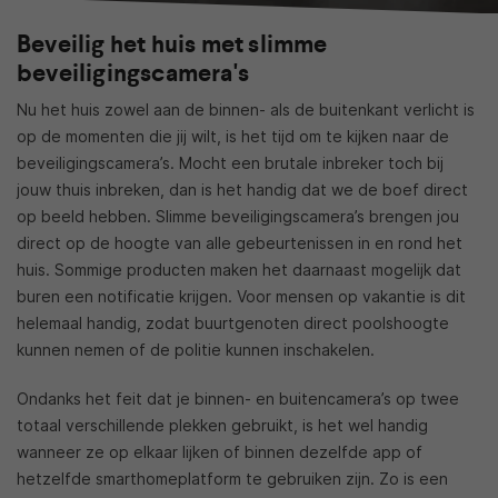
Beveilig het huis met slimme
beveiligingscamera's
Nu het huis zowel aan de binnen- als de buitenkant verlicht is
op de momenten die jij wilt, is het tijd om te kijken naar de
beveiligingscamera’s. Mocht een brutale inbreker toch bij
jouw thuis inbreken, dan is het handig dat we de boef direct
op beeld hebben. Slimme beveiligingscamera’s brengen jou
direct op de hoogte van alle gebeurtenissen in en rond het
huis. Sommige producten maken het daarnaast mogelijk dat
buren een notificatie krijgen. Voor mensen op vakantie is dit
helemaal handig, zodat buurtgenoten direct poolshoogte
kunnen nemen of de politie kunnen inschakelen.
Ondanks het feit dat je binnen- en buitencamera’s op twee
totaal verschillende plekken gebruikt, is het wel handig
wanneer ze op elkaar lijken of binnen dezelfde app of
hetzelfde smarthomeplatform te gebruiken zijn. Zo is een