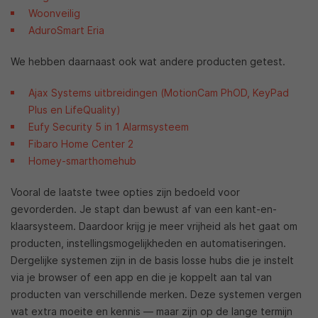
Woonveilig
AduroSmart Eria
We hebben daarnaast ook wat andere producten getest.
Ajax Systems uitbreidingen (MotionCam PhOD, KeyPad
Plus en LifeQuality)
Eufy Security 5 in 1 Alarmsysteem
Fibaro Home Center 2
Homey-smarthomehub
Vooral de laatste twee opties zijn bedoeld voor
gevorderden. Je stapt dan bewust af van een kant-en-
klaarsysteem. Daardoor krijg je meer vrijheid als het gaat om
producten, instellingsmogelijkheden en automatiseringen.
Dergelijke systemen zijn in de basis losse hubs die je instelt
via je browser of een app en die je koppelt aan tal van
producten van verschillende merken. Deze systemen vergen
wat extra moeite en kennis — maar zijn op de lange termijn