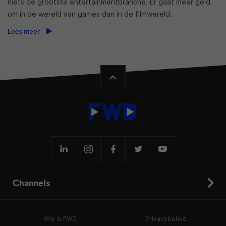
niets de grootste entertainmentbranche. Er gaat meer geld
om in de wereld van games dan in de filmwereld.
Lees meer
Channels
Wie is FWD
Privacybeleid