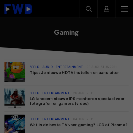
Gaming
BEELD
AUDIO
ENTERTAINMENT
09 AUGUSTUS 2011
Tips: Je nieuwe HDTV instellen en aansluiten
BEELD
ENTERTAINMENT
20 JUNI 2011
LG lanceert nieuwe IPS monitoren speciaal voor
fotografen en gamers (video)
BEELD
ENTERTAINMENT
04 JUNI 2011
Wat is de beste TV voor gaming? LCD of Plasma?