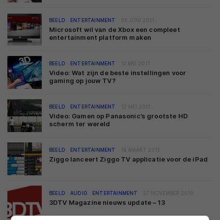
BEELD
ENTERTAINMENT
03 JUNI 2011
Microsoft wil van de Xbox een compleet
entertainment platform maken
BEELD
ENTERTAINMENT
13 MEI 2011
Video: Wat zijn de beste instellingen voor
gaming op jouw TV?
BEELD
ENTERTAINMENT
12 MEI 2011
Video: Gamen op Panasonic’s grootste HD
scherm ter wereld
BEELD
ENTERTAINMENT
16 MAART 2011
Ziggo lanceert Ziggo TV applicatie voor de iPad
BEELD
AUDIO
ENTERTAINMENT
27 NOVEMBER 2010
3DTV Magazine nieuws update – 13