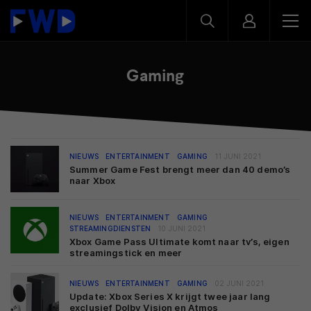
Gaming
NIEUWS
ENTERTAINMENT
GAMING
11 JUNI 2021
Summer Game Fest brengt meer dan 40 demo’s
naar Xbox
NIEUWS
ENTERTAINMENT
GAMING
STREAMINGDIENSTEN
10 JUNI 2021
Xbox Game Pass Ultimate komt naar tv’s, eigen
streamingstick en meer
NIEUWS
ENTERTAINMENT
GAMING
02 JUNI 2021
Update: Xbox Series X krijgt twee jaar lang
exclusief Dolby Vision en Atmos