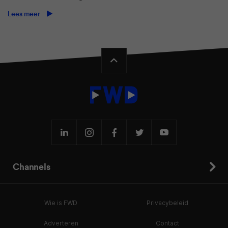
Lees meer
Channels
Wie is FWD
Privacybeleid
Adverteren
Contact