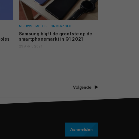
NIEUWS
MOBILE
ONDERZOEK
Samsung blijft de grootste op de
soles
smartphonemarkt in Q1 2021
29 APRIL 2021
Volgende
Aanmelden