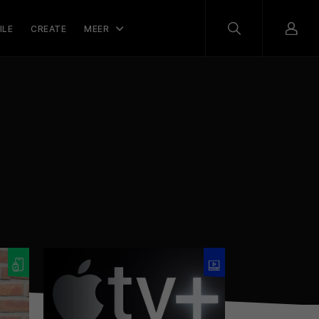
ILE
CREATE
MEER