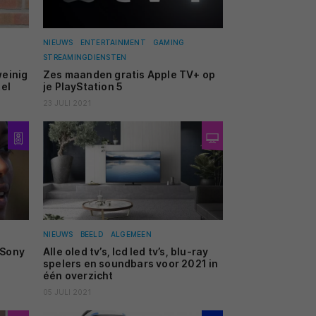
NIEUWS
ENTERTAINMENT
GAMING
STREAMINGDIENSTEN
weinig
Zes maanden gratis Apple TV+ op
el
je PlayStation 5
23 JULI 2021
NIEUWS
BEELD
ALGEMEEN
 Sony
Alle oled tv’s, lcd led tv’s, blu-ray
spelers en soundbars voor 2021 in
één overzicht
05 JULI 2021