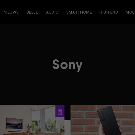
NIEUWS
BEELD
AUDIO
SMARTHOME
HIGH END
MOB
Sony