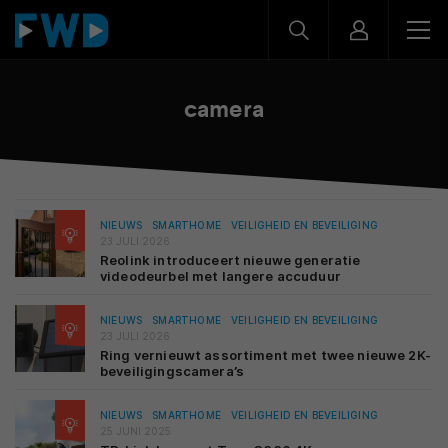
camera
NIEUWS
SMARTHOME
VEILIGHEID EN BEVEILIGING
23 JULI 2026
Reolink introduceert nieuwe generatie
videodeurbel met langere accuduur
NIEUWS
SMARTHOME
VEILIGHEID EN BEVEILIGING
23 JULI 2026
Ring vernieuwt assortiment met twee nieuwe 2K-
beveiligingscamera’s
NIEUWS
SMARTHOME
VEILIGHEID EN BEVEILIGING
25 JUNI 2025