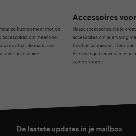
Accessoires voor
, maar ze kunnen meer met de
Naast accessoires die je crea
ak accessoires om meer voor
accessoires om je ervaring m
ssoires staat de markt niet
functies aanbieden. Denk aan 
uws over accessoires.
Alle handige nieuwe accessoi
komen voorbij.
De laatste updates in je mailbox