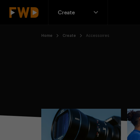
Create
Home
Create
Accessoires