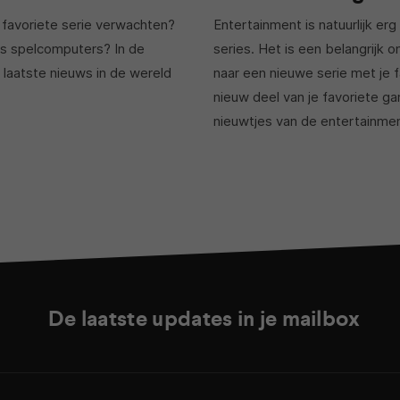
favoriete serie verwachten?
Entertainment is natuurlijk er
es spelcomputers? In de
series. Het is een belangrijk 
 laatste nieuws in de wereld
naar een nieuwe serie met je 
nieuw deel van je favoriete g
nieuwtjes van de entertainme
De laatste updates in je mailbox