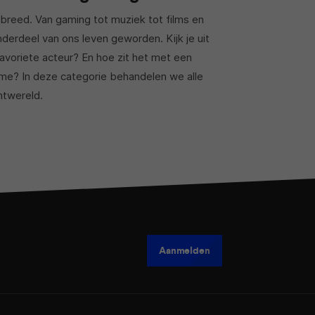
g breed. Van gaming tot muziek tot films en
onderdeel van ons leven geworden. Kijk je uit
favoriete acteur? En hoe zit het met een
ame? In deze categorie behandelen we alle
ntwereld.
Aanmelden