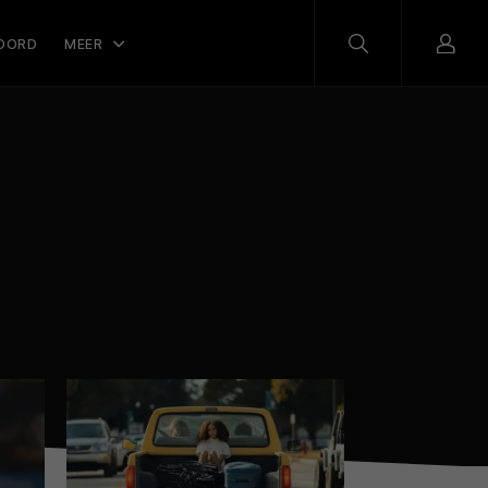
OORD
MEER