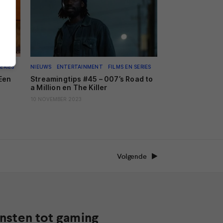
ERIES
NIEUWS
ENTERTAINMENT
FILMS EN SERIES
 Een
Streamingtips #45 – 007’s Road to
a Million en The Killer
10 NOVEMBER 2023
Volgende
nsten tot gaming