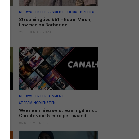
ERIES
NIEUWS
ENTERTAINMENT
FILMS EN SERIES
?,
Streamingtips #51 – Rebel Moon,
Lawmen en Barbarian
22 DECEMBER 2023
ERIES
NIEUWS
ENTERTAINMENT
STREAMINGDIENSTEN
 Ego
Weer een nieuwe streamingdienst:
Canal+ voor 5 euro per maand
05 DECEMBER 2023