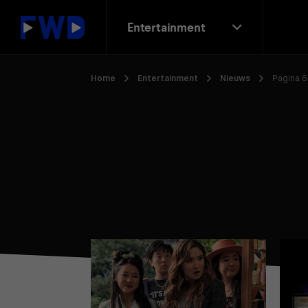
Entertainment
Home
Entertainment
Nieuws
Pagina 6