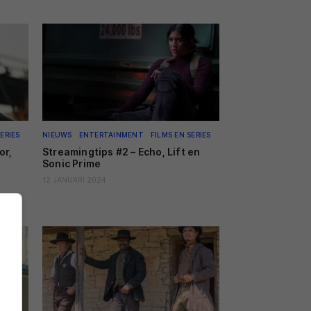
ERIES
NIEUWS
ENTERTAINMENT
FILMS EN SERIES
or,
Streamingtips #2 – Echo, Lift en
Sonic Prime
12 JANUARI 2024