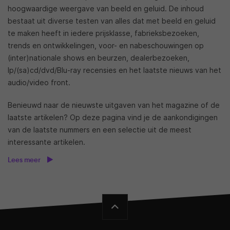
hoogwaardige weergave van beeld en geluid. De inhoud
bestaat uit diverse testen van alles dat met beeld en geluid
te maken heeft in iedere prijsklasse, fabrieksbezoeken,
trends en ontwikkelingen, voor- en nabeschouwingen op
(inter)nationale shows en beurzen, dealerbezoeken,
lp/(sa)cd/dvd/Blu-ray recensies en het laatste nieuws van het
audio/video front.
Benieuwd naar de nieuwste uitgaven van het magazine of de
laatste artikelen? Op deze pagina vind je de aankondigingen
van de laatste nummers en een selectie uit de meest
interessante artikelen.
Lees meer