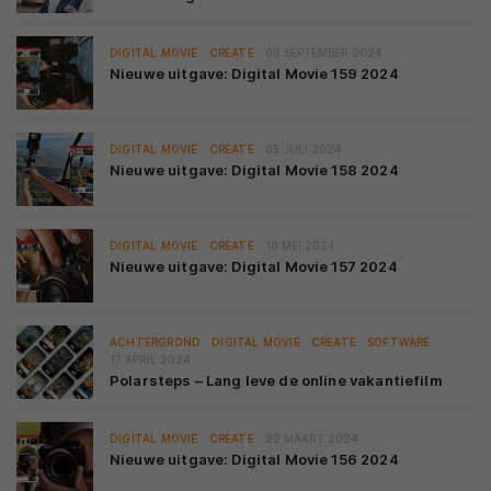
DIGITAL MOVIE
CREATE
06 SEPTEMBER 2024
Nieuwe uitgave: Digital Movie 159 2024
DIGITAL MOVIE
CREATE
05 JULI 2024
Nieuwe uitgave: Digital Movie 158 2024
DIGITAL MOVIE
CREATE
10 MEI 2024
Nieuwe uitgave: Digital Movie 157 2024
ACHTERGROND
DIGITAL MOVIE
CREATE
SOFTWARE
17 APRIL 2024
Polarsteps – Lang leve de online vakantiefilm
DIGITAL MOVIE
CREATE
22 MAART 2024
Nieuwe uitgave: Digital Movie 156 2024