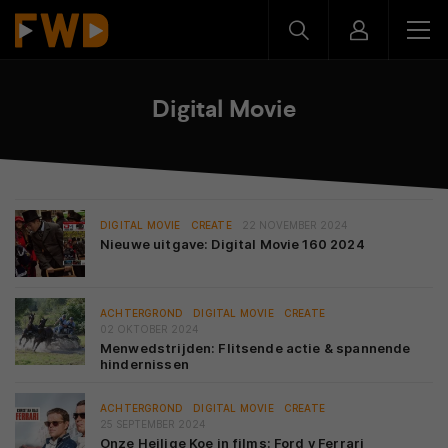
Digital Movie
DIGITAL MOVIE
CREATE
22 NOVEMBER 2024
Nieuwe uitgave: Digital Movie 160 2024
ACHTERGROND
DIGITAL MOVIE
CREATE
02 OKTOBER 2024
Menwedstrijden: Flitsende actie & spannende
hindernissen
ACHTERGROND
DIGITAL MOVIE
CREATE
25 SEPTEMBER 2024
Onze Heilige Koe in films: Ford v Ferrari