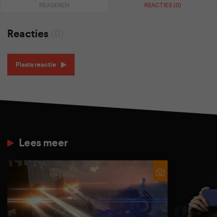
REAGEREN
REACTIES (0)
Reacties
(0)
Plaats reactie
Lees meer