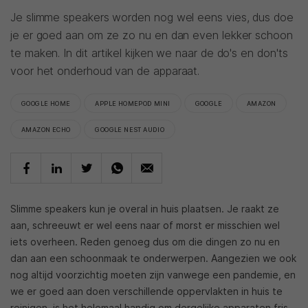
Je slimme speakers worden nog wel eens vies, dus doe
je er goed aan om ze zo nu en dan even lekker schoon
te maken. In dit artikel kijken we naar de do's en don'ts
voor het onderhoud van de apparaat.
GOOGLE HOME
APPLE HOMEPOD MINI
GOOGLE
AMAZON
AMAZON ECHO
GOOGLE NEST AUDIO
Slimme speakers kun je overal in huis plaatsen. Je raakt ze
aan, schreeuwt er wel eens naar of morst er misschien wel
iets overheen. Reden genoeg dus om die dingen zo nu en
dan aan een schoonmaak te onderwerpen. Aangezien we ook
nog altijd voorzichtig moeten zijn vanwege een pandemie, en
we er goed aan doen verschillende oppervlakten in huis te
reinigen, is het helemaal handig om dergelijke apparaten fris