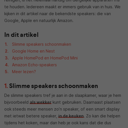
te houden. Iedereen maakt er immers gebruik van in huis. We
kijken in dit artikel naar de bekendste speakers: die van
Google, Apple en natuurlijk Amazon.
In dit artikel
Slimme speakers schoonmaken
Google Home en Nest
Apple HomePod en HomePod Mini
Amazon Echo-speakers
Meer lezen?
Slimme speakers schoonmaken
De slimme speakers tref je aan in de slaapkamer, waar je hem
bijvoorbeeld
als wekker
kunt gebruiken. Daarnaast plaatsen
ook steeds meer mensen zo’n speaker, of een smart display
met ietwat betere speaker,
in de keuken
. Zo kan die helpen
tijdens het koken, maar dan heb je ook kans dat die dus