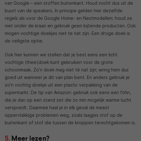
van Google – een stoffen buitenkant. Houd vocht dus uit de
buurt van de speakers. In principe gelden hier dezelfde
regels als voor de Google Home- en Nestmodellen: houd ze
niet onder de kraan en gebruik geen bijtende producten. Ook
mogen vochtige doekjes niet te nat zijn. Een droge doek is
de veiligste optie.
Ook hier kunnen we stellen dat je best eens een licht
vochtige (thee)doek kunt gebruiken voor de grote
schoonmaak. Zo’n doek mag niet té nat zijn; wring hem dus
goed uit wanneer je dit van plan bent. En anders gebruik je
zo’n vochtig doekje uit een plastic verpakking van de
supermarkt. De tip van Amazon: gebruik ook eens een föhn,
die je dan op een stand zet die zo min mogelijk warme lucht
verspreidt. Daarmee haal je in elk geval de meest
oppervlakkige problemen weg, zoals laagjes stof op de
buitenkant of stof die tussen de knoppen terechtgekomen is.
Meer lezen?