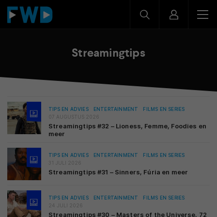
Streamingtips
TIPS EN ADVIES
ENTERTAINMENT
FILMS EN SERIES
07 AUGUSTUS 2026
Streamingtips #32 – Lioness, Femme, Foodies en
meer
TIPS EN ADVIES
ENTERTAINMENT
FILMS EN SERIES
31 JULI 2026
Streamingtips #31 – Sinners, Fúria en meer
TIPS EN ADVIES
ENTERTAINMENT
FILMS EN SERIES
24 JULI 2026
Streamingtips #30 – Masters of the Universe, 72