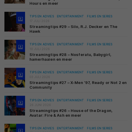
Hours en meer
TIPS EN ADVIES
ENTERTAINMENT
FILMS EN SERIES
17 JULI 2026
Streamingtips #29 – Silo, R.J. Decker en The
Hawk
TIPS EN ADVIES
ENTERTAINMENT
FILMS EN SERIES
10 JULI 2026
Streamingtips #28 – Nosferatu, Babygirl,
hamerhaaien en meer
TIPS EN ADVIES
ENTERTAINMENT
FILMS EN SERIES
03 JULI 2026
Streamingtips #27 – X-Men ‘97, Ready or Not 2 en
Community
TIPS EN ADVIES
ENTERTAINMENT
FILMS EN SERIES
26 JUNI 2026
Streamingtips #26 – House of the Dragon,
Avatar: Fire & Ash en meer
TIPS EN ADVIES
ENTERTAINMENT
FILMS EN SERIES