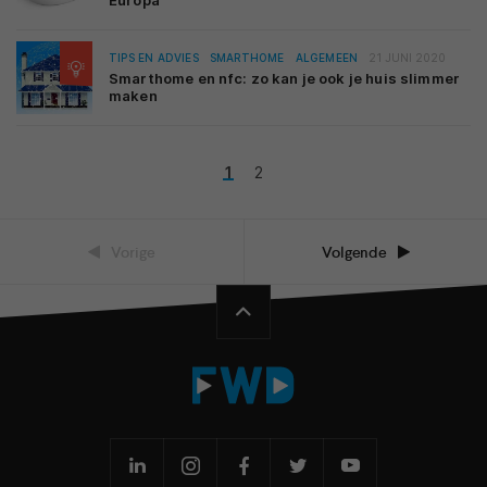
Europa
TIPS EN ADVIES
SMARTHOME
ALGEMEEN
21 JUNI 2020
Smarthome en nfc: zo kan je ook je huis slimmer
maken
1
2
Vorige
Volgende