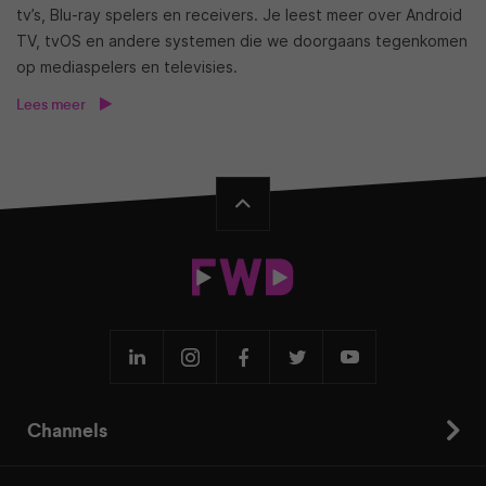
tv’s, Blu-ray spelers en receivers. Je leest meer over Android
TV, tvOS en andere systemen die we doorgaans tegenkomen
op mediaspelers en televisies.
Lees meer
Channels