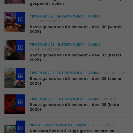
gespeeld hebben
TIPS EN ADVIES
ENTERTAINMENT
GAMING
23 DECEMBER 2025
Beste games van dit moment – deel 38 (winter
2025)
TIPS EN ADVIES
ENTERTAINMENT
GAMING
07 SEPTEMBER 2025
Beste games van dit moment – deel 37 (herfst
2025)
TIPS EN ADVIES
ENTERTAINMENT
GAMING
22 JUNI 2025
Beste games van dit moment – deel 36 (zomer
2025)
TIPS EN ADVIES
ENTERTAINMENT
GAMING
04 APRIL 2025
Beste games van dit moment – deel 35 (lente
2025)
NIEUWS
ENTERTAINMENT
GAMING
03 APRIL 2025
Nintendo Switch 2 krijgt groter scherm en