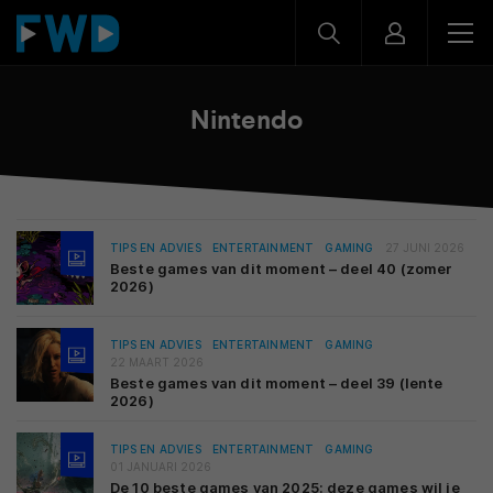
Nintendo
TIPS EN ADVIES
ENTERTAINMENT
GAMING
27 JUNI 2026
Beste games van dit moment – deel 40 (zomer
2026)
TIPS EN ADVIES
ENTERTAINMENT
GAMING
22 MAART 2026
Beste games van dit moment – deel 39 (lente
2026)
TIPS EN ADVIES
ENTERTAINMENT
GAMING
01 JANUARI 2026
De 10 beste games van 2025: deze games wil je