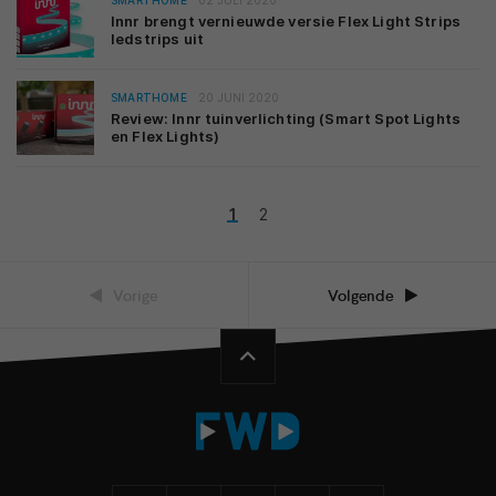
SMARTHOME
02 JULI 2020
Innr brengt vernieuwde versie Flex Light Strips
ledstrips uit
SMARTHOME
20 JUNI 2020
Review: Innr tuinverlichting (Smart Spot Lights
en Flex Lights)
1
2
Vorige
Volgende