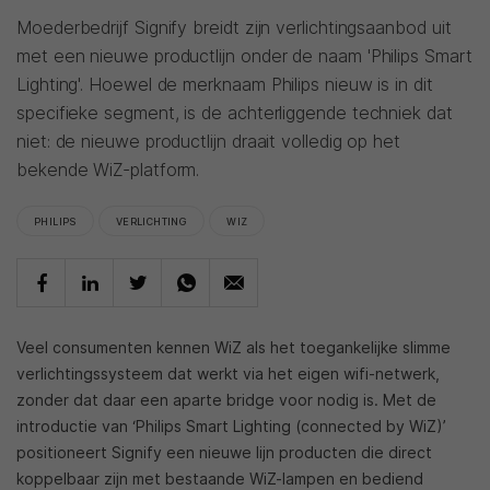
Moederbedrijf Signify breidt zijn verlichtingsaanbod uit
met een nieuwe productlijn onder de naam 'Philips Smart
Lighting'. Hoewel de merknaam Philips nieuw is in dit
specifieke segment, is de achterliggende techniek dat
niet: de nieuwe productlijn draait volledig op het
bekende WiZ-platform.
PHILIPS
VERLICHTING
WIZ
Veel consumenten kennen WiZ als het toegankelijke slimme
verlichtingssysteem dat werkt via het eigen wifi-netwerk,
zonder dat daar een aparte bridge voor nodig is. Met de
introductie van ‘Philips Smart Lighting (connected by WiZ)’
positioneert Signify een nieuwe lijn producten die direct
koppelbaar zijn met bestaande WiZ-lampen en bediend