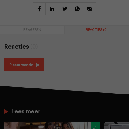
REAGEREN
REACTIES (0)
Reacties
(0)
Plaats reactie
Lees meer