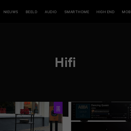
NIEUWS
BEELD
AUDIO
SMARTHOME
HIGH END
MOB
Hifi