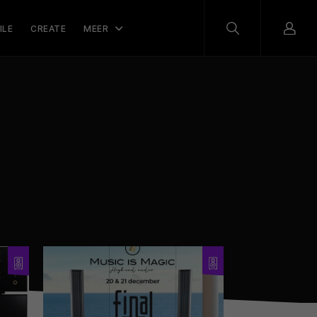
ILE
CREATE
MEER