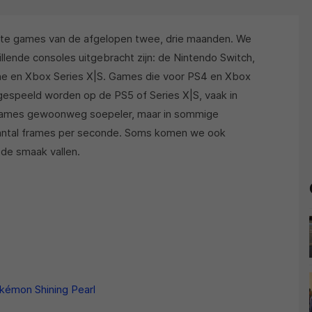
beste games van de afgelopen twee, drie maanden. We
llende consoles uitgebracht zijn: de Nintendo Switch,
One en Xbox Series X|S. Games die voor PS4 en Xbox
gespeeld worden op de PS5 of Series X|S, vaak in
n games gewoonweg soepeler, maar in sommige
 aantal frames per seconde. Soms komen we ook
de smaak vallen.
kémon Shining Pearl