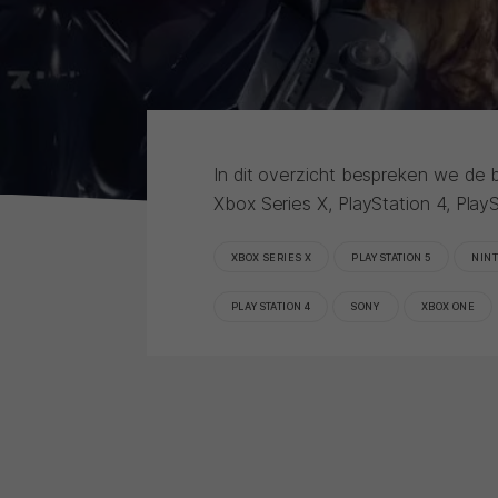
In dit overzicht bespreken we de 
Xbox Series X, PlayStation 4, Play
XBOX SERIES X
PLAYSTATION 5
NIN
PLAYSTATION 4
SONY
XBOX ONE