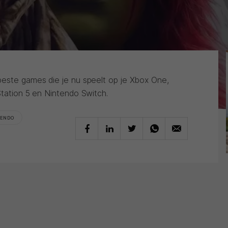
beste games die je nu speelt op je Xbox One,
Station 5 en Nintendo Switch.
TENDO