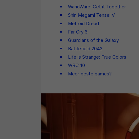
WarioWare: Get it Together
Shin Megami Tensei V
Metroid Dread
Far Cry 6
Guardians of the Galaxy
Battlefield 2042
Life is Strange: True Colors
WRC 10
Meer beste games?