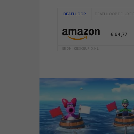
DEATHLOOP
DEATHLOOP DELUXE 
€ 64,77
BRON: KIESKEURIG.NL