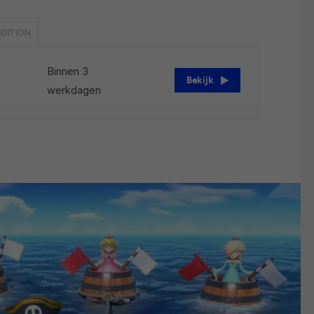
EDITION
Binnen 3
Bekijk
werkdagen