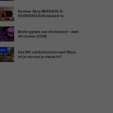
Review: Sony BRAVIA 9ii K-
65XR95M2 RGB miniled-tv
Beste games van dit moment – deel
40 (zomer 2026)
ADV
Het WK voetbal komt eraan! Waar
let je op voor je nieuw tv?