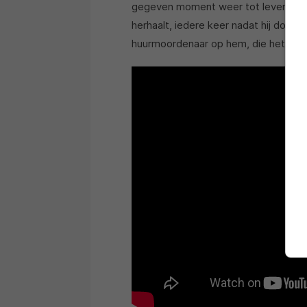
gegeven moment weer tot leven. Dit 
herhaalt, iedere keer nadat hij dood
huurmoordenaar op hem, die het hem 