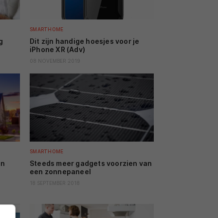
SMARTHOME
g
Dit zijn handige hoesjes voor je
iPhone XR (Adv)
08 NOVEMBER 2019
SMARTHOME
en
Steeds meer gadgets voorzien van
een zonnepaneel
18 SEPTEMBER 2018