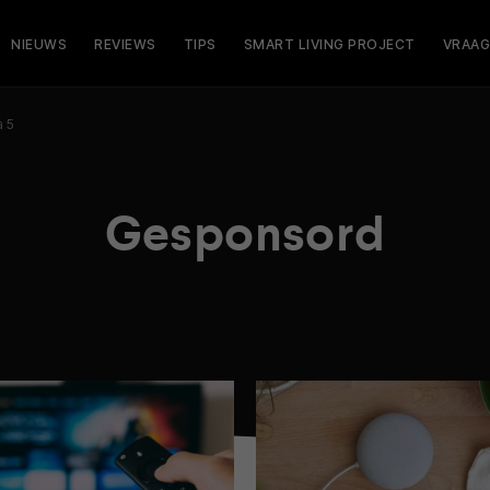
NIEUWS
REVIEWS
TIPS
SMART LIVING PROJECT
VRAAG
a 5
Gesponsord