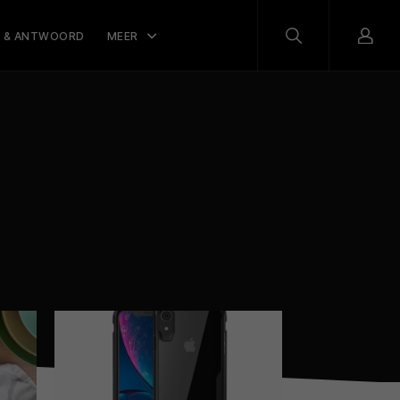
 & ANTWOORD
MEER