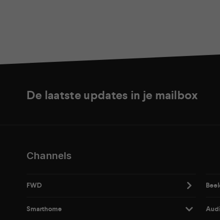
De laatste updates in je mailbox
Channels
FWD
Beel
Smarthome
Aud