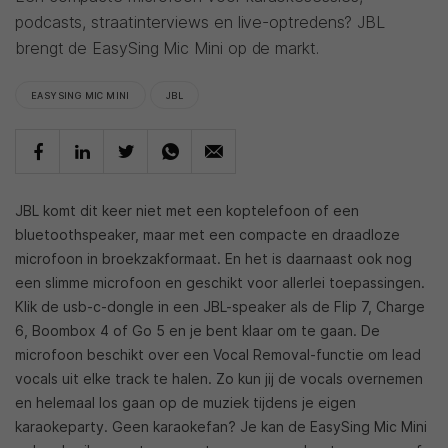
podcasts, straatinterviews en live-optredens? JBL
brengt de EasySing Mic Mini op de markt.
EASYSING MIC MINI
JBL
JBL komt dit keer niet met een koptelefoon of een
bluetoothspeaker, maar met een compacte en draadloze
microfoon in broekzakformaat. En het is daarnaast ook nog
een slimme microfoon en geschikt voor allerlei toepassingen.
Klik de usb-c-dongle in een JBL-speaker als de Flip 7, Charge
6, Boombox 4 of Go 5 en je bent klaar om te gaan. De
microfoon beschikt over een Vocal Removal-functie om lead
vocals uit elke track te halen. Zo kun jij de vocals overnemen
en helemaal los gaan op de muziek tijdens je eigen
karaokeparty. Geen karaokefan? Je kan de EasySing Mic Mini