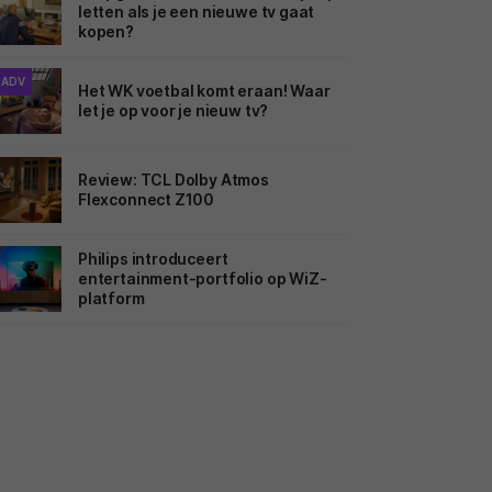
letten als je een nieuwe tv gaat
kopen?
ADV
Het WK voetbal komt eraan! Waar
let je op voor je nieuw tv?
Review: TCL Dolby Atmos
Flexconnect Z100
Philips introduceert
entertainment-portfolio op WiZ-
platform