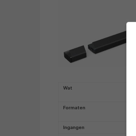
Wat
Formaten
Ingangen