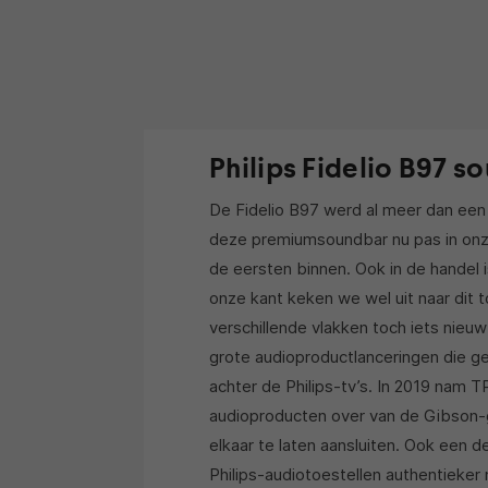
Philips Fidelio B97 s
De Fidelio B97 werd al meer dan een 
deze premiumsoundbar nu pas in onze
de eersten binnen. Ook in de handel 
onze kant keken we wel uit naar dit
verschillende vlakken toch iets nieu
grote audioproductlanceringen die ge
achter de Philips-tv’s. In 2019 nam T
audioproducten over van de Gibson-g
elkaar te laten aansluiten. Ook een 
Philips-audiotoestellen authentieker