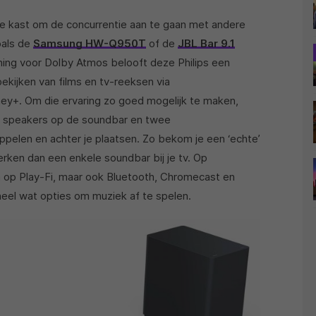
t de kast om de concurrentie aan te gaan met andere
oals de
Samsung HW-Q950T
of de
JBL Bar 9.1
ning voor Dolby Atmos belooft deze Philips een
ekijken van films en tv-reeksen via
ney+. Om die ervaring zo goed mogelijk te maken,
e speakers op de soundbar en twee
koppelen en achter je plaatsen. Zo bekom je een ‘echte’
rken dan een enkele soundbar bij je tv. Op
in op Play-Fi, maar ook Bluetooth, Chromecast en
s heel wat opties om muziek af te spelen.