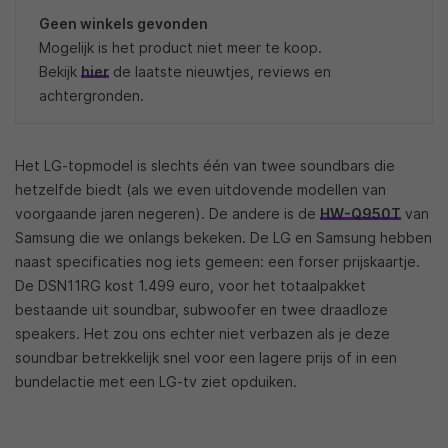
Geen winkels gevonden
Mogelijk is het product niet meer te koop.
Bekijk
hier
de laatste nieuwtjes, reviews en
achtergronden.
Het LG-topmodel is slechts één van twee soundbars die
hetzelfde biedt (als we even uitdovende modellen van
voorgaande jaren negeren). De andere is de
HW-Q950T
van
Samsung die we onlangs bekeken. De LG en Samsung hebben
naast specificaties nog iets gemeen: een forser prijskaartje.
De DSN11RG kost 1.499 euro, voor het totaalpakket
bestaande uit soundbar, subwoofer en twee draadloze
speakers. Het zou ons echter niet verbazen als je deze
soundbar betrekkelijk snel voor een lagere prijs of in een
bundelactie met een LG-tv ziet opduiken.