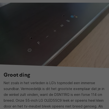
Groot ding
Net zoals in het verleden is LG’s topmodel een immense
soundbar. Vermoedelijk is dit het grootste exemplaar dat je in
de winkel zult vinden, want de DSN11RG is een forse 114 cm
breed. Onze 55-inch LG OLED55C9 leek er opeens heel klein
door en het tv-meubel bleek opeens niet breed genoeg. Als