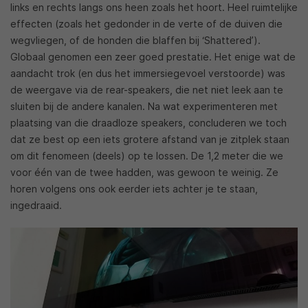
links en rechts langs ons heen zoals het hoort. Heel ruimtelijke
effecten (zoals het gedonder in de verte of de duiven die
wegvliegen, of de honden die blaffen bij ‘Shattered’).
Globaal genomen een zeer goed prestatie. Het enige wat de
aandacht trok (en dus het immersiegevoel verstoorde) was
de weergave via de rear-speakers, die net niet leek aan te
sluiten bij de andere kanalen. Na wat experimenteren met
plaatsing van die draadloze speakers, concluderen we toch
dat ze best op een iets grotere afstand van je zitplek staan
om dit fenomeen (deels) op te lossen. De 1,2 meter die we
voor één van de twee hadden, was gewoon te weinig. Ze
horen volgens ons ook eerder iets achter je te staan,
ingedraaid.