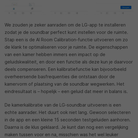
We zouden je zeker aanraden om de LG-app te installeren
zodat je de soundbar perfect kunt instellen voor de ruimte.
Stap een is de AI Room Calibration-functie uitvoeren om zo
de klank te optimaliseren voor je ruimte. De eigenschappen
van een kamer hebben immers een impact op de
geluidskwaliteit, en door een functie als deze kun je daarvoor
deels compenseren. Een kalibratiefunctie kan bijvoorbeeld
overheersende basfrequenties die ontstaan door de
kamervorm of plaatsing van de soundbar wegwerken. Het
eindresultaat is – hopelijk – een geluid dat meer in balans is.
De kamerkalibratie van de LG-soundbar uitvoeren is een
echte aanrader. Het duurt ook niet lang. Gewoon selecteren
in de app en een kleine 15 seconden testgeluiden aanhoren.
Daarna is de klus geklaard. Je kunt dan nog een vergelijking
maken tussen voor en na, misschien was het wel leuker