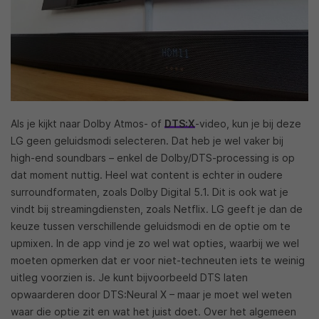
Als je kijkt naar Dolby Atmos- of
DTS:X
-video, kun je bij deze
LG geen geluidsmodi selecteren. Dat heb je wel vaker bij
high-end soundbars – enkel de Dolby/DTS-processing is op
dat moment nuttig. Heel wat content is echter in oudere
surroundformaten, zoals Dolby Digital 5.1. Dit is ook wat je
vindt bij streamingdiensten, zoals Netflix. LG geeft je dan de
keuze tussen verschillende geluidsmodi en de optie om te
upmixen. In de app vind je zo wel wat opties, waarbij we wel
moeten opmerken dat er voor niet-techneuten iets te weinig
uitleg voorzien is. Je kunt bijvoorbeeld DTS laten
opwaarderen door DTS:Neural X – maar je moet wel weten
waar die optie zit en wat het juist doet. Over het algemeen