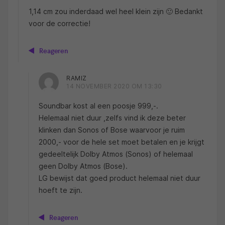
1,14 cm zou inderdaad wel heel klein zijn 🙂 Bedankt
voor de correctie!
Reageren
RAMIZ
14 NOVEMBER 2020 OM 13:30
Soundbar kost al een poosje 999,-.
Helemaal niet duur ,zelfs vind ik deze beter
klinken dan Sonos of Bose waarvoor je ruim
2000,- voor de hele set moet betalen en je krijgt
gedeeltelijk Dolby Atmos (Sonos) of helemaal
geen Dolby Atmos (Bose).
LG bewijst dat goed product helemaal niet duur
hoeft te zijn.
Reageren