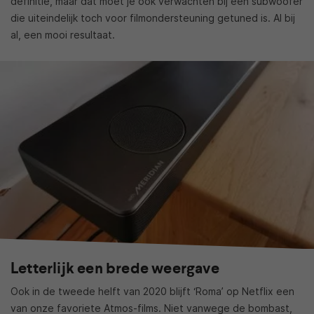
definitie, maar dat moet je ook verwachten bij een subwoofer
die uiteindelijk toch voor filmondersteuning getuned is. Al bij
al, een mooi resultaat.
Letterlijk een brede weergave
Ook in de tweede helft van 2020 blijft ‘Roma’ op Netflix een
van onze favoriete Atmos-films. Niet vanwege de bombast,