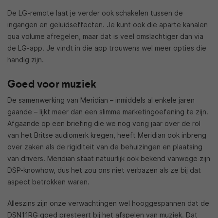
De LG-remote laat je verder ook schakelen tussen de
ingangen en geluidseffecten. Je kunt ook die aparte kanalen
qua volume afregelen, maar dat is veel omslachtiger dan via
de LG-app. Je vindt in die app trouwens wel meer opties die
handig zijn.
Goed voor muziek
De samenwerking van Meridian – inmiddels al enkele jaren
gaande – lijkt meer dan een slimme marketingoefening te zijn.
Afgaande op een briefing die we nog vorig jaar over de rol
van het Britse audiomerk kregen, heeft Meridian ook inbreng
over zaken als de rigiditeit van de behuizingen en plaatsing
van drivers. Meridian staat natuurlijk ook bekend vanwege zijn
DSP-knowhow, dus het zou ons niet verbazen als ze bij dat
aspect betrokken waren.
Alleszins zijn onze verwachtingen wel hooggespannen dat de
DSN11RG goed presteert bij het afspelen van muziek. Dat