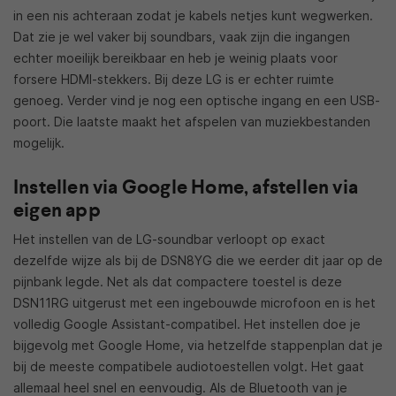
in een nis achteraan zodat je kabels netjes kunt wegwerken.
Dat zie je wel vaker bij soundbars, vaak zijn die ingangen
echter moeilijk bereikbaar en heb je weinig plaats voor
forsere HDMI-stekkers. Bij deze LG is er echter ruimte
genoeg. Verder vind je nog een optische ingang en een USB-
poort. Die laatste maakt het afspelen van muziekbestanden
mogelijk.
Instellen via Google Home, afstellen via
eigen app
Het instellen van de LG-soundbar verloopt op exact
dezelfde wijze als bij de DSN8YG die we eerder dit jaar op de
pijnbank legde. Net als dat compactere toestel is deze
DSN11RG uitgerust met een ingebouwde microfoon en is het
volledig Google Assistant-compatibel. Het instellen doe je
bijgevolg met Google Home, via hetzelfde stappenplan dat je
bij de meeste compatibele audiotoestellen volgt. Het gaat
allemaal heel snel en eenvoudig. Als de Bluetooth van je