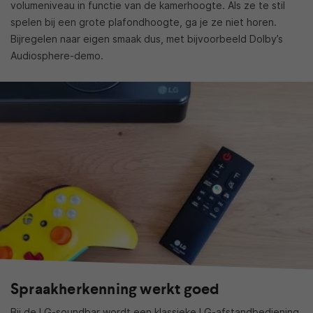
volumeniveau in functie van de kamerhoogte. Als ze te stil
spelen bij een grote plafondhoogte, ga je ze niet horen.
Bijregelen naar eigen smaak dus, met bijvoorbeeld Dolby’s
Audiosphere-demo.
Spraakherkenning werkt goed
Bij de LG-soundbar wordt een klassieke LG-afstandbediening