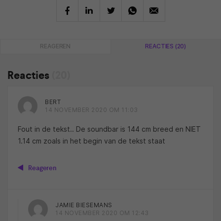
REAGEREN
REACTIES (20)
Reacties
(20)
BERT
14 NOVEMBER 2020 OM 11:03
Fout in de tekst.. De soundbar is 144 cm breed en NIET
1.14 cm zoals in het begin van de tekst staat
Reageren
JAMIE BIESEMANS
14 NOVEMBER 2020 OM 12:43