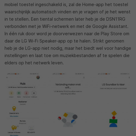
mobiel toestel ingeschakeld is, zal de Home-app het toestel
waarschijnlijk automatisch vinden en je vragen of je het wenst
in te stellen. Een tiental schermen later heb je de DSN11RG
verbonden met je WiFi-netwerk en met de Google Assistant.
In één ruk door word je doorverwezen naar de Play Store om
daar de LG Wi-Fi Speaker-app op te halen. Strikt genomen
heb je de LG-app niet nodig, maar het biedt wel voor handige
instellingen en laat toe om muziekbestanden af te spelen die
elders op het netwerk leven.