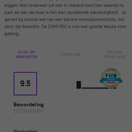
krijgen. Niet iedereen zal een tv-meubel bezitten waarop hij
past en aan de muur is het een opvallende aanwezigheid. Je
geniet bij muziek wel van een betere stereopresentatie, net
door zijn breedte. De DSN11RG is ook een goede keuze voor
gaming.
PLUS- EN
PRIJZEN
CONCLUSIE
MINPUNTEN
VERGELIJKEN
9.5
Beoordeling
LG DSN11RG
Pluspunten