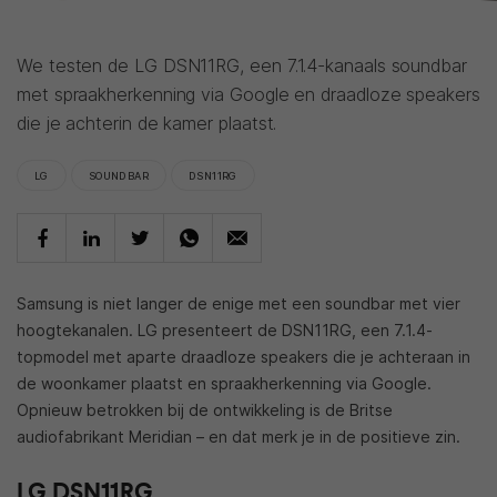
We testen de LG DSN11RG, een 7.1.4-kanaals soundbar
met spraakherkenning via Google en draadloze speakers
die je achterin de kamer plaatst.
LG
SOUNDBAR
DSN11RG
Samsung is niet langer de enige met een soundbar met vier
hoogtekanalen. LG presenteert de DSN11RG, een 7.1.4-
topmodel met aparte draadloze speakers die je achteraan in
de woonkamer plaatst en spraakherkenning via Google.
Opnieuw betrokken bij de ontwikkeling is de Britse
audiofabrikant Meridian – en dat merk je in de positieve zin.
LG DSN11RG