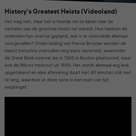
History’s Greatest Heists (Videoland)
Het mag niet, maar het is heerlijk om te kijken naar de
verhalen van de grootste heists ter wereld. Hoe hebben de
criminelen hun overval gepland, wat is er uiteindelijk allemaal
voorgevallen? Onder leiding van Pierce Brosnan worden de
meest beruchte overvallen nog eens naverteld, waaronder
de Great Brink-overval die in 1950 in Boston plaatsvond, maar
ook de Wilcox treinroof uit 1899. Het wordt allemaal erg leuk
opgetekend en elke aflevering duurt met 40 minuten ook niet
te lang, waardoor je deze serie in een mum van tijd
wegbinget.