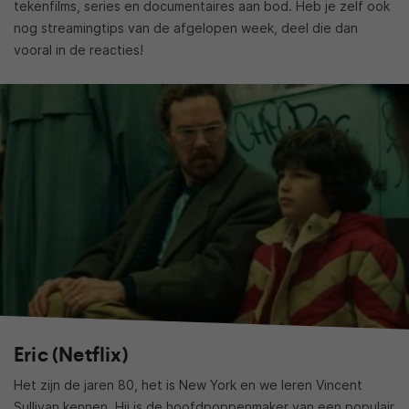
tekenfilms, series en documentaires aan bod. Heb je zelf ook
nog streamingtips van de afgelopen week, deel die dan
vooral in de reacties!
Eric (Netflix)
Het zijn de jaren 80, het is New York en we leren Vincent
Sullivan kennen. Hij is de hoofdpoppenmaker van een populair