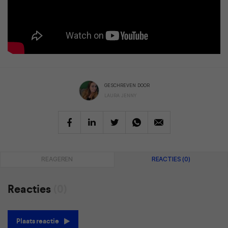
GESCHREVEN DOOR
LAURA JENNY
REAGEREN
REACTIES (0)
Reacties
(0)
Plaats reactie