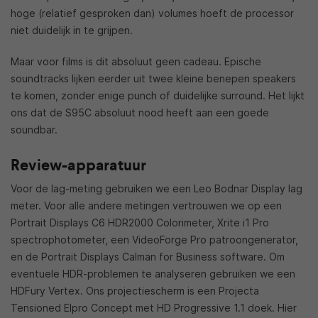
hoge (relatief gesproken dan) volumes hoeft de processor
niet duidelijk in te grijpen.
Maar voor films is dit absoluut geen cadeau. Epische
soundtracks lijken eerder uit twee kleine benepen speakers
te komen, zonder enige punch of duidelijke surround. Het lijkt
ons dat de S95C absoluut nood heeft aan een goede
soundbar.
Review-apparatuur
Voor de lag-meting gebruiken we een Leo Bodnar Display lag
meter. Voor alle andere metingen vertrouwen we op een
Portrait Displays C6 HDR2000 Colorimeter, Xrite i1 Pro
spectrophotometer, een VideoForge Pro patroongenerator,
en de Portrait Displays Calman for Business software. Om
eventuele HDR-problemen te analyseren gebruiken we een
HDFury Vertex. Ons projectiescherm is een Projecta
Tensioned Elpro Concept met HD Progressive 1.1 doek. Hier