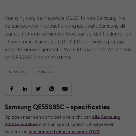
Hier is hij dan, de nieuwste OLED-tv van Samsung. Na
de succesvolle introductie vorig jaar, pakt Samsung dit
jaar uit met een vernieuwd type paneel dat helderder en
efficiënter is. Kan deze QD-OLED een bedreiging zijn
voor de nieuwe generatie W-OLED-panelen? We zetten
de QE55S95C op de testbank.
QE55S95C
SAMSUNG
Samsung QE55S95C – specificaties
Op zoek naar een compleet overzicht van
alle Samsung
2023-modellen
met hun specificaties? Of wil je even
bladeren in
alle andere tv line-ups voor 2023
.