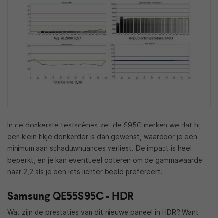
In de donkerste testscènes zet de S95C merken we dat hij
een klein tikje donkerder is dan gewenst, waardoor je een
minimum aan schaduwnuances verliest. De impact is heel
beperkt, en je kan eventueel opteren om de gammawaarde
naar 2,2 als je een iets lichter beeld prefereert.
Samsung QE55S95C - HDR
Wat zijn de prestaties van dit nieuwe paneel in HDR? Want