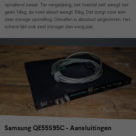
opvallend zwaar. Ter vergelijking, het toestel zelf weegt net
geen 14kg, de voet alleen weegt 10kg. Dat zorgt voor een
zeer stevige opstelling. Omvallen is absoluut uitgesloten. Het
scherm lijkt ook veel steviger dan vorig jaar.
Samsung QE55S95C - Aansluitingen