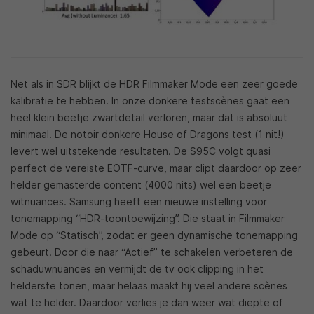
Net als in SDR blijkt de HDR Filmmaker Mode een zeer goede
kalibratie te hebben. In onze donkere testscènes gaat een
heel klein beetje zwartdetail verloren, maar dat is absoluut
minimaal. De notoir donkere House of Dragons test (1 nit!)
levert wel uitstekende resultaten. De S95C volgt quasi
perfect de vereiste EOTF-curve, maar clipt daardoor op zeer
helder gemasterde content (4000 nits) wel een beetje
witnuances. Samsung heeft een nieuwe instelling voor
tonemapping “HDR-toontoewijzing”. Die staat in Filmmaker
Mode op “Statisch”, zodat er geen dynamische tonemapping
gebeurt. Door die naar “Actief” te schakelen verbeteren de
schaduwnuances en vermijdt de tv ook clipping in het
helderste tonen, maar helaas maakt hij veel andere scènes
wat te helder. Daardoor verlies je dan weer wat diepte of