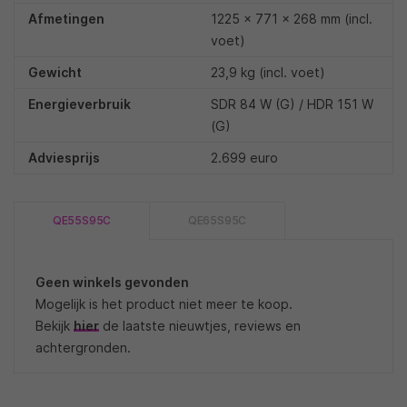
Afmetingen
1225 x 771 x 268 mm (incl.
voet)
Gewicht
23,9 kg (incl. voet)
Energieverbruik
SDR 84 W (G) / HDR 151 W
(G)
Adviesprijs
2.699 euro
QE55S95C
QE65S95C
Geen winkels gevonden
Mogelijk is het product niet meer te koop.
Bekijk
hier
de laatste nieuwtjes, reviews en
achtergronden.