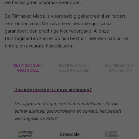
we helaas geen uitspraak over doen.
De Filmmaker Mode is voorbeeldig gekalibreerd en nadert
referentieniveau. De zuivere en neutrale grijsschaal
garandeert een prachtige kleurweergave. Al onze
testfragmenten zien er op hun best uit, met een natuurlijke
tinten, en accurate huidskleuren.
METINGEN SDR -
METINGEN SDR -
METINGEN SDR -
GRAYSCALE
COLORCHECKER
SATURATION
Hoe interpreteer ik deze metingen?
De rapporten dragen een foute modelnaam. Ze zijn
echter allemaal gecontroleerd en correct, het betreft
wel degelijk de S95C.