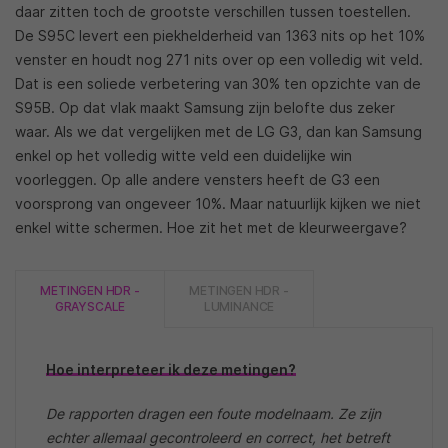
daar zitten toch de grootste verschillen tussen toestellen.
De S95C levert een piekhelderheid van 1363 nits op het 10%
venster en houdt nog 271 nits over op een volledig wit veld.
Dat is een soliede verbetering van 30% ten opzichte van de
S95B. Op dat vlak maakt Samsung zijn belofte dus zeker
waar. Als we dat vergelijken met de LG G3, dan kan Samsung
enkel op het volledig witte veld een duidelijke win
voorleggen. Op alle andere vensters heeft de G3 een
voorsprong van ongeveer 10%. Maar natuurlijk kijken we niet
enkel witte schermen. Hoe zit het met de kleurweergave?
METINGEN HDR -
METINGEN HDR -
GRAYSCALE
LUMINANCE
Hoe interpreteer ik deze metingen?
De rapporten dragen een foute modelnaam. Ze zijn
echter allemaal gecontroleerd en correct, het betreft