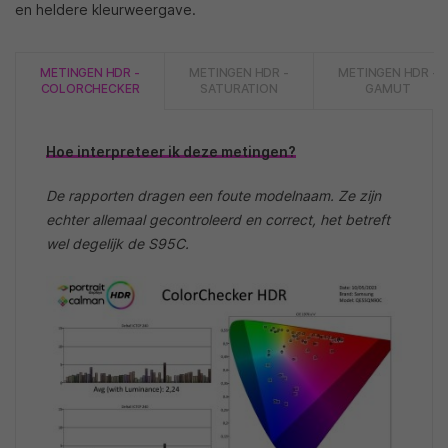
en heldere kleurweergave.
METINGEN HDR -
METINGEN HDR -
METINGEN HDR -
COLORCHECKER
SATURATION
GAMUT
Hoe interpreteer ik deze metingen?
De rapporten dragen een foute modelnaam. Ze zijn
echter allemaal gecontroleerd en correct, het betreft
wel degelijk de S95C.