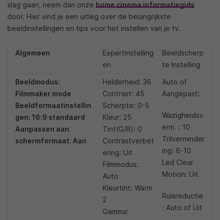
slag gaan, neem dan onze
home cinema informatiegids
door. Hier vind je een uitleg over de belangrijkste
beeldinstellingen en tips voor het instellen van je tv.
Algemeen
Expertinstelling
Beeldscherp
en
te Instelling
Beeldmodus:
Helderheid: 36
Auto of
Filmmaker mode
Contrast: 45
Aangepast:
Beeldformaatinstellin
Scherpte: 0-5
Wazigheidsv
gen: 16:9 standaard
Kleur: 25
erm. : 10
Aanpassen aan
Tint(G/R): 0
Trilverminder
schermformaat: Aan
Contrastverbet
ing: 6-10
ering: Uit
Led Clear
Filmmodus:
Motion: Uit
Auto
Kleurtint: Warm
Ruisreductie
2
: Auto of Uit
Gamma: