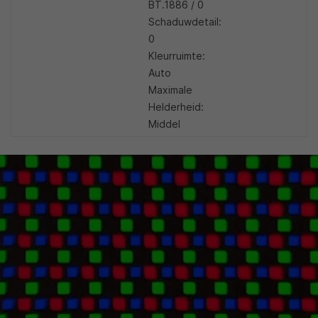
BT.1886 / 0
Schaduwdetail:
0
Kleurruimte:
Auto
Maximale
Helderheid:
Middel