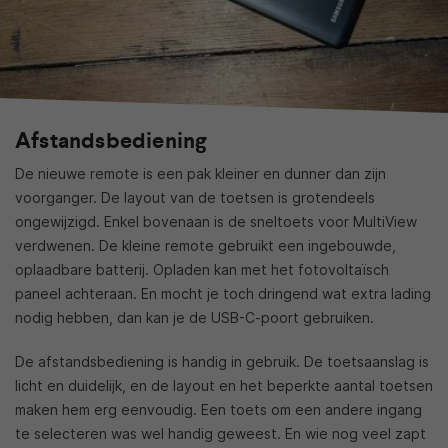
Afstandsbediening
De nieuwe remote is een pak kleiner en dunner dan zijn
voorganger. De layout van de toetsen is grotendeels
ongewijzigd. Enkel bovenaan is de sneltoets voor MultiView
verdwenen. De kleine remote gebruikt een ingebouwde,
oplaadbare batterij. Opladen kan met het fotovoltaïsch
paneel achteraan. En mocht je toch dringend wat extra lading
nodig hebben, dan kan je de USB-C-poort gebruiken.
De afstandsbediening is handig in gebruik. De toetsaanslag is
licht en duidelijk, en de layout en het beperkte aantal toetsen
maken hem erg eenvoudig. Een toets om een andere ingang
te selecteren was wel handig geweest. En wie nog veel zapt