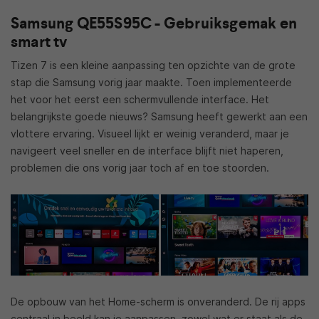
Samsung QE55S95C - Gebruiksgemak en
smart tv
Tizen 7 is een kleine aanpassing ten opzichte van de grote
stap die Samsung vorig jaar maakte. Toen implementeerde
het voor het eerst een schermvullende interface. Het
belangrijkste goede nieuws? Samsung heeft gewerkt aan een
vlottere ervaring. Visueel lijkt er weinig veranderd, maar je
navigeert veel sneller en de interface blijft niet haperen,
problemen die ons vorig jaar toch af en toe stoorden.
De opbouw van het Home-scherm is onveranderd. De rij apps
centraal in beeld kan je aanpassen, zowel wat er staat als de