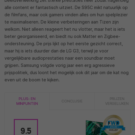
beeldverwerking zet sterke prestaties neer zodat nagenoeg
alle content er fantastisch uitziet. De S95C mikt natuurlijk op
de filmfans, maar ook gamers vinden alles om hun spelplezier
te maximaliseren. De kleine verbeteringen aan Tizen zijn
welkom. Niet alleen reageert het nu vlotter, maar het is iets
beter georganiseerd, en biedt nu ook Matter en Zigbee-
ondersteuning. De prijs lijkt op het eerste gezicht correct,
maar hij is iets duurder dan de LG G3, terwijl je voor
vergelijkbare audioprestaties naar een soundbar moet
grijpen. Samsung volgde vorig jaar een erg agressieve
prijspolitiek, dus loont het mogelijk ook dit jaar om de kat nog
even uit de boom te kijken.
PLUS- EN
PRIJZEN
CONCLUSIE
MINPUNTEN
VERGELIJKEN
9.5