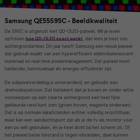
Samsung QE55S95C - Beeldkwaliteit
De S95C is uitgerust met QD-OLED-paneel. Wil je even
opfrissen
hoe QD-OLED exact werkt
, dan lees je best ons
achtergrondartikel. Dit jaar heeft Samsung een nieuw paneel
dat gebruik maakt van een hyperefficiënt elektroluminescent
materiaal en real-time powermanagement. Dat paneel moet
helderder, betrouwbaar én energie-efficiënter zijn.
De subpixelverdeling is onveranderd, en gebruikt een
driehoekspatroon. Dat betekent dat je boven en onder witte
voorwerpen op een zwarte achtergrond een heel fijne
gekleurde rand kunt zien (groen boven, magenta onderaan).
Dat is op normale kijkafstanden echter volledig onzichtbaar,
maar kan een aandachtspunt zijn als je de tv als monitor voor
een pc wilt gebruiken, én je heel dicht bij het scherm zit. Of
het paneel beter bestand is tegen inbranden, daar kunnen