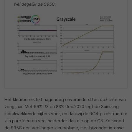
wel degelijk de S95C.
Het kleurbereik lijkt nagenoeg onveranderd ten opzichte van
vorig jaar. Met 99% P3 en 83% Rec.2020 legt de Samsung
indrukwekkende cijfers voor, en dankzij de RGB-pixelstructuur
zijn pure kleuren veel helderder dan die op de G3. Zo scoort
de S95C een veel hoger kleurvolume, met bijzonder intense