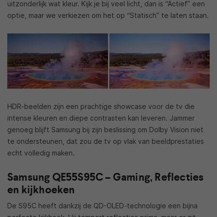
uitzonderlijk wat kleur. Kijk je bij veel licht, dan is “Actief” een
optie, maar we verkiezen om het op “Statisch” te laten staan.
HDR-beelden zijn een prachtige showcase voor de tv die
intense kleuren en diepe contrasten kan leveren. Jammer
genoeg blijft Samsung bij zijn beslissing om Dolby Vision niet
te ondersteunen, dat zou de tv op vlak van beeldprestaties
echt volledig maken.
Samsung QE55S95C – Gaming, Reflecties
en kijkhoeken
De S95C heeft dankzij de QD-OLED-technologie een bijna