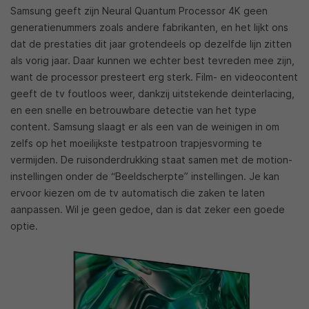
Samsung geeft zijn Neural Quantum Processor 4K geen
generatienummers zoals andere fabrikanten, en het lijkt ons
dat de prestaties dit jaar grotendeels op dezelfde lijn zitten
als vorig jaar. Daar kunnen we echter best tevreden mee zijn,
want de processor presteert erg sterk. Film- en videocontent
geeft de tv foutloos weer, dankzij uitstekende deinterlacing,
en een snelle en betrouwbare detectie van het type
content. Samsung slaagt er als een van de weinigen in om
zelfs op het moeilijkste testpatroon trapjesvorming te
vermijden. De ruisonderdrukking staat samen met de motion-
instellingen onder de “Beeldscherpte” instellingen. Je kan
ervoor kiezen om de tv automatisch die zaken te laten
aanpassen. Wil je geen gedoe, dan is dat zeker een goede
optie.