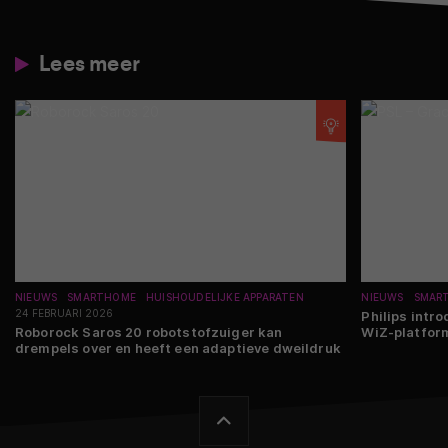
Lees meer
NIEUWS
SMARTHOME
HUISHOUDELIJKE APPARATEN
NIEUWS
SMAR
24 FEBRUARI 2026
Philips intr
Roborock Saros 20 robotstofzuiger kan
WiZ-platfor
drempels over en heeft een adaptieve dweildruk