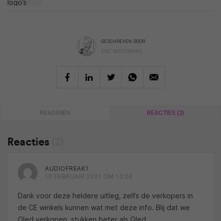
GESCHREVEN DOOR
ERIC BEECKMANS
REAGEREN
REACTIES (2)
Reacties
(2)
AUDIOFREAK1
10 FEBRUARI 2021 OM 13:24
Dank voor deze heldere uitleg, zelfs de verkopers in
de CE winkels kunnen wat met deze info. Blij dat we
Oled verkopen, stukken beter als Qled.