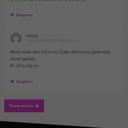
Reageren
FRANS
10 FEBRUARI 2021 OM 15:24
Nooit meer een lcd tv nu 3 jaar oled nooit geen spijt
ervan gehad.
En LG is top tv.
Reageren
Plaats reactie