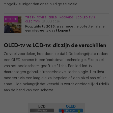
mogelijk zuiniger dan onze huidige televisie.
TIPS EN ADVIES
BEELD
KOOPGIDS
LCD LED TV'S
LEES OOK
OLED TV'S
27 JULI 2026
Koopgids tv 2026: waar moet je op letten als je
een nieuwe tv gaat kopen?
OLED-tv vs LCD-tv: dit zijn de verschillen
Zo veel voordelen, hoe doen ze dat? De belangrijkste reden:
een OLED-scherm is een ‘emissieve’ technologie. Elke pixel
van het beeldscherm geeft zelf licht. Een led-lcd-tv
daarentegen gebruikt ‘transmissieve’ technologie. Het licht
passeert via een laag die zal bepalen of een pixel aan of uit
staat. Hoe belangrijk dat verschil is wordt onmiddellijk duidelijk
aan de hand van een schema.