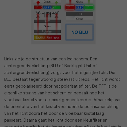
Links zie je de structuur van een lcd-scherm. Een
achtergrondverlichting (BLU of BackLight Unit of
achtergrondverlichting) zorgt voor het eigenlijke licht. Die
BLU bestaat tegenwoordig steevast uit leds. Het licht wordt
eerst gepolariseerd door het polarisatiefilter. De TFT is de
eigenlijke sturing van het scherm en bepaalt hoe het
vloeibaar kristal voor elk pixel georiënteerd is. Afhankelijk van
de oriëntatie van het kristal verandert de polarisatierichting
van het licht zodra het door de vloeibaar kristal laag
passeert. Daarna gaat het licht door een kleurfilter en
tenslotte bereikt het de laatste polarisatiefilter. Is het licht in