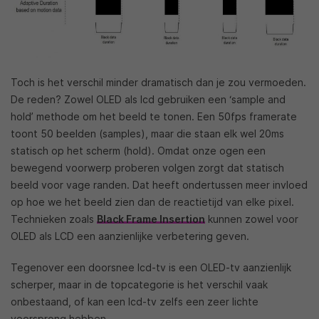
Toch is het verschil minder dramatisch dan je zou vermoeden.
De reden? Zowel OLED als lcd gebruiken een ‘sample and
hold’ methode om het beeld te tonen. Een 50fps framerate
toont 50 beelden (samples), maar die staan elk wel 20ms
statisch op het scherm (hold). Omdat onze ogen een
bewegend voorwerp proberen volgen zorgt dat statisch
beeld voor vage randen. Dat heeft ondertussen meer invloed
op hoe we het beeld zien dan de reactietijd van elke pixel.
Technieken zoals
Black Frame Insertion
kunnen zowel voor
OLED als LCD een aanzienlijke verbetering geven.
Tegenover een doorsnee lcd-tv is een OLED-tv aanzienlijk
scherper, maar in de topcategorie is het verschil vaak
onbestaand, of kan een lcd-tv zelfs een zeer lichte
voorsprong hebben.