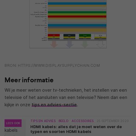
BRON: HTTPS://WWW.DISPLAYSUPPLYCHAIN.COM
Meer informatie
Wil je meer weten over tv-technieken, het instellen van een
televisie of het aansluiten van een televisie? Neem dan een
kijkje in onze
tips en advies-sectie
.
TIPS EN ADVIES
BEELD
ACCESSOIRES
25 SEPTEMBER 2020
LEES OOK
HDMI kabels: alles dat je moet weten over de
typen en soorten HDMI kabels