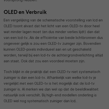
OLED en Verbruik
Een vergelijking van de schematische voorstelling van lcd en
OLED toont alvast dat het licht van een OLED-tv door heel
wat minder lagen moet (en dus minder verlies lijdt) dan dat
van een lcd-tv. Als de efficiëntie van beide lichtbronnen dus
ongeveer gelijk is zou een OLED-tv zuiniger zijn. Bovendien
kunnen OLED-pixels individueel aan en uit geschakeld
worden, terwijl bij een lcd-tv de achtergrondverlichting altijd
aan staat. Ook dat zou een voordeel moeten zijn.
Toch blijkt in de praktijk dat een OLED-tv niet systematisch
zuiniger is dan een lcd-tv. Afhankelijk van welke lcd-tv je
vergelijkt met een OLED-tv is het mogelijk dat de lcd-tv
zuiniger is. Al merken we dan wel op dat de beeldkwaliteit
natuurlijk ook verschilt. Bij high-end modellen onderling is
OLED wel nog systematisch zuiniger dan lcd.