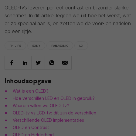
OLED-tv’s leveren perfect contrast en bijzonder slanke
schermen. In dit artikel leggen we uit hoe het werkt, wat
er zo speciaal aan is, en zetten we de voor- en nadelen
op een rijtje.
PHILIPS
SONY
PANASONIC
LG
Inhoudsopgave
Wat is een OLED?
Hoe verschillen LED en OLED in gebruik?
Waarom willen we OLED-tv?
OLED-tv vs LCD-tv: dit zijn de verschillen
Verschillende OLED implementaties
OLED en Contrast
OLED en Helderheid