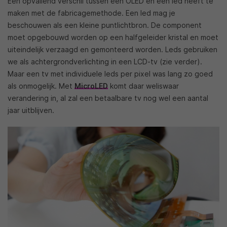
Een opvallend verschil tussen een OLED en een led heeft te
maken met de fabricagemethode. Een led mag je
beschouwen als een kleine puntlichtbron. De component
moet opgebouwd worden op een halfgeleider kristal en moet
uiteindelijk verzaagd en gemonteerd worden. Leds gebruiken
we als achtergrondverlichting in een LCD-tv (zie verder).
Maar een tv met individuele leds per pixel was lang zo goed
als onmogelijk. Met
MicroLED
komt daar weliswaar
verandering in, al zal een betaalbare tv nog wel een aantal
jaar uitblijven.