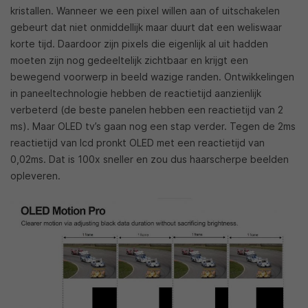
kristallen. Wanneer we een pixel willen aan of uitschakelen
gebeurt dat niet onmiddellijk maar duurt dat een weliswaar
korte tijd. Daardoor zijn pixels die eigenlijk al uit hadden
moeten zijn nog gedeeltelijk zichtbaar en krijgt een
bewegend voorwerp in beeld wazige randen. Ontwikkelingen
in paneeltechnologie hebben de reactietijd aanzienlijk
verbeterd (de beste panelen hebben een reactietijd van 2
ms). Maar OLED tv’s gaan nog een stap verder. Tegen de 2ms
reactietijd van lcd pronkt OLED met een reactietijd van
0,02ms. Dat is 100x sneller en zou dus haarscherpe beelden
opleveren.