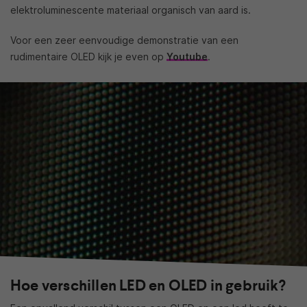
elektroluminescente materiaal organisch van aard is.
Voor een zeer eenvoudige demonstratie van een
rudimentaire OLED kijk je even op
Youtube
.
Hoe verschillen LED en OLED in gebruik?