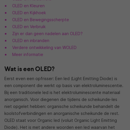
OLED en Kleuren
OLED en Kijkhoek
OLED en Bewegingsscherpte
OLED en Verbruik
Zijn er dan geen nadelen aan OLED?
OLED en inbranden
Verdere ontwikkeling van WOLED
Meer informatie
Wat is een OLED?
Eerst even een opfrisser: Een led (Light Emitting Diode) is
een component die werkt op basis van elektroluminescentie.
Bij een traditionele led is het elektroluminescente materiaal
anorganisch. Voor diegenen die tijdens de scheikunde-les
niet opgelet hebben: organische scheikunde behandelt de
koolstofverbindingen en anorganische scheikunde de rest.
OLED staat voor Organic led (voluit Organic Light Emitting
Diode). Het is met andere woorden een led waarvan het