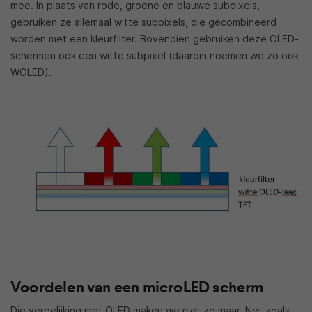
mee. In plaats van rode, groene en blauwe subpixels,
gebruiken ze allemaal witte subpixels, die gecombineerd
worden met een kleurfilter. Bovendien gebruiken deze OLED-
schermen ook een witte subpixel (daarom noemen we zo ook
WOLED).
Voordelen van een microLED scherm
Die vergelijking met OLED maken we niet zo maar. Net zoals