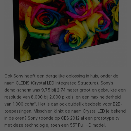
Ook Sony heeft een dergelijke oplossing in huis, onder de
naam CLEDIS (Crystal LED Integrated Structure). Sony’s
demo-scherm was 9,75 bij 2,74 meter groot en gebruikte een
resolutie van 8.000 bij 2.000 pixels, en een max helderheid
van 1.000 cd/m². Het is dan ook duidelijk bedoeld voor B2B-
toepassingen. Misschien klinkt de naam Crystal LED je bekend
in de oren? Sony toonde op CES 2012 al een prototype tv
met deze technologie, toen een 55” Full HD model.