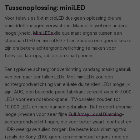
Tussenoplossing: miniLED
Voor televisies lijkt microLED dus geen oplossing die we
onmiddellijk mogen verwachten. Maar er is wel een andere
mogelijkheid.
MiniLEDs
die qua maat ergens tussen een
standaard LED en microLED zitten zouden een goede keuze
zijn om betere achtergrondverlichting te maken voor
televisie, laptops, tablets en smartphones.
Een typische achtergrondverlichting vandaag maakt gebruik
van een paar tientallen LEDs. Met miniLEDs zou een
achtergrondverlichting van enkele duizenden LEDs mogelijk
zijn. AUO, een bekende panelfabrikant spreekt over 6-7.000
LEDs voor een notebookpanel. TV-panelen zouden tot
10.000 LEDs en meer kunnen gebruiken. Dat creëert enorme
mogelijkheden voor zeer fijne
Full Array Local Dimming
–
achtergrondverlichtingen, die voor beter zwart, contrast en
HDR-weergave zullen zorgen. De beste local dimming tv’s
(zoals de Sony ZD9) gebruiken momenteel ergens rond de