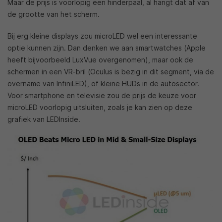
Maar de prijs is voorlopig een hinderpaal, al hangt dat af van
de grootte van het scherm.
Bij erg kleine displays zou microLED wel een interessante
optie kunnen zijn. Dan denken we aan smartwatches (Apple
heeft bijvoorbeeld LuxVue overgenomen), maar ook de
schermen in een VR-bril (Oculus is bezig in dit segment, via de
overname van InfiniLED), of kleine HUDs in de autosector.
Voor smartphone en televisie zou de prijs de keuze voor
microLED voorlopig uitsluiten, zoals je kan zien op deze
grafiek van LEDInside.