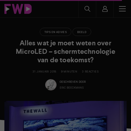
TIPS EN ADVIES
BEELD
Alles wat je moet weten over
MicroLED – schermtechnologie
van de toekomst?
31 JANUARI 2018
9 MINUTEN
3 REACTIES
GESCHREVEN DOOR
ERIC BEECKMANS