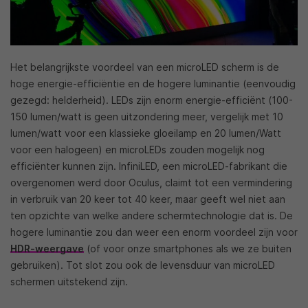
Het belangrijkste voordeel van een microLED scherm is de
hoge energie-efficiëntie en de hogere luminantie (eenvoudig
gezegd: helderheid). LEDs zijn enorm energie-efficiënt (100-
150 lumen/watt is geen uitzondering meer, vergelijk met 10
lumen/watt voor een klassieke gloeilamp en 20 lumen/Watt
voor een halogeen) en microLEDs zouden mogelijk nog
efficiënter kunnen zijn. InfiniLED, een microLED-fabrikant die
overgenomen werd door Oculus, claimt tot een vermindering
in verbruik van 20 keer tot 40 keer, maar geeft wel niet aan
ten opzichte van welke andere schermtechnologie dat is. De
hogere luminantie zou dan weer een enorm voordeel zijn voor
HDR-weergave
(of voor onze smartphones als we ze buiten
gebruiken). Tot slot zou ook de levensduur van microLED
schermen uitstekend zijn.