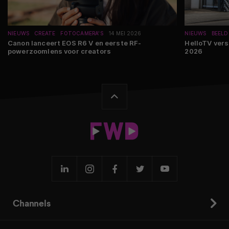
NIEUWS
CREATE
FOTOCAMERA'S
14 MEI 2026
NIEUWS
BEELD
Canon lanceert EOS R6 V en eerste RF-
HelloTV vers
powerzoomlens voor creators
2026
Channels