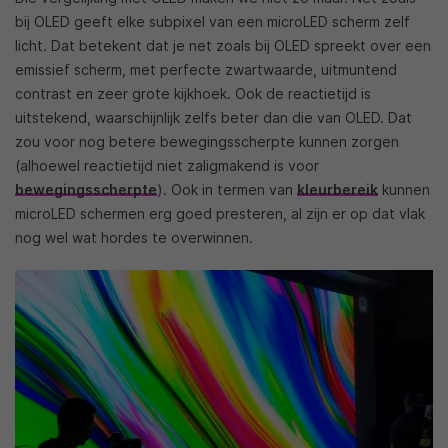
bij OLED geeft elke subpixel van een microLED scherm zelf
licht. Dat betekent dat je net zoals bij OLED spreekt over een
emissief scherm, met perfecte zwartwaarde, uitmuntend
contrast en zeer grote kijkhoek. Ook de reactietijd is
uitstekend, waarschijnlijk zelfs beter dan die van OLED. Dat
zou voor nog betere bewegingsscherpte kunnen zorgen
(alhoewel reactietijd niet zaligmakend is voor
bewegingsscherpte
). Ook in termen van
kleurbereik
kunnen
microLED schermen erg goed presteren, al zijn er op dat vlak
nog wel wat hordes te overwinnen.