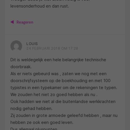
levensonderhoud en dan rust.
Reageren
LOUIS
24 FEBRUARI 2018 OM 17:28
Dit is weldegelijk een hele belangrijke technische
doorbraak.
Als er niets gebeurd was , zaten we nog met een
doorschrijfsysteem op de boekhouding en met 100
typistes in een typekamer om de rekeningen te typen.
We zouden het niet zo goed hebben als nu .
Ook hadden we niet al die buitenlandse werkkrachten
nodig gehad hebben.
Zij zouden in grote armoede geleefd hebben , maar nu
hebben ze ook een goed leven.
Dus allemaal pluspunten.