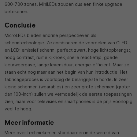
600-700 zones. MiniLEDs zouden dus een flinke upgrade
betekenen.
Conclusie
MicroLEDs bieden enorme perspectieven als
schermtechnologie. Ze combineren de voordelen van OLED
en LCD: emissief scherm, perfect zwart, hoge lichtopbrengst,
hoog contrast, ruime kijkhoek, snelle reactietijd, goede
kleurweergave, lange levensduur, energie-efficiënt. Maar ze
staan echt nog maar aan het begin van hun introductie. Het
fabricageproces is voorlopig de belangrijkste horde. In zeer
kleine schermen (wearables) en zeer grote schermen (groter
dan 100-inch) zullen we vermoedelijk de eerste toepassingen
zien, maar voor televisies en smartphones is de prijs voorlopig
veel te hoog.
Meer informatie
Meer over technieken en standaarden in de wereld van