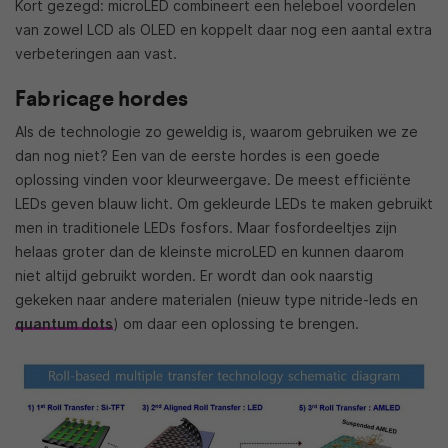
Kort gezegd: microLED combineert een heleboel voordelen
van zowel LCD als OLED en koppelt daar nog een aantal extra
verbeteringen aan vast.
Fabricage hordes
Als de technologie zo geweldig is, waarom gebruiken we ze
dan nog niet? Een van de eerste hordes is een goede
oplossing vinden voor kleurweergave. De meest efficiënte
LEDs geven blauw licht. Om gekleurde LEDs te maken gebruikt
men in traditionele LEDs fosfors. Maar fosfordeeltjes zijn
helaas groter dan de kleinste microLED en kunnen daarom
niet altijd gebruikt worden. Er wordt dan ook naarstig
gekeken naar andere materialen (nieuw type nitride-leds en
quantum dots
) om daar een oplossing te brengen.