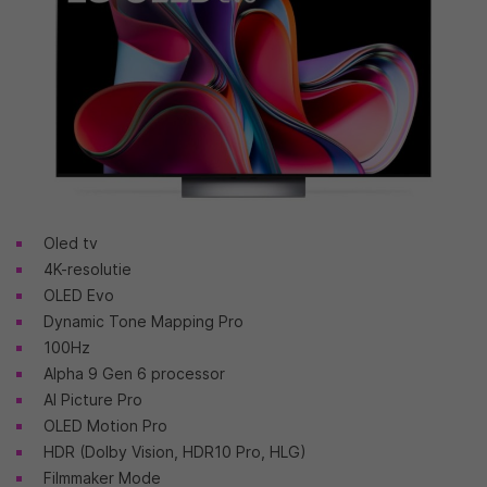
Oled tv
4K-resolutie
OLED Evo
Dynamic Tone Mapping Pro
100Hz
Alpha 9 Gen 6 processor
AI Picture Pro
OLED Motion Pro
HDR (Dolby Vision, HDR10 Pro, HLG)
Filmmaker Mode