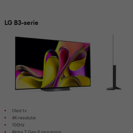
LG B3-serie
Oled tv
4K-resolutie
100Hz
Alpha 7 Gen 6 processor