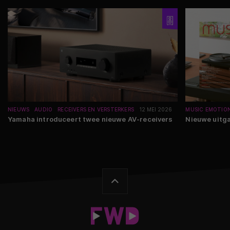
NIEUWS
AUDIO
RECEIVERS EN VERSTERKERS
12 MEI 2026
MUSIC EMOTIO
Yamaha introduceert twee nieuwe AV-receivers
Nieuwe uitga