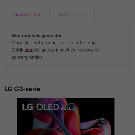
OLED88Z39LA
OLED77Z39LA
Geen winkels gevonden
Mogelijk is het product niet meer te koop.
Bekijk
hier
de laatste nieuwtjes, reviews en
achtergronden.
LG G3-serie