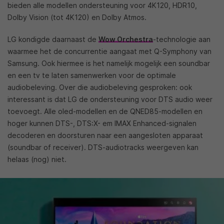
bieden alle modellen ondersteuning voor 4K120, HDR10,
Dolby Vision (tot 4K120) en Dolby Atmos.
LG kondigde daarnaast de
Wow Orchestra
-technologie aan
waarmee het de concurrentie aangaat met Q-Symphony van
Samsung. Ook hiermee is het namelijk mogelijk een soundbar
en een tv te laten samenwerken voor de optimale
audiobeleving. Over die audiobeleving gesproken: ook
interessant is dat LG de ondersteuning voor DTS audio weer
toevoegt. Alle oled-modellen en de QNED85-modellen en
hoger kunnen DTS-, DTS:X- em IMAX Enhanced-signalen
decoderen en doorsturen naar een aangesloten apparaat
(soundbar of receiver). DTS-audiotracks weergeven kan
helaas (nog) niet.