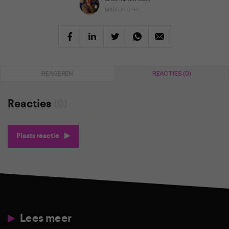
MARTIJN CHEL
REAGEREN
REACTIES (0)
Reacties
(0)
Plaats reactie
Lees meer