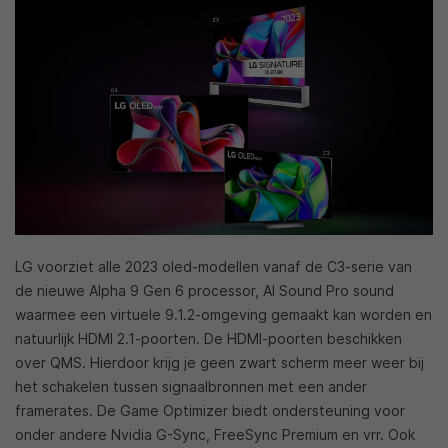
LG voorziet alle 2023 oled-modellen vanaf de C3-serie van
de nieuwe Alpha 9 Gen 6 processor, AI Sound Pro sound
waarmee een virtuele 9.1.2-omgeving gemaakt kan worden en
natuurlijk HDMI 2.1-poorten. De HDMI-poorten beschikken
over QMS. Hierdoor krijg je geen zwart scherm meer weer bij
het schakelen tussen signaalbronnen met een ander
framerates. De Game Optimizer biedt ondersteuning voor
onder andere Nvidia G-Sync, FreeSync Premium en vrr. Ook