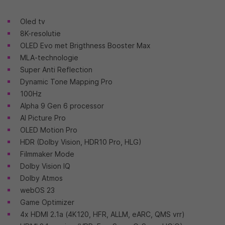
Oled tv
8K-resolutie
OLED Evo met Brigthness Booster Max
MLA-technologie
Super Anti Reflection
Dynamic Tone Mapping Pro
100Hz
Alpha 9 Gen 6 processor
AI Picture Pro
OLED Motion Pro
HDR (Dolby Vision, HDR10 Pro, HLG)
Filmmaker Mode
Dolby Vision IQ
Dolby Atmos
webOS 23
Game Optimizer
4x HDMI 2.1a (4K120, HFR, ALLM, eARC, QMS vrr)