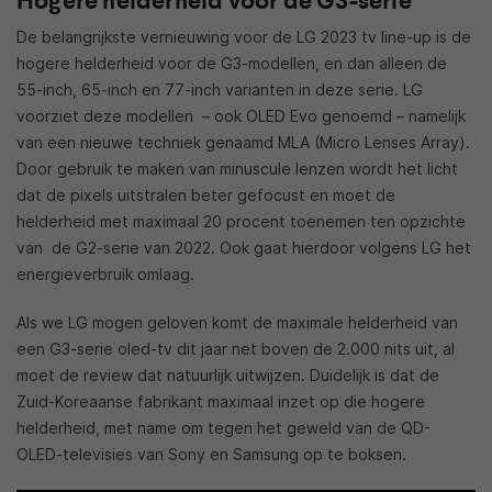
Hogere helderheid voor de G3-serie
De belangrijkste vernieuwing voor de LG 2023 tv line-up is de
hogere helderheid voor de G3-modellen, en dan alleen de
55-inch, 65-inch en 77-inch varianten in deze serie. LG
voorziet deze modellen – ook OLED Evo genoemd – namelijk
van een nieuwe techniek genaamd MLA (Micro Lenses Array).
Door gebruik te maken van minuscule lenzen wordt het licht
dat de pixels uitstralen beter gefocust en moet de
helderheid met maximaal 20 procent toenemen ten opzichte
van de G2-serie van 2022. Ook gaat hierdoor volgens LG het
energieverbruik omlaag.
Als we LG mogen geloven komt de maximale helderheid van
een G3-serie oled-tv dit jaar net boven de 2.000 nits uit, al
moet de review dat natuurlijk uitwijzen. Duidelijk is dat de
Zuid-Koreaanse fabrikant maximaal inzet op die hogere
helderheid, met name om tegen het geweld van de QD-
OLED-televisies van Sony en Samsung op te boksen.