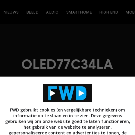
NIEUWS
BEELD
AUDIO
SMARTHOME
HIGH END
MOB
OLED77C34LA
FWD gebruikt cookies (en vergelijkbare technieken) om
informatie op te slaan en in te zien. Deze gegevens
gebruiken wij om onze website goed te laten functioneren,
het gebruik van de website te analyseren,
gepersonaliseerde content en advertenties te tonen, de