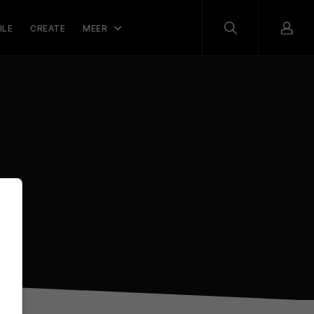
ILE
CREATE
MEER