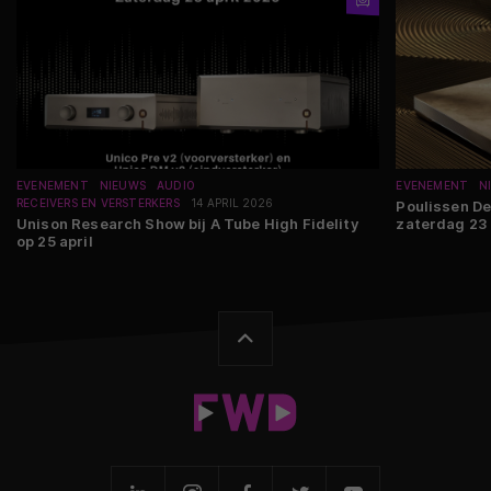
EVENEMENT
NIEUWS
AUDIO
EVENEMENT
N
RECEIVERS EN VERSTERKERS
14 APRIL 2026
Poulissen De
Unison Research Show bij A Tube High Fidelity
zaterdag 23
op 25 april