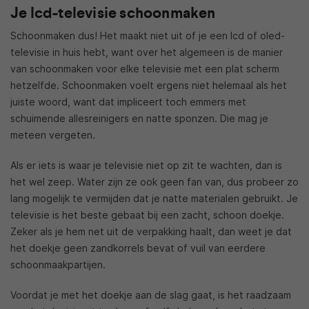
Je lcd-televisie schoonmaken
Schoonmaken dus! Het maakt niet uit of je een lcd of oled-
televisie in huis hebt, want over het algemeen is de manier
van schoonmaken voor elke televisie met een plat scherm
hetzelfde. Schoonmaken voelt ergens niet helemaal als het
juiste woord, want dat impliceert toch emmers met
schuimende allesreinigers en natte sponzen. Die mag je
meteen vergeten.
Als er iets is waar je televisie niet op zit te wachten, dan is
het wel zeep. Water zijn ze ook geen fan van, dus probeer zo
lang mogelijk te vermijden dat je natte materialen gebruikt. Je
televisie is het beste gebaat bij een zacht, schoon doekje.
Zeker als je hem net uit de verpakking haalt, dan weet je dat
het doekje geen zandkorrels bevat of vuil van eerdere
schoonmaakpartijen.
Voordat je met het doekje aan de slag gaat, is het raadzaam