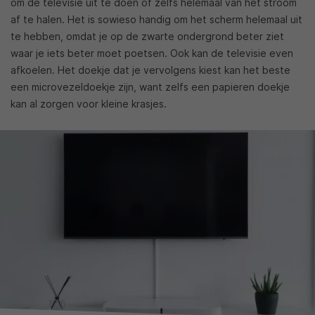
om de televisie uit te doen of zelfs helemaal van het stroom
af te halen. Het is sowieso handig om het scherm helemaal uit
te hebben, omdat je op de zwarte ondergrond beter ziet
waar je iets beter moet poetsen. Ook kan de televisie even
afkoelen. Het doekje dat je vervolgens kiest kan het beste
een microvezeldoekje zijn, want zelfs een papieren doekje
kan al zorgen voor kleine krasjes.