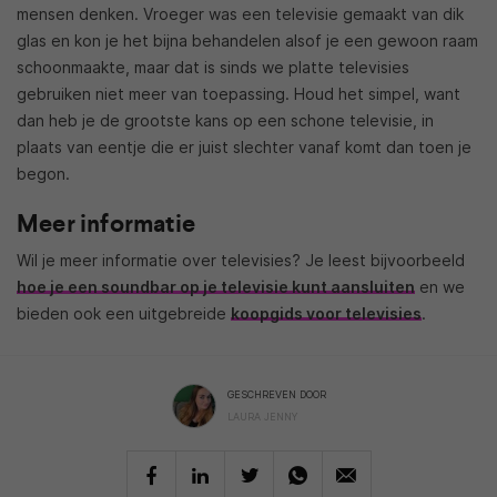
mensen denken. Vroeger was een televisie gemaakt van dik
glas en kon je het bijna behandelen alsof je een gewoon raam
schoonmaakte, maar dat is sinds we platte televisies
gebruiken niet meer van toepassing. Houd het simpel, want
dan heb je de grootste kans op een schone televisie, in
plaats van eentje die er juist slechter vanaf komt dan toen je
begon.
Meer informatie
Wil je meer informatie over televisies? Je leest bijvoorbeeld
hoe je een soundbar op je televisie kunt aansluiten
en we
bieden ook een uitgebreide
koopgids voor televisies
.
GESCHREVEN DOOR
LAURA JENNY