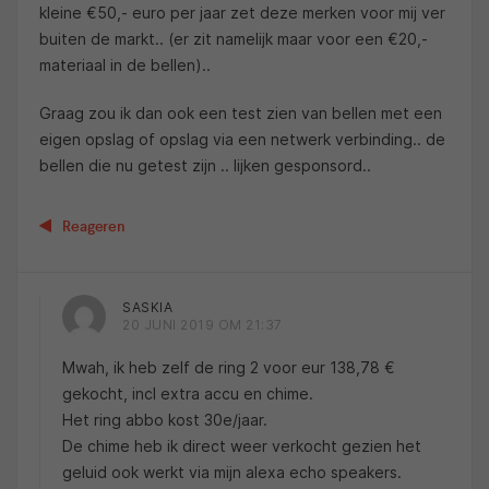
kleine €50,- euro per jaar zet deze merken voor mij ver
buiten de markt.. (er zit namelijk maar voor een €20,-
materiaal in de bellen)..
Graag zou ik dan ook een test zien van bellen met een
eigen opslag of opslag via een netwerk verbinding.. de
bellen die nu getest zijn .. lijken gesponsord..
Reageren
SASKIA
20 JUNI 2019 OM 21:37
Mwah, ik heb zelf de ring 2 voor eur 138,78 €
gekocht, incl extra accu en chime.
Het ring abbo kost 30e/jaar.
De chime heb ik direct weer verkocht gezien het
geluid ook werkt via mijn alexa echo speakers.