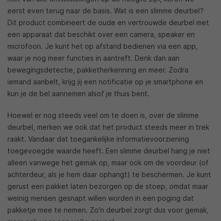
eerst even terug naar de basis. Wat is een slimme deurbel?
Dit product combineert de oude en vertrouwde deurbel met
een apparaat dat beschikt over een camera, speaker en
microfoon. Je kunt het op afstand bedienen via een app,
waar je nog meer functies in aantreft. Denk dan aan
bewegingsdetectie, pakketherkenning en meer. Zodra
iemand aanbelt, krijg jij een notificatie op je smartphone en
kun je de bel aannemen alsof je thuis bent.
Hoewel er nog steeds veel om te doen is, over de slimme
deurbel, merken we ook dat het product steeds meer in trek
raakt. Vandaar dat toegankelijke informatievoorziening
toegevoegde waarde heeft. Een slimme deurbel hang je niet
alleen vanwege het gemak op, maar ook om de voordeur (of
achterdeur, als je hem daar ophangt) te beschermen. Je kunt
gerust een pakket laten bezorgen op de stoep, omdat maar
weinig mensen gesnapt willen worden in een poging dat
pakketje mee te nemen. Zo’n deurbel zorgt dus voor gemak,