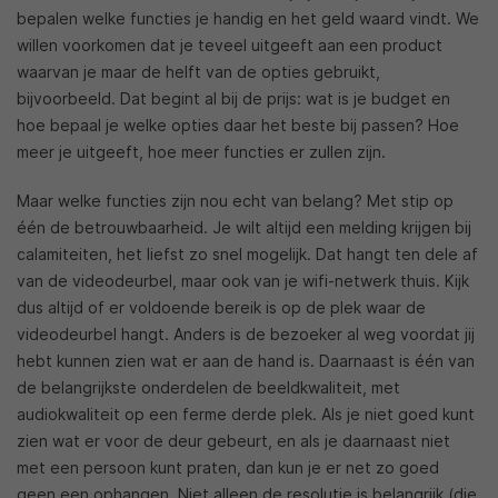
bepalen welke functies je handig en het geld waard vindt. We
willen voorkomen dat je teveel uitgeeft aan een product
waarvan je maar de helft van de opties gebruikt,
bijvoorbeeld. Dat begint al bij de prijs: wat is je budget en
hoe bepaal je welke opties daar het beste bij passen? Hoe
meer je uitgeeft, hoe meer functies er zullen zijn.
Maar welke functies zijn nou echt van belang? Met stip op
één de betrouwbaarheid. Je wilt altijd een melding krijgen bij
calamiteiten, het liefst zo snel mogelijk. Dat hangt ten dele af
van de videodeurbel, maar ook van je wifi-netwerk thuis. Kijk
dus altijd of er voldoende bereik is op de plek waar de
videodeurbel hangt. Anders is de bezoeker al weg voordat jij
hebt kunnen zien wat er aan de hand is. Daarnaast is één van
de belangrijkste onderdelen de beeldkwaliteit, met
audiokwaliteit op een ferme derde plek. Als je niet goed kunt
zien wat er voor de deur gebeurt, en als je daarnaast niet
met een persoon kunt praten, dan kun je er net zo goed
geen een ophangen. Niet alleen de resolutie is belangrijk (die