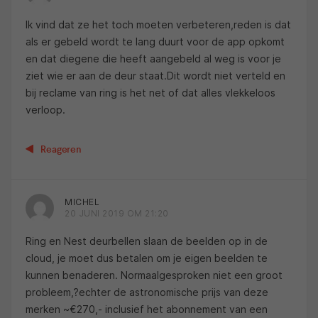
Ik vind dat ze het toch moeten verbeteren,reden is dat
als er gebeld wordt te lang duurt voor de app opkomt
en dat diegene die heeft aangebeld al weg is voor je
ziet wie er aan de deur staat.Dit wordt niet verteld en
bij reclame van ring is het net of dat alles vlekkeloos
verloop.
Reageren
MICHEL
20 JUNI 2019 OM 21:20
Ring en Nest deurbellen slaan de beelden op in de
cloud, je moet dus betalen om je eigen beelden te
kunnen benaderen. Normaalgesproken niet een groot
probleem,?echter de astronomische prijs van deze
merken ~€270,- inclusief het abonnement van een