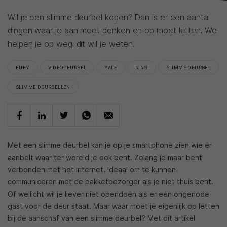
Wil je een slimme deurbel kopen? Dan is er een aantal
dingen waar je aan moet denken en op moet letten. We
helpen je op weg: dit wil je weten.
EUFY
VIDEODEURBEL
YALE
RING
SLIMME DEURBEL
SLIMME DEURBELLEN
Met een slimme deurbel kan je op je smartphone zien wie er
aanbelt waar ter wereld je ook bent. Zolang je maar bent
verbonden met het internet. Ideaal om te kunnen
communiceren met de pakketbezorger als je niet thuis bent.
Of wellicht wil je liever niet opendoen als er een ongenode
gast voor de deur staat. Maar waar moet je eigenlijk op letten
bij de aanschaf van een slimme deurbel? Met dit artikel