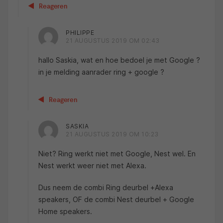
Reageren
PHILIPPE
21 AUGUSTUS 2019 OM 02:43
hallo Saskia, wat en hoe bedoel je met Google ?
in je melding aanrader ring + google ?
Reageren
SASKIA
21 AUGUSTUS 2019 OM 10:23
Niet? Ring werkt niet met Google, Nest wel. En
Nest werkt weer niet met Alexa.
Dus neem de combi Ring deurbel +Alexa
speakers, OF de combi Nest deurbel + Google
Home speakers.