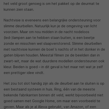
het veld groot genoeg is om het pakket op de deurmat te
kunnen zien staan.
Nachtvisie is eveneens een belangrijke ondersteuning voor
slimme deurbellen. Natuurlijk kun je de omgeving van licht
voorzien. Maar om nou midden in de nacht nodeloos
(led-)lampen aan te hebben staan buiten, is een beetje
zonde en misschien wel slaapverstorend. Slimme deurbellen
met nachtvisie kunnen de boel ’s nachts of in het donker in de
gaten blijven houden. Meestal filmen ze de beelden dan in
zwart-wit, maar de wat duurdere modellen ondersteunen ook
kleur. Beiden is goed – in dit geval is het maar net wat je zelf
een prettiger idee vindt.
Het zou tot slot handig zijn als de deurbel aan te sluiten is op
een bestaand systeem in huis. Ring, één van de meeste
bekende fabrikanten binnen dit veld, werkt bijvoorbeeld niet
goed samen met Google Home, om maar een voorbeeld te
geven. Maar als je al Alexa gebruikt, van Amazon, of een