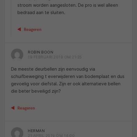
stroom worden aangesloten. De pro is wel alleen
bedraad aan te sluiten.
Reageren
ROBIN BOON
19 FEBRUARI 2019 OM 21:25
De meeste deurbellen zijn eenvoudig via
schuifbeweging t everwijderen van bodemplaat en dus
gevoelig voor diefstal. Zijn er ook alternatieve bellen
die beter beveiligd zijn?
Reageren
HERMAN
21 APRIL 2019 OM 14:00