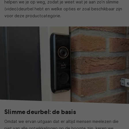
helpen we je op weg, zodat je weet wat je aan zo’n slimme
(video)deurbel hebt en welke opties er zoal beschikbaar zijn
voor deze productcategorie.
Slimme deurbel: de basis
Omdat we ervan uitgaan dat er altijd mensen meelezen die
niet van alle ontwikkelingen op de hoogte zijn, keren we