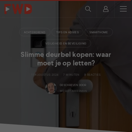
ACHTERGROND
TIPS EN ADVIES
SMARTHOME
VEILIGHEID EN BEVEILIGING
Slimme deurbel kopen: waar
moet je op letten?
11 AUGUSTUS 2024
7 MINUTEN
9 REACTIES
GESCHREVEN DOOR
WESLEY AKKERMAN