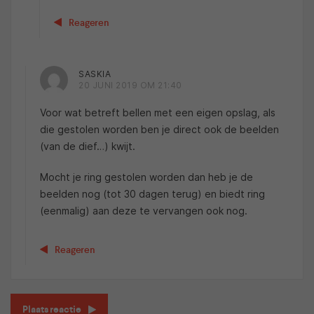
Reageren
SASKIA
20 JUNI 2019 OM 21:40
Voor wat betreft bellen met een eigen opslag, als
die gestolen worden ben je direct ook de beelden
(van de dief…) kwijt.
Mocht je ring gestolen worden dan heb je de
beelden nog (tot 30 dagen terug) en biedt ring
(eenmalig) aan deze te vervangen ook nog.
Reageren
Plaats reactie