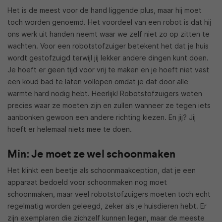
Het is de meest voor de hand liggende plus, maar hij moet
toch worden genoemd. Het voordeel van een robot is dat hij
ons werk uit handen neemt waar we zelf niet zo op zitten te
wachten. Voor een robotstofzuiger betekent het dat je huis
wordt gestofzuigd terwijl jij lekker andere dingen kunt doen.
Je hoeft er geen tijd voor vrij te maken en je hoeft niet vast
een koud bad te laten vollopen omdat je dat door alle
warmte hard nodig hebt. Heerlijk! Robotstofzuigers weten
precies waar ze moeten zijn en zullen wanneer ze tegen iets
aanbonken gewoon een andere richting kiezen. En jij? Jij
hoeft er helemaal niets mee te doen.
Min: Je moet ze wel schoonmaken
Het klinkt een beetje als schoonmaakception, dat je een
apparaat bedoeld voor schoonmaken nog moet
schoonmaken, maar veel robotstofzuigers moeten toch echt
regelmatig worden geleegd, zeker als je huisdieren hebt. Er
zijn exemplaren die zichzelf kunnen legen, maar de meeste