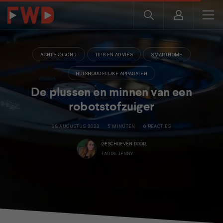
ACHTERGROND
TIPS EN ADVIES
SMARTHOME
HUISHOUDELIJKE APPARATEN
De plussen en minnen van een
robotstofzuiger
28 AUGUSTUS 2022
5 MINUTEN
0 REACTIES
GESCHREVEN DOOR
LAURA JENNY