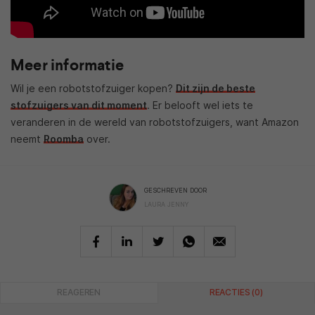
Meer informatie
Wil je een robotstofzuiger kopen?
Dit zijn de beste
stofzuigers van dit moment
. Er belooft wel iets te
veranderen in de wereld van robotstofzuigers, want Amazon
neemt
Roomba
over.
GESCHREVEN DOOR
LAURA JENNY
REAGEREN
REACTIES (0)