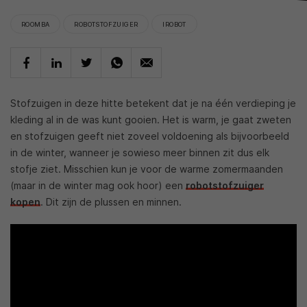
ROOMBA
ROBOTSTOFZUIGER
IROBOT
Stofzuigen in deze hitte betekent dat je na één verdieping je
kleding al in de was kunt gooien. Het is warm, je gaat zweten
en stofzuigen geeft niet zoveel voldoening als bijvoorbeeld
in de winter, wanneer je sowieso meer binnen zit dus elk
stofje ziet. Misschien kun je voor de warme zomermaanden
(maar in de winter mag ook hoor) een
robotstofzuiger
kopen
. Dit zijn de plussen en minnen.