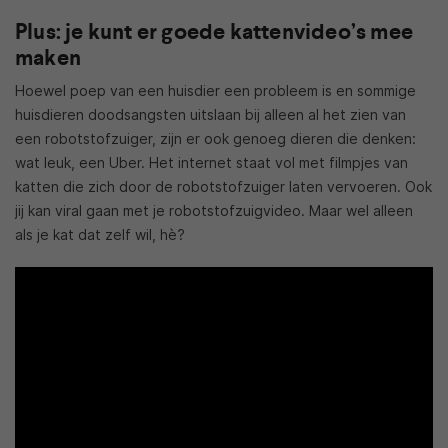
Plus: je kunt er goede kattenvideo’s mee
maken
Hoewel poep van een huisdier een probleem is en sommige
huisdieren doodsangsten uitslaan bij alleen al het zien van
een robotstofzuiger, zijn er ook genoeg dieren die denken:
wat leuk, een Uber. Het internet staat vol met filmpjes van
katten die zich door de robotstofzuiger laten vervoeren. Ook
jij kan viral gaan met je robotstofzuigvideo. Maar wel alleen
als je kat dat zelf wil, hè?