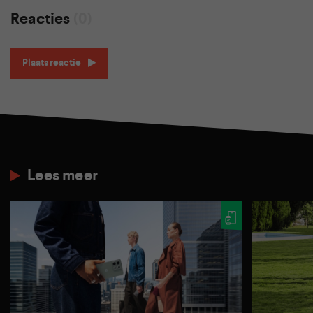
Reacties
(0)
Plaats reactie
Lees meer