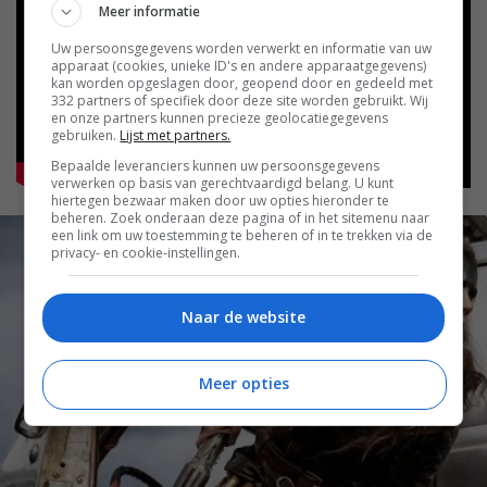
Meer informatie
Uw persoonsgegevens worden verwerkt en informatie van uw
apparaat (cookies, unieke ID's en andere apparaatgegevens)
kan worden opgeslagen door, geopend door en gedeeld met
332 partners of specifiek door deze site worden gebruikt. Wij
en onze partners kunnen precieze geolocatiegegevens
gebruiken.
Lijst met partners.
Bepaalde leveranciers kunnen uw persoonsgegevens
verwerken op basis van gerechtvaardigd belang. U kunt
hiertegen bezwaar maken door uw opties hieronder te
beheren. Zoek onderaan deze pagina of in het sitemenu naar
een link om uw toestemming te beheren of in te trekken via de
privacy- en cookie-instellingen.
Naar de website
Meer opties