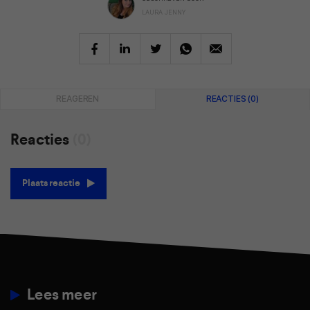
LAURA JENNY
REAGEREN
REACTIES (0)
Reacties
(0)
Plaats reactie
Lees meer