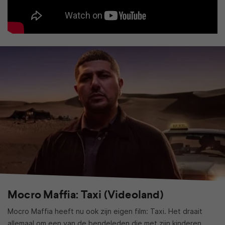
Mocro Maffia: Taxi (Videoland)
Mocro Maffia heeft nu ook zijn eigen film: Taxi. Het draait
allemaal om een van de bendeleden die met zijn kinderen