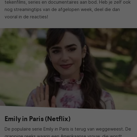
tekenfilms, series en documentaires aan bod. Heb je zelf ook
nog streamingtips van de afgelopen week, deel die dan
vooral in de reacties!
Emily in Paris (Netflix)
De populaire serie Emily in Paris is terug van weggeweest. De
grappige reeks waarin een Amerikaanse vrouw, die wordt