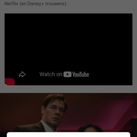
Netflix (en Disney+ trouwens).