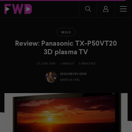
BEELD
Review: Panasonic TX-P50VT20
3D plasma TV
27 JUNI 2010
1 MINUUT
0 REACTIES
GESCHREVEN DOOR
MARTIJN CHEL