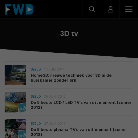
3D tv
BEELD
14 JULI 2017
Home3D: nieuwe techniek voor 3D in de
huiskamer zonder bril
BEELD
30 JUNI 2012
De 5 beste LCD / LED TV’s van dit moment (zomer
2012)
BEELD
27 JUNI 2012
De 5 beste plasma TV’s van dit moment (zomer
2012)