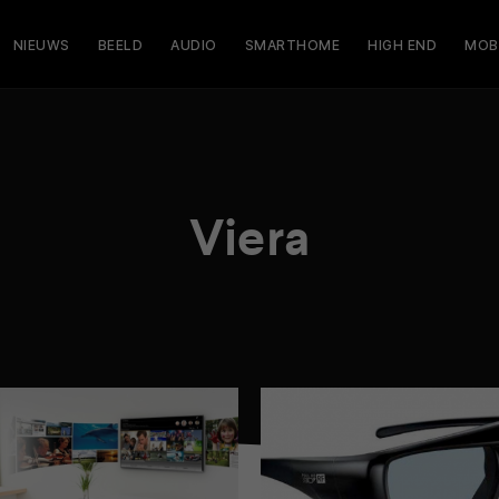
NIEUWS
BEELD
AUDIO
SMARTHOME
HIGH END
MOB
Viera