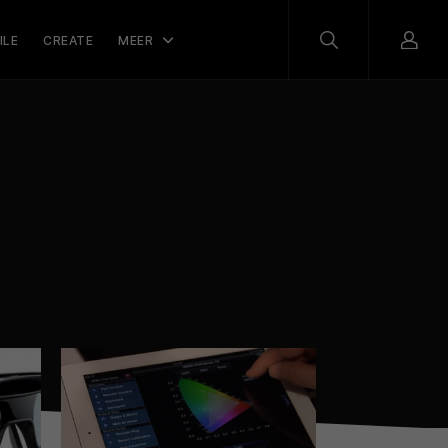
ILE
CREATE
MEER