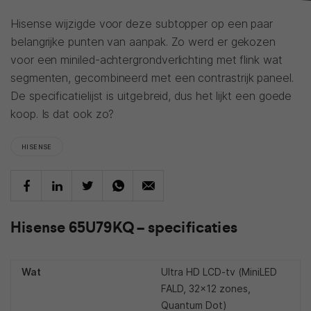
Hisense wijzigde voor deze subtopper op een paar
belangrijke punten van aanpak. Zo werd er gekozen
voor een miniled-achtergrondverlichting met flink wat
segmenten, gecombineerd met een contrastrijk paneel.
De specificatielijst is uitgebreid, dus het lijkt een goede
koop. Is dat ook zo?
HISENSE
Hisense 65U79KQ – specificaties
Wat
Ultra HD LCD-tv (MiniLED
FALD, 32x12 zones,
Quantum Dot)