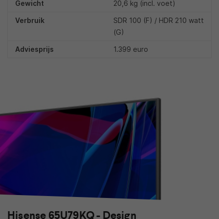
Gewicht
20,6 kg (incl. voet)
Verbruik
SDR 100 (F) / HDR 210 watt
(G)
Adviesprijs
1.399 euro
Hisense 65U79KQ - Design