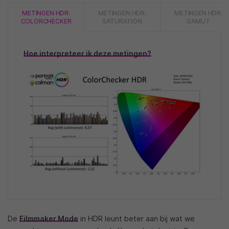
METINGEN HDR:
METINGEN HDR:
METINGEN HDR:
COLORCHECKER
SATURATION
GAMUT
Hoe interpreteer ik deze metingen?
De
Filmmaker Mode
in HDR leunt beter aan bij wat we