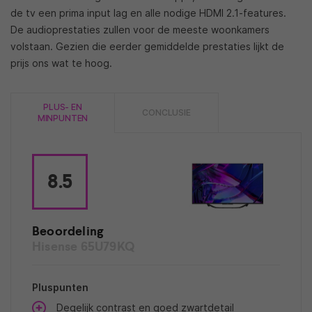
de tv een prima input lag en alle nodige HDMI 2.1-features.
De audioprestaties zullen voor de meeste woonkamers
volstaan. Gezien die eerder gemiddelde prestaties lijkt de
prijs ons wat te hoog.
PLUS- EN
CONCLUSIE
MINPUNTEN
8.5
Beoordeling
Hisense 65U79KQ
Pluspunten
Degelijk contrast en goed zwartdetail