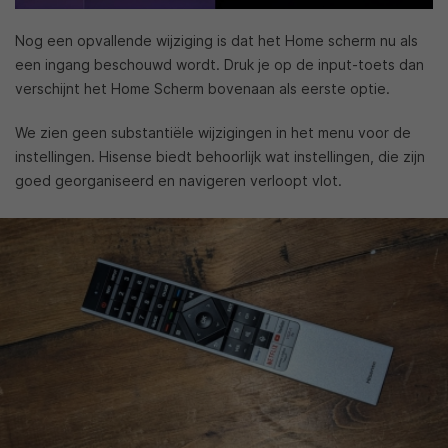
Nog een opvallende wijziging is dat het Home scherm nu als
een ingang beschouwd wordt. Druk je op de input-toets dan
verschijnt het Home Scherm bovenaan als eerste optie.
We zien geen substantiële wijzigingen in het menu voor de
instellingen. Hisense biedt behoorlijk wat instellingen, die zijn
goed georganiseerd en navigeren verloopt vlot.