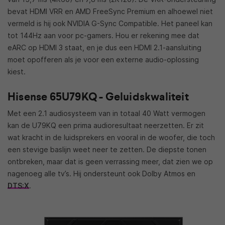
bevat HDMI VRR en AMD FreeSync Premium en alhoewel niet
vermeld is hij ook NVIDIA G-Sync Compatible. Het paneel kan
tot 144Hz aan voor pc-gamers. Hou er rekening mee dat
eARC op HDMI 3 staat, en je dus een HDMI 2.1-aansluiting
moet opofferen als je voor een externe audio-oplossing
kiest.
Hisense 65U79KQ - Geluidskwaliteit
Met een 2.1 audiosysteem van in totaal 40 Watt vermogen
kan de U79KQ een prima audioresultaat neerzetten. Er zit
wat kracht in de luidsprekers en vooral in de woofer, die toch
een stevige baslijn weet neer te zetten. De diepste tonen
ontbreken, maar dat is geen verrassing meer, dat zien we op
nagenoeg alle tv’s. Hij ondersteunt ook Dolby Atmos en
DTS:X
.