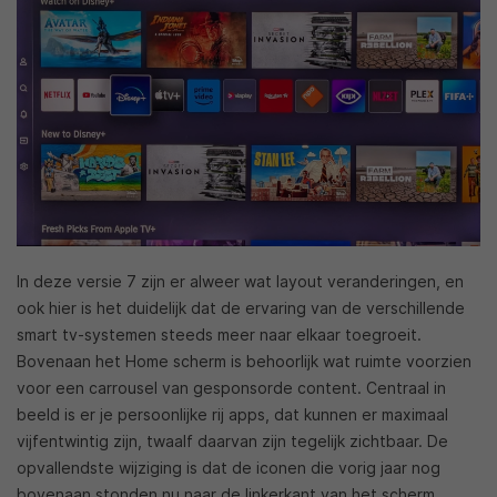
In deze versie 7 zijn er alweer wat layout veranderingen, en
ook hier is het duidelijk dat de ervaring van de verschillende
smart tv-systemen steeds meer naar elkaar toegroeit.
Bovenaan het Home scherm is behoorlijk wat ruimte voorzien
voor een carrousel van gesponsorde content. Centraal in
beeld is er je persoonlijke rij apps, dat kunnen er maximaal
vijfentwintig zijn, twaalf daarvan zijn tegelijk zichtbaar. De
opvallendste wijziging is dat de iconen die vorig jaar nog
bovenaan stonden nu naar de linkerkant van het scherm