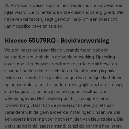
VIDAA Voice is beschikbaar in het Nederlands, en is zeker een
kijkje waard. De tv herkende onze commando’s erg goed. Wie
het even wil testen, zegt gewoon ‘help’ om een overzicht
van mogelijke bevelen te zien.
Hisense 65U79KQ - Beeldverwerking
We zien naast een paar kleine veranderingen ook een
belangrijke nieuwigheid in de beeldverwerking. Upscaling
levert nog steeds prima resultaten die alle detail bewaren
maar het beeld relatief zacht laten. Deinterlacing is prima,
enkel in uitzonderlijke gevallen zagen we een fijne kartelrand
op horizontale lijnen. Ruisonderdrukking lijkt iets beter te zijn,
in de laagste stand heb je nu een goed resultaat voor
willekeurige ruis. Het zwakke punt blijft compressieruis
(blokvorming). Daar kan de processor nauwelijks iets aan
veranderen. In de geavanceerde instellingen vinden we wel
een aparte instelling voor het vermijden van kleurstroken. Die
werkt goed in de laagste stand, tenzij de banding heel sterk