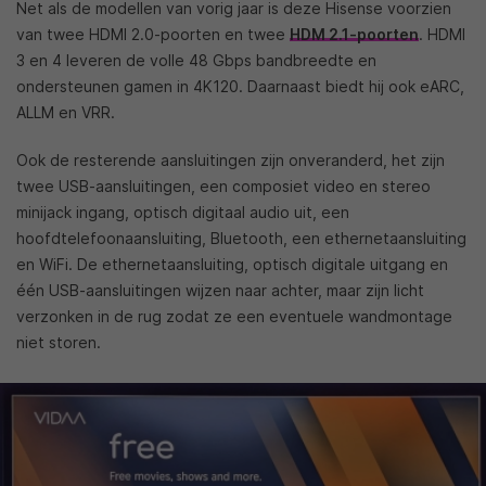
Net als de modellen van vorig jaar is deze Hisense voorzien
van twee HDMI 2.0-poorten en twee
HDM 2.1-poorten
. HDMI
3 en 4 leveren de volle 48 Gbps bandbreedte en
ondersteunen gamen in 4K120. Daarnaast biedt hij ook eARC,
ALLM en VRR.
Ook de resterende aansluitingen zijn onveranderd, het zijn
twee USB-aansluitingen, een composiet video en stereo
minijack ingang, optisch digitaal audio uit, een
hoofdtelefoonaansluiting, Bluetooth, een ethernetaansluiting
en WiFi. De ethernetaansluiting, optisch digitale uitgang en
één USB-aansluitingen wijzen naar achter, maar zijn licht
verzonken in de rug zodat ze een eventuele wandmontage
niet storen.