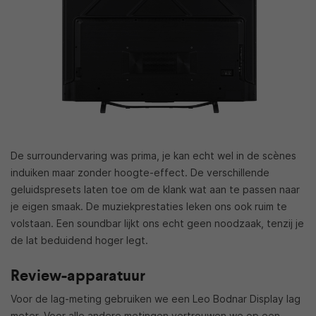
De surroundervaring was prima, je kan echt wel in de scènes
induiken maar zonder hoogte-effect. De verschillende
geluidspresets laten toe om de klank wat aan te passen naar
je eigen smaak. De muziekprestaties leken ons ook ruim te
volstaan. Een soundbar lijkt ons echt geen noodzaak, tenzij je
de lat beduidend hoger legt.
Review-apparatuur
Voor de lag-meting gebruiken we een Leo Bodnar Display lag
meter. Voor alle andere metingen vertrouwen we op een