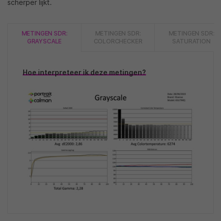
scherper lijkt.
METINGEN SDR:
METINGEN SDR:
METINGEN SDR:
GRAYSCALE
COLORCHECKER
SATURATION
Hoe interpreteer ik deze metingen?