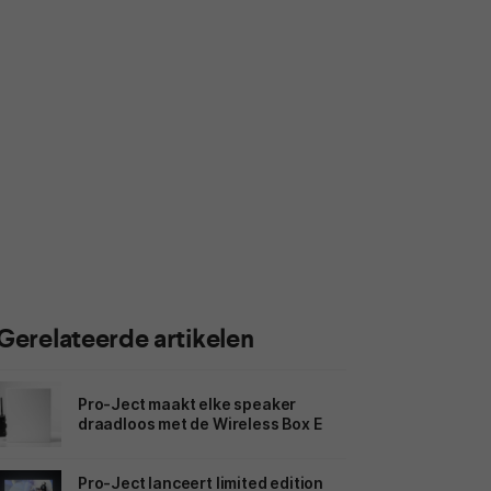
Gerelateerde artikelen
Pro-Ject maakt elke speaker
draadloos met de Wireless Box E
Pro-Ject lanceert limited edition