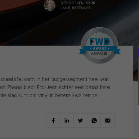
GESCHREVEN DOOR
JAMIE BIESEMANS
 draaitafel komt in het budgetsegment heel wat
on Phono biedt Pro-Ject echter een betaalbare
 slag kunt om vinyl in betere kwaliteit te