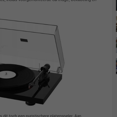
 dit toch een puristischere platenspeler. Aan