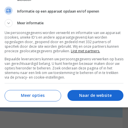
Informatie op een apparaat opslaan en/of openen
Meer informatie
Uw persoonsgegevens worden verwerkt en informatie van uw apparaat
(cookies, unieke ID's en andere apparaatgegevens) kan worden
opgeslagen door, geopend door en gedeeld met 332 partners of
specifiek door deze site worden gebruikt. Wij en onze partners kunnen
precieze geolocatiegegevens gebruiken.
Lijst met partners.
Bepaalde leveranciers kunnen uw persoonsgegevens verwerken op basis
van gerechtvaardigd belang. U kunt hiertegen bezwaar maken door uw
opties hieronder te beheren. Zoek onderaan deze pagina of in het
sitemenu naar een link om uw toestemming te beheren of in te trekken
via de privacy- en cookie-instellingen.
Meer opties
Naar de website