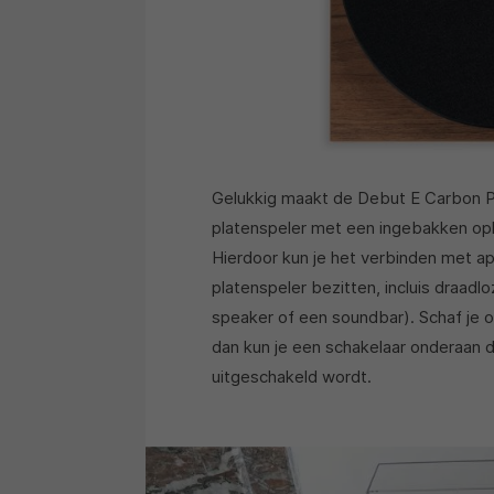
Gelukkig maakt de Debut E Carbon P
platenspeler met een ingebakken opl
Hierdoor kun je het verbinden met ap
platenspeler bezitten, incluis draad
speaker of een soundbar). Schaf je 
dan kun je een schakelaar onderaan d
uitgeschakeld wordt.