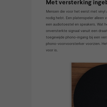
Met versterking ing
Mensen die voor het eerst met vinyl a
nodig hebt. Een platenspeler alleen v
een audiotoestel en speakers. Wat he
onversterkte signaal vanuit een draait
toegewijde phono-ingang bij een ver
phono-voorvoorsterker voorzien. Het 
voor is.