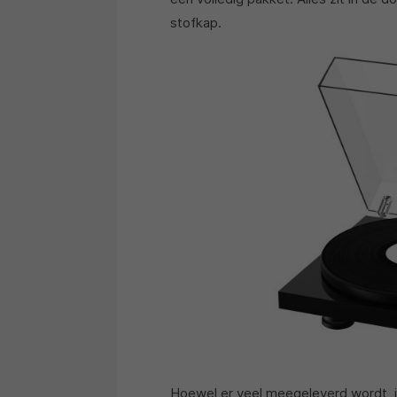
stofkap.
Hoewel er veel meegeleverd wordt, is