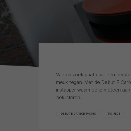
Wie op zoek gaat naar een eerste
meuk tegen. Met de Debut E Carb
instapper waarmee je meteen aan de
beluisteren.
DEBUT E CARBON PHONO
PRO-JECT