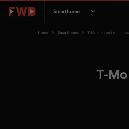
Smarthome
Home
Smarthome
T-Mobile komt met nieu
T-Mob