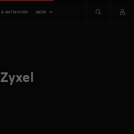
 & ANTWOORD
MEER
 Zyxel