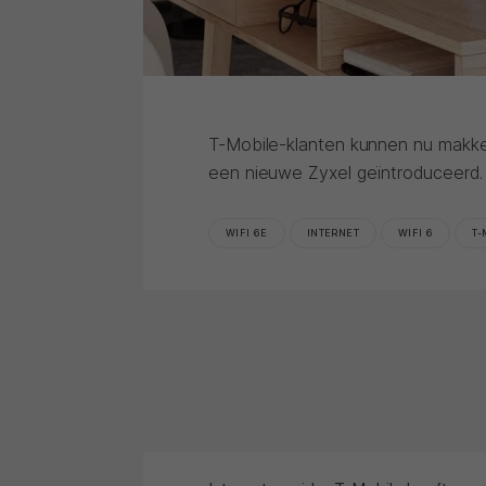
T-Mobile-klanten kunnen nu makkel
een nieuwe Zyxel geïntroduceerd.
WIFI 6E
INTERNET
WIFI 6
T-