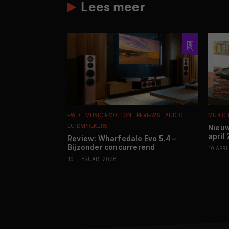
Lees meer
FWD
MUSIC EMOTION
REVIEWS
AUDIO
MUSIC
LUIDSPREKERS
Nieuw
april
Review: Wharfedale Evo 5.4 –
Bijzonder concurrerend
10 APRI
19 FEBRUARI 2026