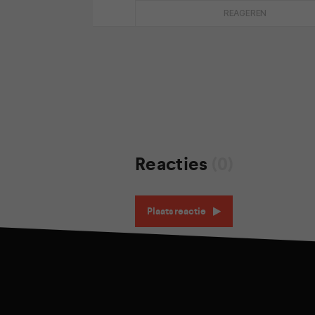
REAGEREN
Reacties
(0)
Plaats reactie