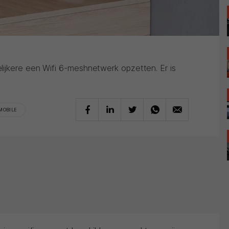
ijkere een Wifi 6-meshnetwerk opzetten. Er is
MOBILE