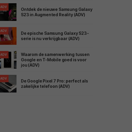
ADV
Ontdek de nieuwe Samsung Galaxy
S23 in Augmented Reality (ADV)
ADV
De epische Samsung Galaxy S23-
serie is nu verkrijgbaar (ADV)
Waarom de samenwerking tussen
ADV
Google en T-Mobile goed is voor
jou (ADV)
ADV
De Google Pixel 7 Pro: perfect als
zakelijke telefoon (ADV)