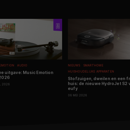
 EMOTION
AUDIO
NIEUWS
SMARTHOME
HUISHOUDELIJKE APPARATEN
e uitgave: Music Emotion
 2026
Stofzuigen, dweilen en een fr
huis: de nieuwe HydroJet S2 
L 2026
eufy
06 MEI 2026