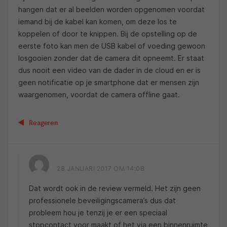
hangen dat er al beelden worden opgenomen voordat
iemand bij de kabel kan komen, om deze los te
koppelen of door te knippen. Bij de opstelling op de
eerste foto kan men de USB kabel of voeding gewoon
losgooien zonder dat de camera dit opneemt. Er staat
dus nooit een video van de dader in de cloud en er is
geen notificatie op je smartphone dat er mensen zijn
waargenomen, voordat de camera offline gaat.
Reageren
28 JANUARI 2017 OM 14:08
Dat wordt ook in de review vermeld. Het zijn geen
professionele beveiligingscamera’s dus dat
probleem hou je tenzij je er een speciaal
stopcontact voor maakt of het via een binnenruimte