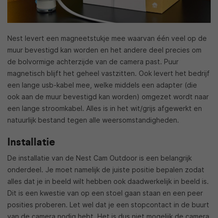
Nest levert een magneetstukje mee waarvan één veel op de
muur bevestigd kan worden en het andere deel precies om
de bolvormige achterzijde van de camera past. Puur
magnetisch blijft het geheel vastzitten. Ook levert het bedrijf
een lange usb-kabel mee, welke middels een adapter (die
ook aan de muur bevestigd kan worden) omgezet wordt naar
een lange stroomkabel. Alles is in het wit/grijs afgewerkt en
natuurlijk bestand tegen alle weersomstandigheden.
Installatie
De installatie van de Nest Cam Outdoor is een belangrijk
onderdeel. Je moet namelijk de juiste positie bepalen zodat
alles dat je in beeld wilt hebben ook daadwerkelijk in beeld is.
Dit is een kwestie van op een stoel gaan staan en een peer
posities proberen. Let wel dat je een stopcontact in de buurt
van de camera nodig hebt. Het is dus niet mogelijk de camera