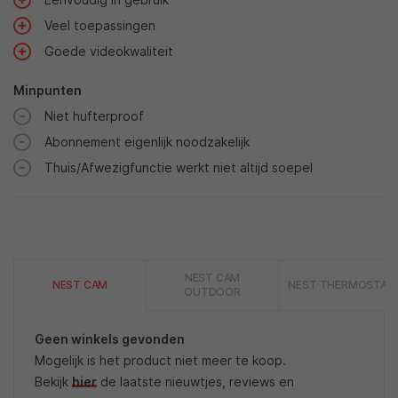
Veel toepassingen
Goede videokwaliteit
Minpunten
Niet hufterproof
Abonnement eigenlijk noodzakelijk
Thuis/Afwezigfunctie werkt niet altijd soepel
NEST CAM
NEST CAM
NEST THERMOSTAA
OUTDOOR
Geen winkels gevonden
Mogelijk is het product niet meer te koop.
Bekijk
hier
de laatste nieuwtjes, reviews en