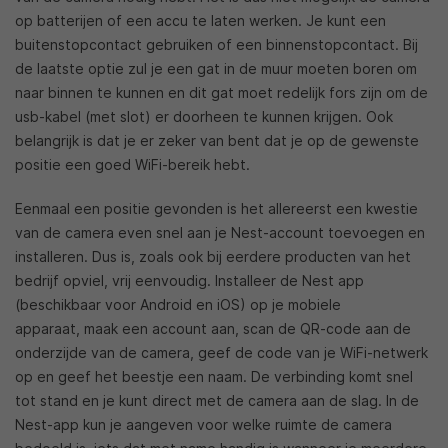
op batterijen of een accu te laten werken. Je kunt een
buitenstopcontact gebruiken of een binnenstopcontact. Bij
de laatste optie zul je een gat in de muur moeten boren om
naar binnen te kunnen en dit gat moet redelijk fors zijn om de
usb-kabel (met slot) er doorheen te kunnen krijgen. Ook
belangrijk is dat je er zeker van bent dat je op de gewenste
positie een goed WiFi-bereik hebt.
Eenmaal een positie gevonden is het allereerst een kwestie
van de camera even snel aan je Nest-account toevoegen en
installeren. Dus is, zoals ook bij eerdere producten van het
bedrijf opviel, vrij eenvoudig. Installeer de Nest app
(beschikbaar voor Android en iOS) op je mobiele
apparaat, maak een account aan, scan de QR-code aan de
onderzijde van de camera, geef de code van je WiFi-netwerk
op en geef het beestje een naam. De verbinding komt snel
tot stand en je kunt direct met de camera aan de slag. In de
Nest-app kun je aangeven voor welke ruimte de camera