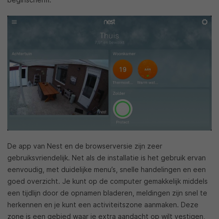
De app van Nest en de browserversie zijn zeer
gebruiksvriendelijk. Net als de installatie is het gebruik ervan
eenvoudig, met duidelijke menu’s, snelle handelingen en een
goed overzicht. Je kunt op de computer gemakkelijk middels
een tijdlijn door de opnamen bladeren, meldingen zijn snel te
herkennen en je kunt een activiteitszone aanmaken. Deze
zone is een gebied waar je extra aandacht op wilt vestigen,