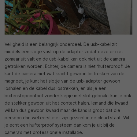
Veiligheid is een belangrijk onderdeel. De usb-kabel zit
middels een slotje vast op de adapter zodat deze er niet
zomaar uit valt en de usb-kabel kan ook niet uit de camera
getrokken worden. Echter, de camera is niet ‘hufterproof’. Je
kunt de camera met wat kracht gewoon lostrekken van de
magneet, je kunt het slotje van de usb-adapter gewoon
loshalen en de kabel dus lostrekken, en als je een
buitenstopcontact zonder klepje met slot gebruikt kun je ook
de stekker gewoon uit het contact halen. Iemand die kwaad
wil kan dus gewoon kwaad maar de kans is groot dat die
persoon dan wel eerst met zijn gezicht in de cloud staat. Wil
je echt een hufterproof systeem dan kom je uit bij de
camera’s met professionele installatie.