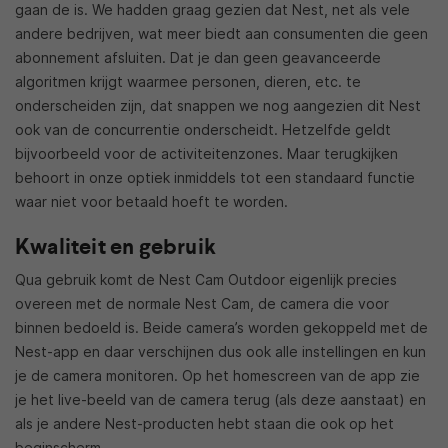
gaan de is. We hadden graag gezien dat Nest, net als vele
andere bedrijven, wat meer biedt aan consumenten die geen
abonnement afsluiten. Dat je dan geen geavanceerde
algoritmen krijgt waarmee personen, dieren, etc. te
onderscheiden zijn, dat snappen we nog aangezien dit Nest
ook van de concurrentie onderscheidt. Hetzelfde geldt
bijvoorbeeld voor de activiteitenzones. Maar terugkijken
behoort in onze optiek inmiddels tot een standaard functie
waar niet voor betaald hoeft te worden.
Kwaliteit en gebruik
Qua gebruik komt de Nest Cam Outdoor eigenlijk precies
overeen met de normale Nest Cam, de camera die voor
binnen bedoeld is. Beide camera’s worden gekoppeld met de
Nest-app en daar verschijnen dus ook alle instellingen en kun
je de camera monitoren. Op het homescreen van de app zie
je het live-beeld van de camera terug (als deze aanstaat) en
als je andere Nest-producten hebt staan die ook op het
beginscherm.