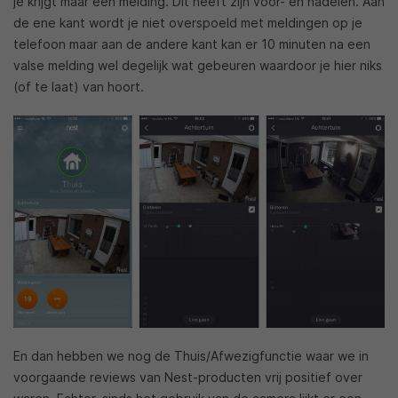
je krijgt maar een melding. Dit heeft zijn voor- en nadelen. Aan
de ene kant wordt je niet overspoeld met meldingen op je
telefoon maar aan de andere kant kan er 10 minuten na een
valse melding wel degelijk wat gebeuren waardoor je hier niks
(of te laat) van hoort.
En dan hebben we nog de Thuis/Afwezigfunctie waar we in
voorgaande reviews van Nest-producten vrij positief over