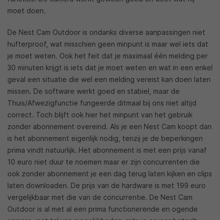
moet doen.
De Nest Cam Outdoor is ondanks diverse aanpassingen niet
hufterproof, wat misschien geen minpunt is maar wel iets dat
je moet weten. Ook het feit dat je maximaal één melding per
30 minuten krijgt is iets dat je moet weten en wat in een enkel
geval een situatie die wel een melding vereist kan doen laten
missen. De software werkt goed en stabiel, maar de
Thuis/Afwezigfunctie fungeerde ditmaal bij ons niet altijd
correct. Toch blijft ook hier het minpunt van het gebruik
zonder abonnement overeind. Als je een Nest Cam koopt dan
is het abonnement eigenlijk nodig, tenzij je de beperkingen
prima vindt natuurlijk. Het abonnement is met een prijs vanaf
10 euro niet duur te noemen maar er zijn concurrenten die
ook zonder abonnement je een dag terug laten kijken en clips
laten downloaden. De prijs van de hardware is met 199 euro
vergelijkbaar met die van de concurrentie. De Nest Cam
Outdoor is al met al een prima functionerende en ogende