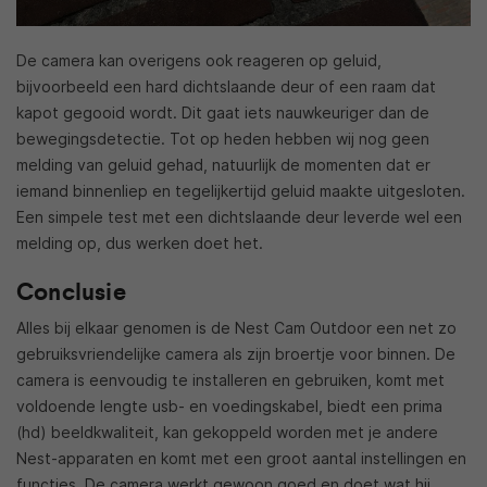
De camera kan overigens ook reageren op geluid,
bijvoorbeeld een hard dichtslaande deur of een raam dat
kapot gegooid wordt. Dit gaat iets nauwkeuriger dan de
bewegingsdetectie. Tot op heden hebben wij nog geen
melding van geluid gehad, natuurlijk de momenten dat er
iemand binnenliep en tegelijkertijd geluid maakte uitgesloten.
Een simpele test met een dichtslaande deur leverde wel een
melding op, dus werken doet het.
Conclusie
Alles bij elkaar genomen is de Nest Cam Outdoor een net zo
gebruiksvriendelijke camera als zijn broertje voor binnen. De
camera is eenvoudig te installeren en gebruiken, komt met
voldoende lengte usb- en voedingskabel, biedt een prima
(hd) beeldkwaliteit, kan gekoppeld worden met je andere
Nest-apparaten en komt met een groot aantal instellingen en
functies. De camera werkt gewoon goed en doet wat hij