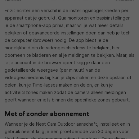
Er zit echter een verschil in de instellingsmogelijkheden per
apparaat dat je gebruikt. Qua monitoren en basisinstellingen
je de smartphone-app prima, maar wil je wat meer details
bekijken of geavanceerde instellingen doen dan heb je toch
de computer (browser) nodig. De app biedt je de
mogelijkheid om de videogeschiedenis te bekijken, hier
doorheen te bladeren en al je meldingen te bekijken. Maar, als
je je account in de browser opent krijg je daar een
gedetailleerde weergave (per minuut) van de
videogeschiedenis bij, kun je clips maken en deze opslaan of
delen, kun je Time-lapses maken en delen, en kun je
activiteitszones maken zodat de camera alleen meldingen
geeft wanneer er iets binnen die specifieke zones gebeurt.
Met of zonder abonnement
Wanneer je de Nest Cam Outdoor aanschaft, installeet en in
gebruik neemt krijg je een proefperiode van 30 dagen voor
Nest Aware, de abonnementsdienst van Nest. Deze dienst