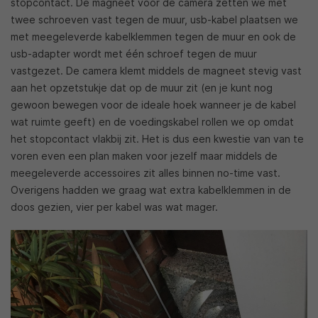
stopcontact. De magneet voor de camera zetten we met
twee schroeven vast tegen de muur, usb-kabel plaatsen we
met meegeleverde kabelklemmen tegen de muur en ook de
usb-adapter wordt met één schroef tegen de muur
vastgezet. De camera klemt middels de magneet stevig vast
aan het opzetstukje dat op de muur zit (en je kunt nog
gewoon bewegen voor de ideale hoek wanneer je de kabel
wat ruimte geeft) en de voedingskabel rollen we op omdat
het stopcontact vlakbij zit. Het is dus een kwestie van van te
voren even een plan maken voor jezelf maar middels de
meegeleverde accessoires zit alles binnen no-time vast.
Overigens hadden we graag wat extra kabelklemmen in de
doos gezien, vier per kabel was wat mager.