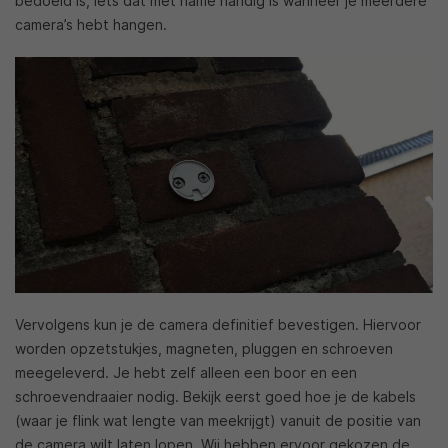
bedoeld is, iets dat met name handig is wanneer je meerdere
camera’s hebt hangen.
Vervolgens kun je de camera definitief bevestigen. Hiervoor
worden opzetstukjes, magneten, pluggen en schroeven
meegeleverd. Je hebt zelf alleen een boor en een
schroevendraaier nodig. Bekijk eerst goed hoe je de kabels
(waar je flink wat lengte van meekrijgt) vanuit de positie van
de camera wilt laten lopen. Wij hebben ervoor gekozen de