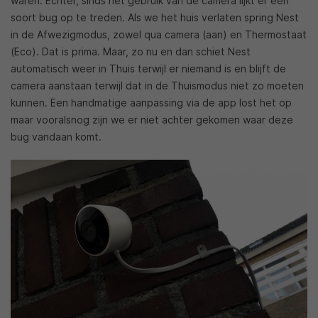
waren. Echter, sinds het gebruik van de camera lijkt er een
soort bug op te treden. Als we het huis verlaten spring Nest
in de Afwezigmodus, zowel qua camera (aan) en Thermostaat
(Eco). Dat is prima. Maar, zo nu en dan schiet Nest
automatisch weer in Thuis terwijl er niemand is en blijft de
camera aanstaan terwijl dat in de Thuismodus niet zo moeten
kunnen. Een handmatige aanpassing via de app lost het op
maar vooralsnog zijn we er niet achter gekomen waar deze
bug vandaan komt.