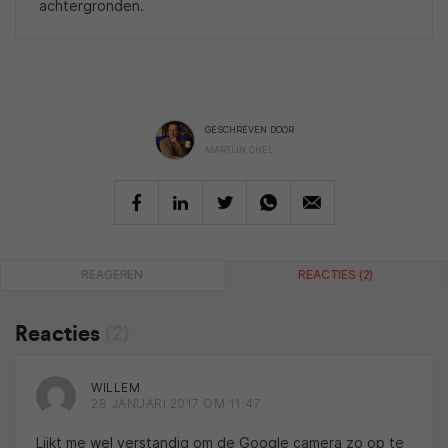
achtergronden.
GESCHREVEN DOOR
MARTIJN CHEL
REAGEREN
REACTIES (2)
Reacties
(2)
WILLEM
28 JANUARI 2017 OM 11:47
Lijkt me wel verstandig om de Google camera zo op te