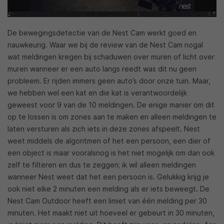
De bewegingsdetectie van de Nest Cam werkt goed en
nauwkeurig. Waar we bij de review van de Nest Cam nogal
wat meldingen kregen bij schaduwen over muren of licht over
muren wanneer er een auto langs reedt was dit nu geen
probleem. Er rijden immers geen auto’s door onze tuin. Maar,
we hebben wel een kat en die kat is verantwoordelijk
geweest voor 9 van de 10 meldingen. De enige manier om dit
op te lossen is om zones aan te maken en alleen meldingen te
laten versturen als zich iets in deze zones afspeelt. Nest
weet middels de algoritmen of het een persoon, een dier of
een object is maar vooralsnog is het niet mogelijk om dan ook
zelf te filteren en dus te zeggen; ik wil alleen meldingen
wanneer Nest weet dat het een persoon is. Gelukkig krijg je
ook niet elke 2 minuten een melding als er iets beweegt. De
Nest Cam Outdoor heeft een limiet van één melding per 30
minuten. Het maakt niet uit hoeveel er gebeurt in 30 minuten,