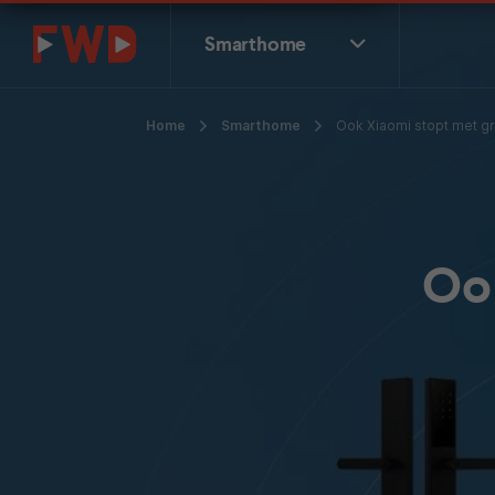
Smarthome
Home
Smarthome
Ook Xiaomi stopt met gr
Ook