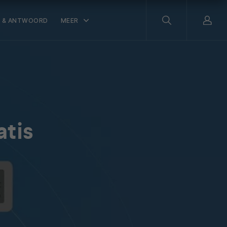
 & ANTWOORD
MEER
atis