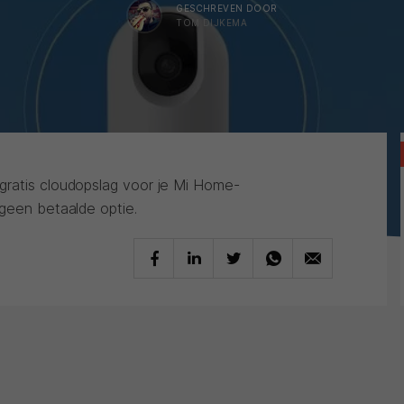
GESCHREVEN DOOR
TOM DIJKEMA
gratis cloudopslag voor je Mi Home-
 geen betaalde optie.