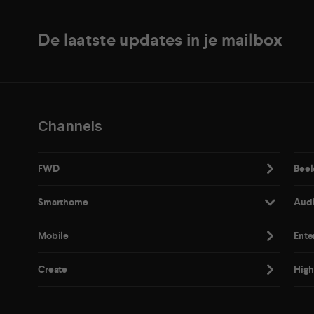
De laatste updates in je mailbox
Channels
FWD
Beel
Smarthome
Aud
Mobile
Ente
Create
High