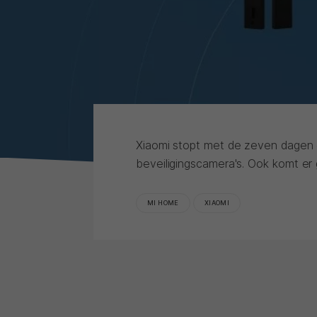
Xiaomi stopt met de zeven dagen 
beveiligingscamera's. Ook komt er
MI HOME
XIAOMI