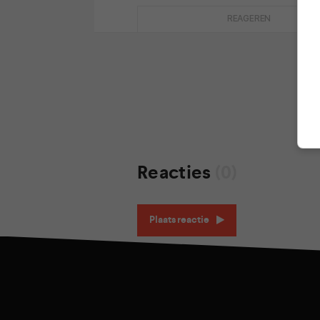
REAGEREN
Reacties
(0)
Plaats reactie