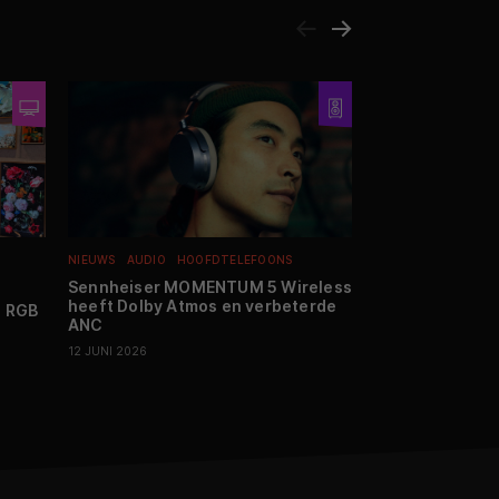
NIEUWS
AUDIO
HOOFDTELEFOONS
REVIEWS
SMARTHO
Sennheiser MOMENTUM 5 Wireless
Hét antwoord 
heeft Dolby Atmos en verbeterde
stroomprijzen?
o RGB
ANC
SolarFlow 2400 
getest
12 JUNI 2026
28 MEI 2026