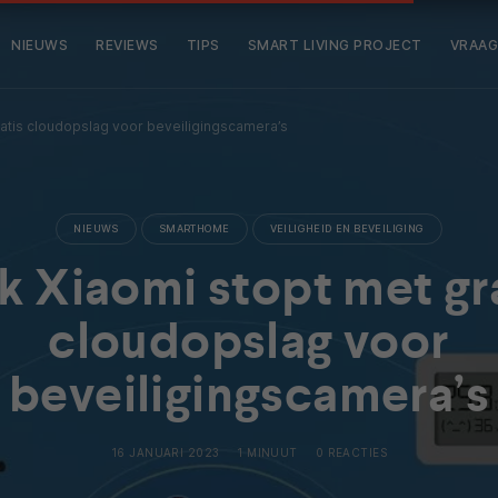
NIEUWS
REVIEWS
TIPS
SMART LIVING PROJECT
VRAAG
atis cloudopslag voor beveiligingscamera’s
NIEUWS
SMARTHOME
VEILIGHEID EN BEVEILIGING
 Xiaomi stopt met gr
cloudopslag voor
beveiligingscamera’s
16 JANUARI 2023
1 MINUUT
0 REACTIES