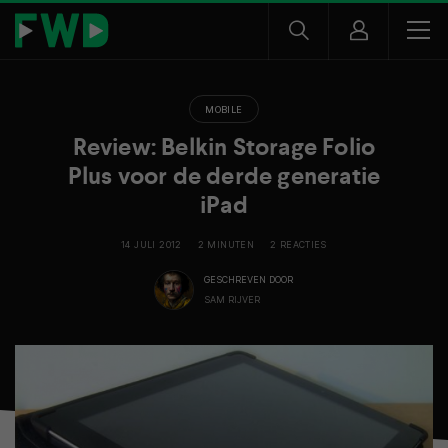
MOBILE
Review: Belkin Storage Folio
Plus voor de derde generatie
iPad
14 JULI 2012
2 MINUTEN
2 REACTIES
GESCHREVEN DOOR
SAM RIJVER