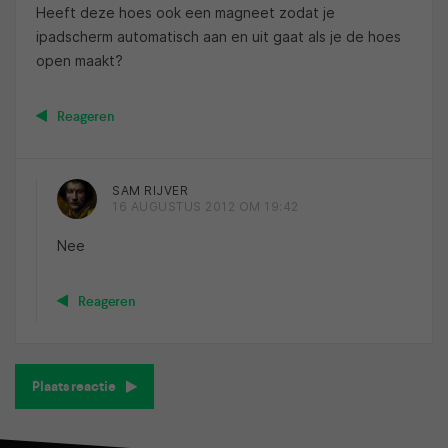
Heeft deze hoes ook een magneet zodat je
ipadscherm automatisch aan en uit gaat als je de hoes
open maakt?
Reageren
SAM RIJVER
16 AUGUSTUS 2012 OM 19:42
Nee
Reageren
Plaats reactie