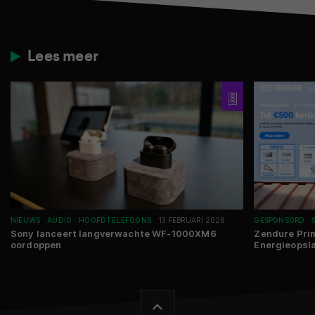
Lees meer
NIEUWS
AUDIO
HOOFDTELEFOONS
13 FEBRUARI 2026
GESPONSORD
Sony lanceert langverwachte WF-1000XM6
Zendure Prim
oordoppen
Energieopsla