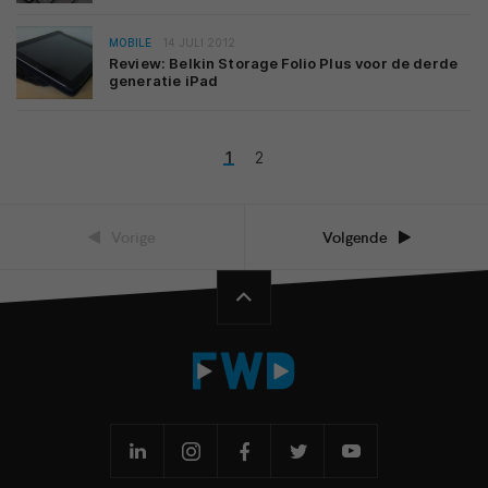
MOBILE
14 JULI 2012
Review: Belkin Storage Folio Plus voor de derde
generatie iPad
1
2
Vorige
Volgende