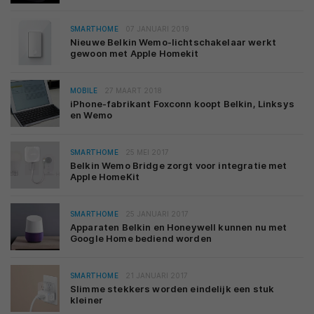
SMARTHOME
07 JANUARI 2019
Nieuwe Belkin Wemo-lichtschakelaar werkt
gewoon met Apple Homekit
MOBILE
27 MAART 2018
iPhone-fabrikant Foxconn koopt Belkin, Linksys
en Wemo
SMARTHOME
25 MEI 2017
Belkin Wemo Bridge zorgt voor integratie met
Apple HomeKit
SMARTHOME
25 JANUARI 2017
Apparaten Belkin en Honeywell kunnen nu met
Google Home bediend worden
SMARTHOME
21 JANUARI 2017
Slimme stekkers worden eindelijk een stuk
kleiner