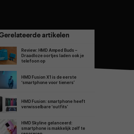
Gerelateerde artikelen
Review: HMD Amped Buds –
Draadloze oortjes laden ook je
telefoon op
HMD Fusion X1 is de eerste
‘smartphone voor tieners’
HMD Fusion: smartphone heeft
verwisselbare ‘outfits’
HMD Skyline gelanceerd:
smartphone is makkelijk zelf te
repareren