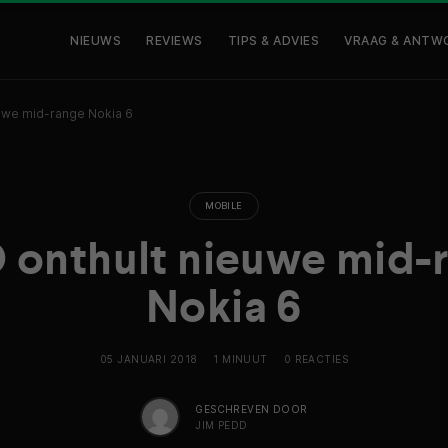
NIEUWS
REVIEWS
TIPS & ADVIES
VRAAG & ANTW
uwe mid-range Nokia 6
MOBILE
onthult nieuwe mid-
Nokia 6
05 JANUARI 2018
1 MINUUT
0 REACTIES
GESCHREVEN DOOR
JIM PEDD