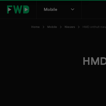
Mobile
Home
Mobile
Nieuws
HMD onthult nie
HMD 