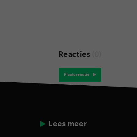
Reacties
(0)
Plaats reactie
Lees meer