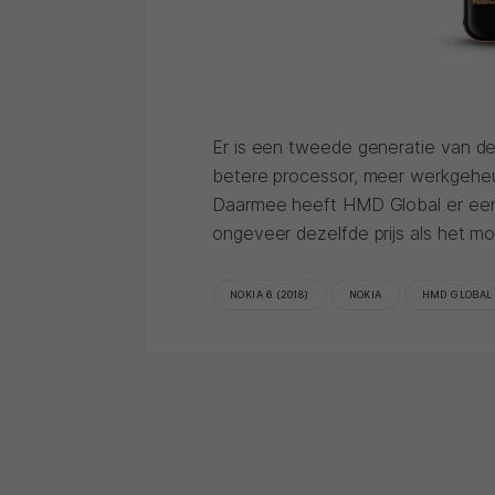
Er is een tweede generatie van de
betere processor, meer werkgeheu
Daarmee heeft HMD Global er een
ongeveer dezelfde prijs als het mo
NOKIA 6 (2018)
NOKIA
HMD GLOBAL