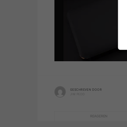
GESCHREVEN DOOR
JIM PEDD
REAGEREN