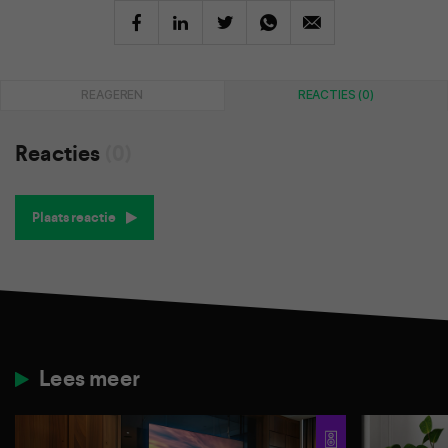
REAGEREN
REACTIES (0)
Reacties
(0)
Plaats reactie
Lees meer