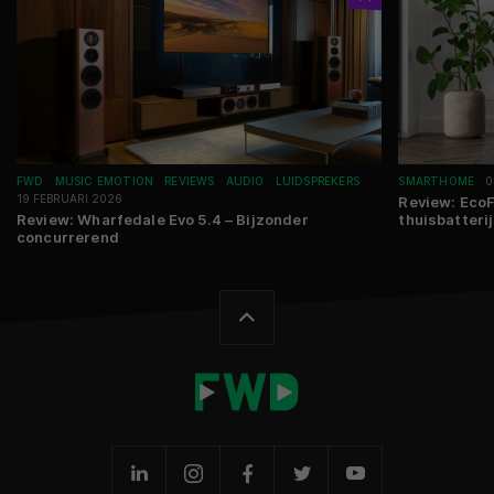
FWD
MUSIC EMOTION
REVIEWS
AUDIO
LUIDSPREKERS
SMARTHOME
0
19 FEBRUARI 2026
Review: Eco
Review: Wharfedale Evo 5.4 – Bijzonder
thuisbatteri
concurrerend