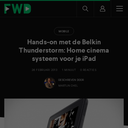
MOBILE
Hands-on met de Belkin
Thunderstorm: Home cinema
systeem voor je iPad
26 FEBRUARI 2013
1 MINUUT
0 REACTIES
GESCHREVEN DOOR
MARTIJN CHEL