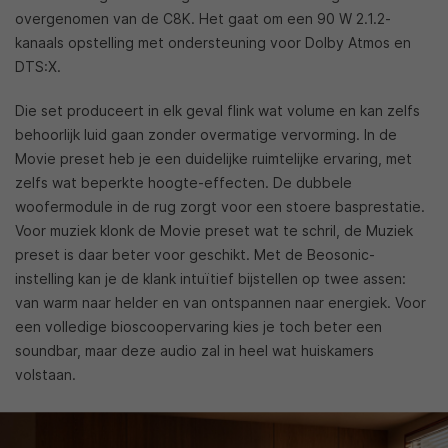
overgenomen van de C8K. Het gaat om een 90 W 2.1.2-
kanaals opstelling met ondersteuning voor Dolby Atmos en
DTS:X.
Die set produceert in elk geval flink wat volume en kan zelfs
behoorlijk luid gaan zonder overmatige vervorming. In de
Movie preset heb je een duidelijke ruimtelijke ervaring, met
zelfs wat beperkte hoogte-effecten. De dubbele
woofermodule in de rug zorgt voor een stoere basprestatie.
Voor muziek klonk de Movie preset wat te schril, de Muziek
preset is daar beter voor geschikt. Met de Beosonic-
instelling kan je de klank intuïtief bijstellen op twee assen:
van warm naar helder en van ontspannen naar energiek. Voor
een volledige bioscoopervaring kies je toch beter een
soundbar, maar deze audio zal in heel wat huiskamers
volstaan.