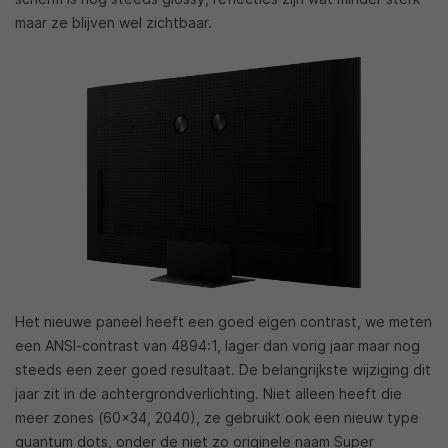
maar ze blijven wel zichtbaar.
Het nieuwe paneel heeft een goed eigen contrast, we meten
een ANSI-contrast van 4894:1, lager dan vorig jaar maar nog
steeds een zeer goed resultaat. De belangrijkste wijziging dit
jaar zit in de achtergrondverlichting. Niet alleen heeft die
meer zones (60×34, 2040), ze gebruikt ook een nieuw type
quantum dots, onder de niet zo originele naam Super