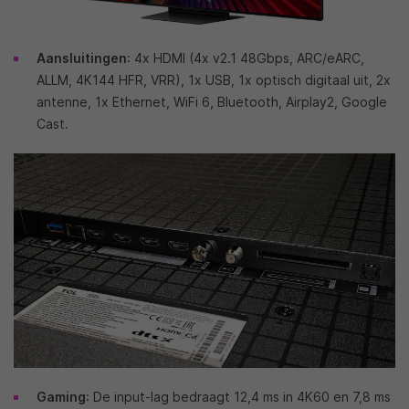
Aansluitingen
: 4x HDMI (4x v2.1 48Gbps, ARC/eARC,
ALLM, 4K144 HFR, VRR), 1x USB, 1x optisch digitaal uit, 2x
antenne, 1x Ethernet, WiFi 6, Bluetooth, Airplay2, Google
Cast.
Gaming
: De input-lag bedraagt 12,4 ms in 4K60 en 7,8 ms