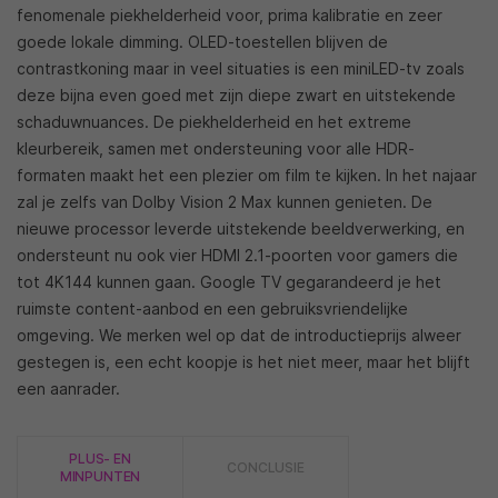
fenomenale piekhelderheid voor, prima kalibratie en zeer
goede lokale dimming. OLED-toestellen blijven de
contrastkoning maar in veel situaties is een miniLED-tv zoals
deze bijna even goed met zijn diepe zwart en uitstekende
schaduwnuances. De piekhelderheid en het extreme
kleurbereik, samen met ondersteuning voor alle HDR-
formaten maakt het een plezier om film te kijken. In het najaar
zal je zelfs van Dolby Vision 2 Max kunnen genieten. De
nieuwe processor leverde uitstekende beeldverwerking, en
ondersteunt nu ook vier HDMI 2.1-poorten voor gamers die
tot 4K144 kunnen gaan. Google TV gegarandeerd je het
ruimste content-aanbod en een gebruiksvriendelijke
omgeving. We merken wel op dat de introductieprijs alweer
gestegen is, een echt koopje is het niet meer, maar het blijft
een aanrader.
PLUS- EN
CONCLUSIE
MINPUNTEN