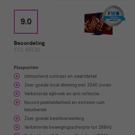
9.0
Beoordeling
TCL 65C8L
Pluspunten
Uitmuntend contrast en zwartdetail
Zeer goede local dimming met 2040 zones
Verbeterde kijkhoek en anti-reflectie
Record piekhelderheid en extreem ruim
kleurbereik
Zeer goede beeldverwerking
Verbeterde bewegingsscherpte tot 288Hz