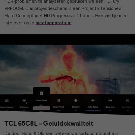
HDR-problemen te analyseren gebruiken we een HDFury
VRROOM. Ons projectiescherm is een Projecta Tensioned
Elpro Concept met HD Progressive 1.1 doek. Hier vind je meer
info over onze
meetapparatuur
.
TCL 65C8L – Geluidskwaliteit
De door Bang & Olufsen getekende audioconfiguratie is