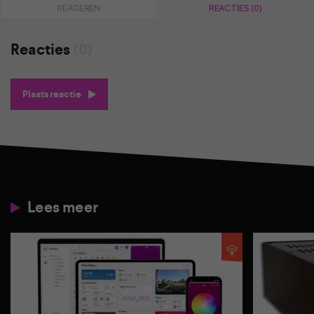
REAGEREN
REACTIES (0)
Reacties
(0)
Plaats reactie
Lees meer