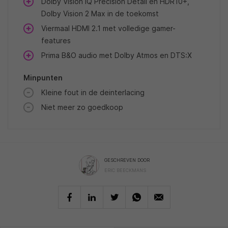
Dolby Vision IQ Precision Detail en HDR10+,
Dolby Vision 2 Max in de toekomst
Viermaal HDMI 2.1 met volledige gamer-
features
Prima B&O audio met Dolby Atmos en DTS:X
Minpunten
Kleine fout in de deinterlacing
Niet meer zo goedkoop
GESCHREVEN DOOR
ERIC BEECKMANS