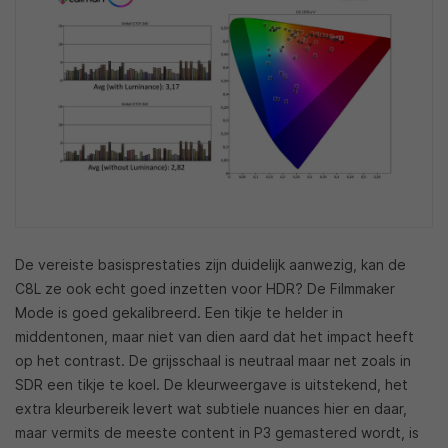
De vereiste basisprestaties zijn duidelijk aanwezig, kan de
C8L ze ook echt goed inzetten voor HDR? De Filmmaker
Mode is goed gekalibreerd. Een tikje te helder in
middentonen, maar niet van dien aard dat het impact heeft
op het contrast. De grijsschaal is neutraal maar net zoals in
SDR een tikje te koel. De kleurweergave is uitstekend, het
extra kleurbereik levert wat subtiele nuances hier en daar,
maar vermits de meeste content in P3 gemastered wordt, is