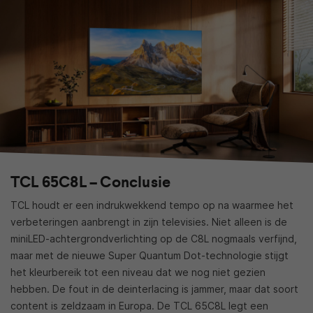
TCL 65C8L – Conclusie
TCL houdt er een indrukwekkend tempo op na waarmee het
verbeteringen aanbrengt in zijn televisies. Niet alleen is de
miniLED-achtergrondverlichting op de C8L nogmaals verfijnd,
maar met de nieuwe Super Quantum Dot-technologie stijgt
het kleurbereik tot een niveau dat we nog niet gezien
hebben. De fout in de deinterlacing is jammer, maar dat soort
content is zeldzaam in Europa. De TCL 65C8L legt een