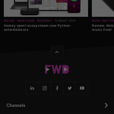
NIEUWS
SMARTHOME
BEDIENING
12 MAART 2026
MUSIC EMOTIO
Homey opent ecosysteem voor Python-
Review: Akik
ontwikkelaars
music flow!
Channels